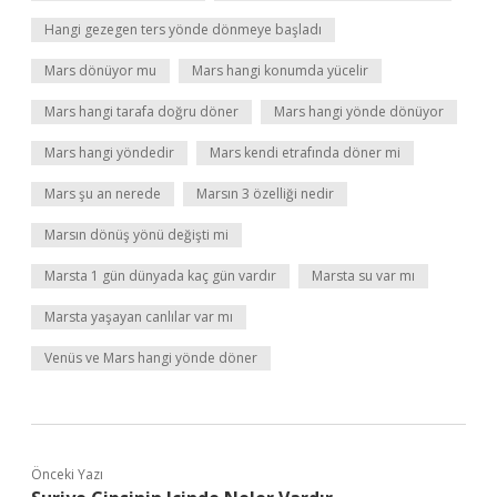
Hangi gezegen ters yönde dönmeye başladı
Mars dönüyor mu
Mars hangi konumda yücelir
Mars hangi tarafa doğru döner
Mars hangi yönde dönüyor
Mars hangi yöndedir
Mars kendi etrafında döner mi
Mars şu an nerede
Marsın 3 özelliği nedir
Marsın dönüş yönü değişti mi
Marsta 1 gün dünyada kaç gün vardır
Marsta su var mı
Marsta yaşayan canlılar var mı
Venüs ve Mars hangi yönde döner
Önceki Yazı