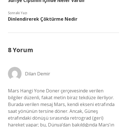
Suriye Cipsinin Içinde Neler Vardır
Sonraki Yazı
Dinlendirerek Çöktürme Nedir
8 Yorum
Dilan Demir
Mars Hangi Yone Doner çerçevesinde verilen
bilgiler düzenli, fakat metin biraz tekdüze ilerliyor.
Burada verilen mesaj Mars, kendi ekseni etrafında
saat yönünün tersine döner. Ancak, Güneş
etrafındaki dönüşü sırasında retrograd (geri)
hareket yapar; bu, Dünya’dan bakıldığında Mars’ın