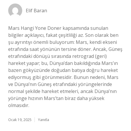
Elif Baran
Mars Hangi Yone Doner kapsamında sunulan
bilgiler açıklayıcı, fakat çeşitliliği az. Son olarak ben
şu ayrıntıyı önemli buluyorum: Mars, kendi ekseni
etrafında saat yönünün tersine döner. Ancak, Güneş
etrafındaki dönüşü sırasında retrograd (geri)
hareket yapar; bu, Dünya’dan bakıldığında Mars’ın
bazen gökyüzünde doğudan batıya doğru hareket
ediyormuş gibi görünmesidir. Bunun nedeni, Mars
ve Dünya’nın Güneş etrafındaki yörüngelerinde
normal şekilde hareket etmeleri, ancak Dünya’nın
yörünge hızının Mars’tan biraz daha yüksek
olmasıdır.
Ocak 19, 2025
Yanıtla