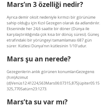
Mars’ın 3 özelliği nedir?
Ayrıca demir oksit nedeniyle kırmızı bir görünüme
sahip olduğu için Kızıl Gezegen olarak da adlandırılır.
Ekseninde her 24,6 saatte bir döner (Dünya ile
karşılaştırıldığında çok kısa bir dönüş süresi). Güneş
etrafındaki bir yörüngeyi tamamlaması 687 gün
sürer. Kütlesi Dünya’nın kütlesinin 1/10’udur.
Mars şu an nerede?
Gezegenlerin anlık görünen konumlarıGezegenα
(h:m)Azimut
(d)Venüs12:41224,563Mars06:07315,875Jüpiter05:15
325,770Satürn23:1273.
Mars’ta su var mı?