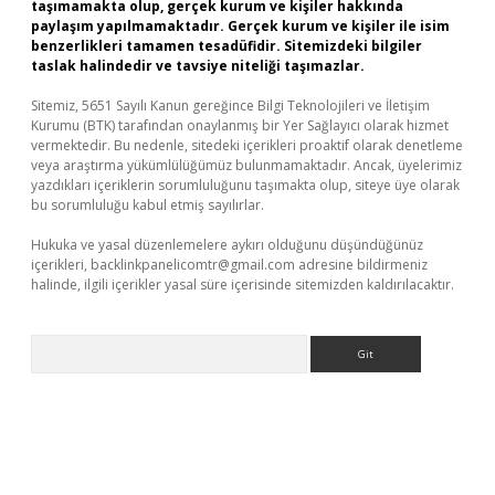
taşımamakta olup, gerçek kurum ve kişiler hakkında
paylaşım yapılmamaktadır. Gerçek kurum ve kişiler ile isim
benzerlikleri tamamen tesadüfidir. Sitemizdeki bilgiler
taslak halindedir ve tavsiye niteliği taşımazlar.
Sitemiz, 5651 Sayılı Kanun gereğince Bilgi Teknolojileri ve İletişim
Kurumu (BTK) tarafından onaylanmış bir Yer Sağlayıcı olarak hizmet
vermektedir. Bu nedenle, sitedeki içerikleri proaktif olarak denetleme
veya araştırma yükümlülüğümüz bulunmamaktadır. Ancak, üyelerimiz
yazdıkları içeriklerin sorumluluğunu taşımakta olup, siteye üye olarak
bu sorumluluğu kabul etmiş sayılırlar.
Hukuka ve yasal düzenlemelere aykırı olduğunu düşündüğünüz
içerikleri,
backlinkpanelicomtr@gmail.com
adresine bildirmeniz
halinde, ilgili içerikler yasal süre içerisinde sitemizden kaldırılacaktır.
Arama