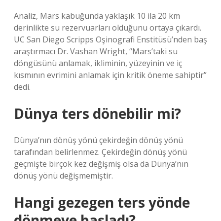
Analiz, Mars kabuğunda yaklaşık 10 ila 20 km
derinlikte su rezervuarları olduğunu ortaya çıkardı.
UC San Diego Scripps Oşinografi Enstitüsü’nden baş
araştırmacı Dr. Vashan Wright, “Mars’taki su
döngüsünü anlamak, ikliminin, yüzeyinin ve iç
kısmının evrimini anlamak için kritik öneme sahiptir”
dedi.
Dünya ters dönebilir mi?
Dünya’nın dönüş yönü çekirdeğin dönüş yönü
tarafından belirlenmez. Çekirdeğin dönüş yönü
geçmişte birçok kez değişmiş olsa da Dünya’nın
dönüş yönü değişmemiştir.
Hangi gezegen ters yönde
dönmeye başladı?