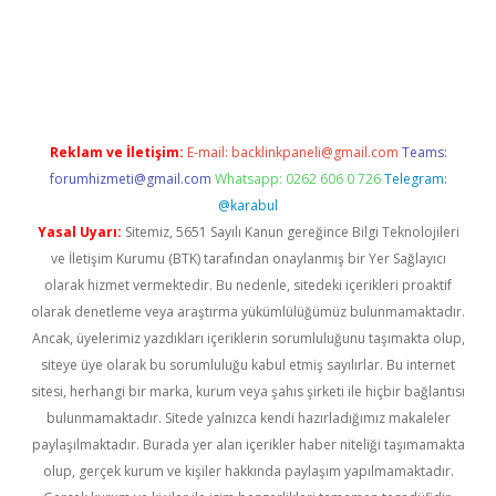
iş yap
Reklam ve İletişim:
E-mail:
backlinkpaneli@gmail.com
Teams:
forumhizmeti@gmail.com
Whatsapp: 0262 606 0 726
Telegram:
@karabul
Yasal Uyarı:
Sitemiz, 5651 Sayılı Kanun gereğince Bilgi Teknolojileri
ve İletişim Kurumu (BTK) tarafından onaylanmış bir Yer Sağlayıcı
olarak hizmet vermektedir. Bu nedenle, sitedeki içerikleri proaktif
olarak denetleme veya araştırma yükümlülüğümüz bulunmamaktadır.
Ancak, üyelerimiz yazdıkları içeriklerin sorumluluğunu taşımakta olup,
siteye üye olarak bu sorumluluğu kabul etmiş sayılırlar. Bu internet
sitesi, herhangi bir marka, kurum veya şahıs şirketi ile hiçbir bağlantısı
bulunmamaktadır. Sitede yalnızca kendi hazırladığımız makaleler
paylaşılmaktadır. Burada yer alan içerikler haber niteliği taşımamakta
olup, gerçek kurum ve kişiler hakkında paylaşım yapılmamaktadır.