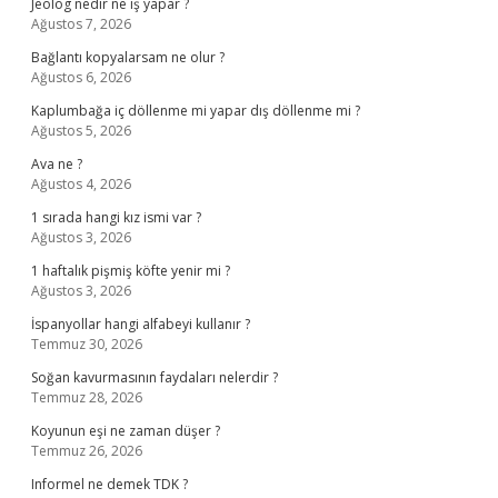
Jeolog nedir ne iş yapar ?
Ağustos 7, 2026
Bağlantı kopyalarsam ne olur ?
Ağustos 6, 2026
Kaplumbağa iç döllenme mi yapar dış döllenme mi ?
Ağustos 5, 2026
Ava ne ?
Ağustos 4, 2026
1 sırada hangi kız ismi var ?
Ağustos 3, 2026
1 haftalık pişmiş köfte yenir mi ?
Ağustos 3, 2026
İspanyollar hangi alfabeyi kullanır ?
Temmuz 30, 2026
Soğan kavurmasının faydaları nelerdir ?
Temmuz 28, 2026
Koyunun eşi ne zaman düşer ?
Temmuz 26, 2026
Informel ne demek TDK ?