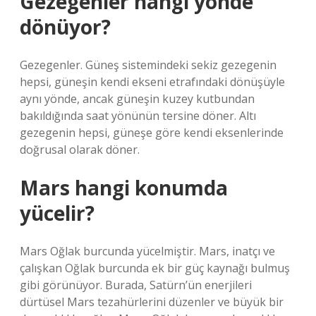
Gezegenler hangi yönde
dönüyor?
Gezegenler. Güneş sistemindeki sekiz gezegenin
hepsi, güneşin kendi ekseni etrafındaki dönüşüyle ​​
aynı yönde, ancak güneşin kuzey kutbundan
bakıldığında saat yönünün tersine döner. Altı
gezegenin hepsi, güneşe göre kendi eksenlerinde
doğrusal olarak döner.
Mars hangi konumda
yücelir?
Mars Oğlak burcunda yücelmiştir. Mars, inatçı ve
çalışkan Oğlak burcunda ek bir güç kaynağı bulmuş
gibi görünüyor. Burada, Satürn’ün enerjileri
dürtüsel Mars tezahürlerini düzenler ve büyük bir