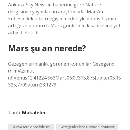
Ankara. Sky News’in haberine göre Nature
dergisinde yayımlanan araştırmada, Mars’ın
kütlesindeki olası değişim nedeniyle dönüş hızının
arttığı ve bunun da Mars günlerinin kısalmasına yol
açtığı belirtildi.
Mars şu an nerede?
Gezegenlerin anlık görünen konumlarıGezegenα
(h:m)Azimut
(d)Venüs12:41224,563Mars06:07315,875Jüpiter05:15
325,770Satürn23:1273.
Tarih:
Makaleler
Dünya ters dönebilir mi
Gezegenler hangi yönde dönüyor