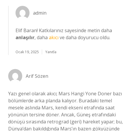
admin
Elif Baran! Katkılarınız sayesinde metin daha
anlaşılır
, daha
akıcı
ve daha doyurucu oldu.
Ocak 19, 2025
Yanıtla
Arif Sözen
Yazı genel olarak akıcı; Mars Hangi Yone Doner bazı
bölümlerde arka planda kalıyor. Buradaki temel
mesele aslında Mars, kendi ekseni etrafında saat
yönünün tersine döner. Ancak, Güneş etrafındaki
dönüşü sırasında retrograd (geri) hareket yapar; bu,
Dünya’dan bakıldığında Mars’ın bazen gökyüzünde