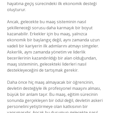
hayatına geçiş sürecindeki ilk ekonomik desteği
oluşturur.
Ancak, gelecekte bu maaş sisteminin nasıl
şekilleneceği sorusu daha karmaşık bir boyut
kazanabilir. Erkekler için bu maaş, yalnızca
ekonomik bir başlangıç değil, aynı zamanda uzun
vadeli bir kariyerin ilk adımlarını atmayı simgeler.
Askerlik, aynı zamanda yönetim ve liderlik
becerilerinin kazandırıldığı bir alan olduğundan,
maaş sisteminin, gelecekteki liderleri nasıl
destekleyeceğini de tartışmak gerekir.
Daha önce hiç maaş almayacak bir öğrencinin,
devletin desteğiyle ilk profesyonel maaşını alması,
büyük bir anlam taşır. Bu maaş, eğitim sürecinin
sonunda gerçekleşen bir ödül değil, devletin askeri
personelini yetiştirmeye olan katkısının bir
yansımasıdır. Ancak bu durumun gelecekte nasıl