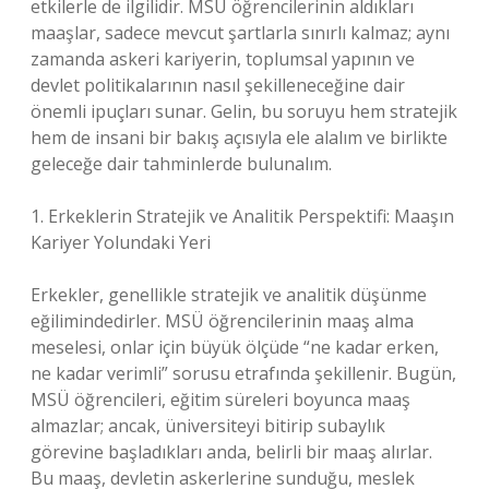
etkilerle de ilgilidir. MSÜ öğrencilerinin aldıkları
maaşlar, sadece mevcut şartlarla sınırlı kalmaz; aynı
zamanda askeri kariyerin, toplumsal yapının ve
devlet politikalarının nasıl şekilleneceğine dair
önemli ipuçları sunar. Gelin, bu soruyu hem stratejik
hem de insani bir bakış açısıyla ele alalım ve birlikte
geleceğe dair tahminlerde bulunalım.
1. Erkeklerin Stratejik ve Analitik Perspektifi: Maaşın
Kariyer Yolundaki Yeri
Erkekler, genellikle stratejik ve analitik düşünme
eğilimindedirler. MSÜ öğrencilerinin maaş alma
meselesi, onlar için büyük ölçüde “ne kadar erken,
ne kadar verimli” sorusu etrafında şekillenir. Bugün,
MSÜ öğrencileri, eğitim süreleri boyunca maaş
almazlar; ancak, üniversiteyi bitirip subaylık
görevine başladıkları anda, belirli bir maaş alırlar.
Bu maaş, devletin askerlerine sunduğu, meslek