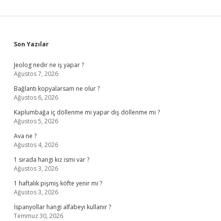
Sidebar
Son Yazılar
Jeolog nedir ne iş yapar ?
Ağustos 7, 2026
Bağlantı kopyalarsam ne olur ?
Ağustos 6, 2026
Kaplumbağa iç döllenme mi yapar dış döllenme mi ?
Ağustos 5, 2026
Ava ne ?
Ağustos 4, 2026
1 sırada hangi kız ismi var ?
Ağustos 3, 2026
1 haftalık pişmiş köfte yenir mi ?
Ağustos 3, 2026
İspanyollar hangi alfabeyi kullanır ?
Temmuz 30, 2026