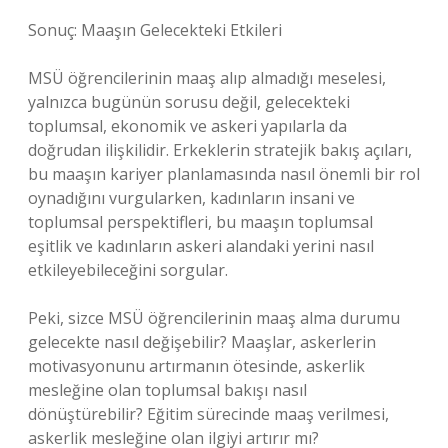
Sonuç: Maaşın Gelecekteki Etkileri
MSÜ öğrencilerinin maaş alıp almadığı meselesi,
yalnızca bugünün sorusu değil, gelecekteki
toplumsal, ekonomik ve askeri yapılarla da
doğrudan ilişkilidir. Erkeklerin stratejik bakış açıları,
bu maaşın kariyer planlamasında nasıl önemli bir rol
oynadığını vurgularken, kadınların insani ve
toplumsal perspektifleri, bu maaşın toplumsal
eşitlik ve kadınların askeri alandaki yerini nasıl
etkileyebileceğini sorgular.
Peki, sizce MSÜ öğrencilerinin maaş alma durumu
gelecekte nasıl değişebilir? Maaşlar, askerlerin
motivasyonunu artırmanın ötesinde, askerlik
mesleğine olan toplumsal bakışı nasıl
dönüştürebilir? Eğitim sürecinde maaş verilmesi,
askerlik mesleğine olan ilgiyi artırır mı?