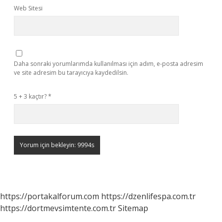
Web Sitesi
Daha sonraki yorumlarımda kullanılması için adım, e-posta adresim
ve site adresim bu tarayıcıya kaydedilsin.
5 + 3 kaçtır?
*
https://portakalforum.com
https://dzenlifespa.com.tr
https://dortmevsimtente.com.tr
Sitemap