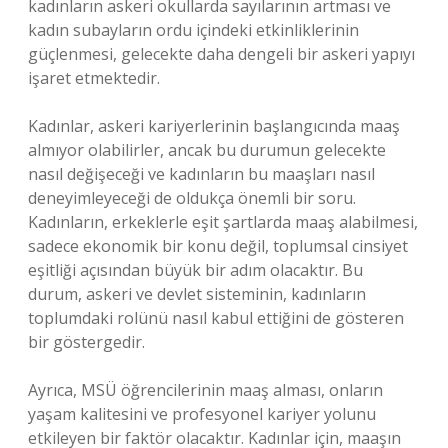
kadınların askeri okullarda sayılarının artması ve
kadın subayların ordu içindeki etkinliklerinin
güçlenmesi, gelecekte daha dengeli bir askeri yapıyı
işaret etmektedir.
Kadınlar, askeri kariyerlerinin başlangıcında maaş
almıyor olabilirler, ancak bu durumun gelecekte
nasıl değişeceği ve kadınların bu maaşları nasıl
deneyimleyeceği de oldukça önemli bir soru.
Kadınların, erkeklerle eşit şartlarda maaş alabilmesi,
sadece ekonomik bir konu değil, toplumsal cinsiyet
eşitliği açısından büyük bir adım olacaktır. Bu
durum, askeri ve devlet sisteminin, kadınların
toplumdaki rolünü nasıl kabul ettiğini de gösteren
bir göstergedir.
Ayrıca, MSÜ öğrencilerinin maaş alması, onların
yaşam kalitesini ve profesyonel kariyer yolunu
etkileyen bir faktör olacaktır. Kadınlar için, maaşın