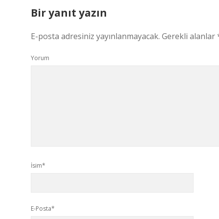
Bir yanıt yazın
E-posta adresiniz yayınlanmayacak.
Gerekli alanlar
Yorum
İsim*
E-Posta*