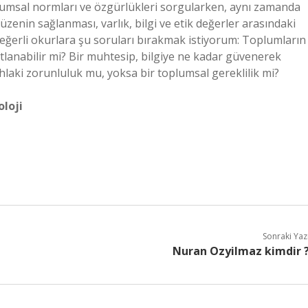
toplumsal normları ve özgürlükleri sorgularken, aynı zamanda
düzenin sağlanması, varlık, bilgi ve etik değerler arasındaki
 değerli okurlara şu soruları bırakmak istiyorum: Toplumların
ıtlanabilir mi? Bir muhtesip, bilgiye ne kadar güvenerek
hlaki zorunluluk mu, yoksa bir toplumsal gereklilik mi?
loji
Sonraki Yaz
Nuran Ozyilmaz kimdir 