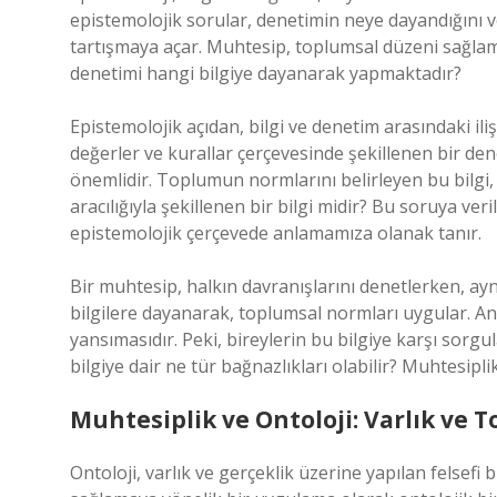
epistemolojik sorular, denetimin neye dayandığını ve 
tartışmaya açar. Muhtesip, toplumsal düzeni sağlam
denetimi hangi bilgiye dayanarak yapmaktadır?
Epistemolojik açıdan, bilgi ve denetim arasındaki il
değerler ve kurallar çerçevesinde şekillenen bir den
önemlidir. Toplumun normlarını belirleyen bu bilgi, 
aracılığıyla şekillenen bir bilgi midir? Bu soruya ver
epistemolojik çerçevede anlamamıza olanak tanır.
Bir muhtesip, halkın davranışlarını denetlerken, ay
bilgilere dayanarak, toplumsal normları uygular. Anc
yansımasıdır. Peki, bireylerin bu bilgiye karşı sor
bilgiye dair ne tür bağnazlıkları olabilir? Muhtesipl
Muhtesiplik ve Ontoloji: Varlık ve T
Ontoloji, varlık ve gerçeklik üzerine yapılan felsefi