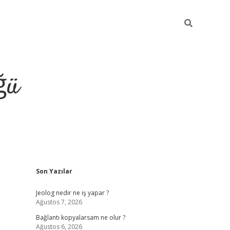
ğü
Sidebar
Son Yazılar
ilbet giriş yap
Jeolog nedir ne iş yapar ?
Ağustos 7, 2026
Bağlantı kopyalarsam ne olur ?
Ağustos 6, 2026