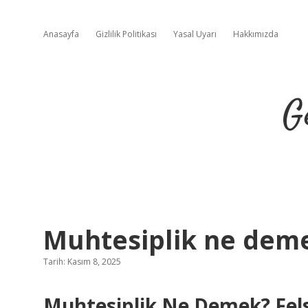
Anasayfa
Gizlilik Politikası
Yasal Uyarı
Hakkımızda
G
Muhtesiplik ne dem
Tarih: Kasım 8, 2025
Muhtesiplik Ne Demek? Fels