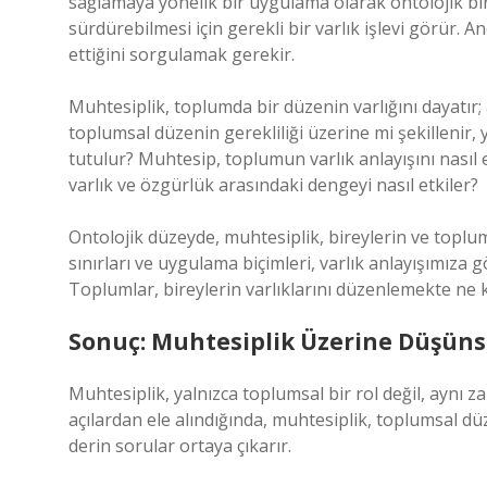
sağlamaya yönelik bir uygulama olarak ontolojik bir
sürdürebilmesi için gerekli bir varlık işlevi görür. A
ettiğini sorgulamak gerekir.
Muhtesiplik, toplumda bir düzenin varlığını dayatır;
toplumsal düzenin gerekliliği üzerine mi şekillenir,
tutulur? Muhtesip, toplumun varlık anlayışını nasıl
varlık ve özgürlük arasındaki dengeyi nasıl etkiler?
Ontolojik düzeyde, muhtesiplik, bireylerin ve toplum
sınırları ve uygulama biçimleri, varlık anlayışımıza 
Toplumlar, bireylerin varlıklarını düzenlemekte ne 
Sonuç: Muhtesiplik Üzerine Düşünse
Muhtesiplik, yalnızca toplumsal bir rol değil, aynı z
açılardan ele alındığında, muhtesiplik, toplumsal d
derin sorular ortaya çıkarır.