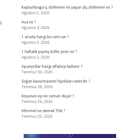
Kaplumbağa iç döllenme mi yapar dış döllenme mi ?
Ağustos 5, 2026
i
Ava ne ?
Ağustos 4, 2026
1 sırada hangi kız ismi var ?
Ağustos 3, 2026
1 haftalık pişmiş köfte yenir mi ?
Ağustos 3, 2026
İspanyollar hangi alfabeyi kullanır ?
Temmuz 30, 2026
Soğan kavurmasının faydaları nelerdir ?
Temmuz 28, 2026
Koyunun eşi ne zaman düşer ?
Temmuz 26, 2026
Informel ne demek TDK ?
Temmuz 25, 2026