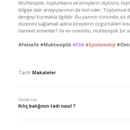
Muhtesiplik, toplumların ve bireylerin ilişkisini, 
bilgiye dair anlayışlarımızı da test eder. Toplumsal 
dengeyi kurmakla ilgilidir. Bu yazının sonunda, siz
düzenini sağlamak adına bireylerin özgürlükleri kıs
hareket etmelidir? Ve en önemlisi, muhtesiplik bir a
#Felsefe
#Muhtesiplik
#Etik
#Epistemoloji
#Onto
Tarih:
Makaleler
Önceki Yazı
Kılıç balığının tadı nasıl ?