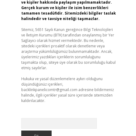
ve kişiler hakkında paylaşım yapılmamaktadır.
Gerçek kurum ve kişiler ile isim benzerlikleri
tamamen tesadüfidir. Sitemizdeki bilgiler taslak
halindedir ve tavsiye niteliği taşımazlar.
Sitemiz, 5651 Sayılı Kanun gereğince Bilgi Teknolojileri
ve İletişim Kurumu (BTK) tarafından onaylanmış bir Yer
Sağlayıcı olarak hizmet vermektedir. Bu nedenle,
sitedeki içerikleri proaktif olarak denetleme veya
araştırma yükümlülüğümüz bulunmamaktadır. Ancak,
üyelerimiz yazdıkları içeriklerin sorumluluğunu
taşımakta olup, siteye üye olarak bu sorumluluğu kabul
etmiş sayılırlar.
Hukuka ve yasal düzenlemelere aykırı olduğunu
düşündüğünüz içerikleri,
backlinkpanelicomtr@gmail.com
adresine bildirmeniz
halinde, ilgili içerikler yasal süre içerisinde sitemizden
kaldırılacaktır.
Arama