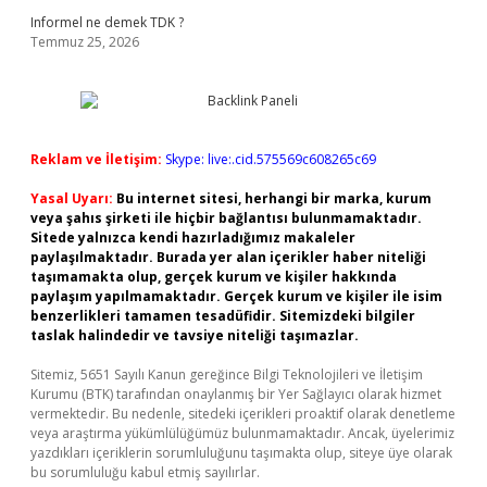
Informel ne demek TDK ?
Temmuz 25, 2026
Reklam ve İletişim:
Skype: live:.cid.575569c608265c69
Yasal Uyarı:
Bu internet sitesi, herhangi bir marka, kurum
veya şahıs şirketi ile hiçbir bağlantısı bulunmamaktadır.
Sitede yalnızca kendi hazırladığımız makaleler
paylaşılmaktadır. Burada yer alan içerikler haber niteliği
taşımamakta olup, gerçek kurum ve kişiler hakkında
paylaşım yapılmamaktadır. Gerçek kurum ve kişiler ile isim
benzerlikleri tamamen tesadüfidir. Sitemizdeki bilgiler
taslak halindedir ve tavsiye niteliği taşımazlar.
Sitemiz, 5651 Sayılı Kanun gereğince Bilgi Teknolojileri ve İletişim
Kurumu (BTK) tarafından onaylanmış bir Yer Sağlayıcı olarak hizmet
vermektedir. Bu nedenle, sitedeki içerikleri proaktif olarak denetleme
veya araştırma yükümlülüğümüz bulunmamaktadır. Ancak, üyelerimiz
yazdıkları içeriklerin sorumluluğunu taşımakta olup, siteye üye olarak
bu sorumluluğu kabul etmiş sayılırlar.