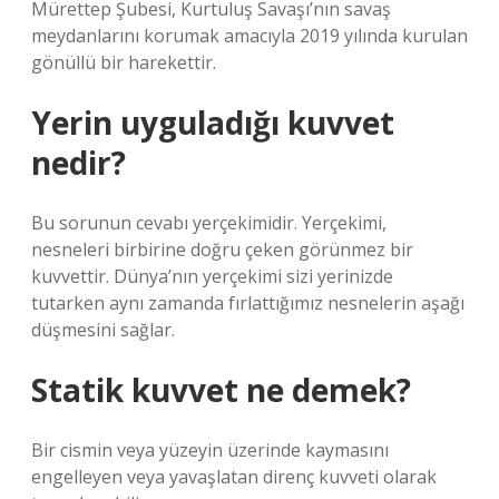
Mürettep Şubesi, Kurtuluş Savaşı’nın savaş
meydanlarını korumak amacıyla 2019 yılında kurulan
gönüllü bir harekettir.
Yerin uyguladığı kuvvet
nedir?
Bu sorunun cevabı yerçekimidir. Yerçekimi,
nesneleri birbirine doğru çeken görünmez bir
kuvvettir. Dünya’nın yerçekimi sizi yerinizde
tutarken aynı zamanda fırlattığımız nesnelerin aşağı
düşmesini sağlar.
Statik kuvvet ne demek?
Bir cismin veya yüzeyin üzerinde kaymasını
engelleyen veya yavaşlatan direnç kuvveti olarak