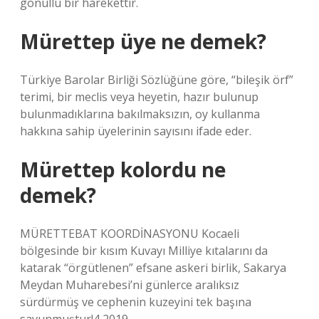
gönüllü bir harekettir.
Mürettep üye ne demek?
Türkiye Barolar Birliği Sözlüğüne göre, “bileşik örf”
terimi, bir meclis veya heyetin, hazır bulunup
bulunmadıklarına bakılmaksızın, oy kullanma
hakkına sahip üyelerinin sayısını ifade eder.
Mürettep kolordu ne
demek?
MÜRETTEBAT KOORDİNASYONU Kocaeli
bölgesinde bir kısım Kuvayı Milliye kıtalarını da
katarak “örgütlenen” efsane askeri birlik, Sakarya
Meydan Muharebesi’ni günlerce aralıksız
sürdürmüş ve cephenin kuzeyini tek başına