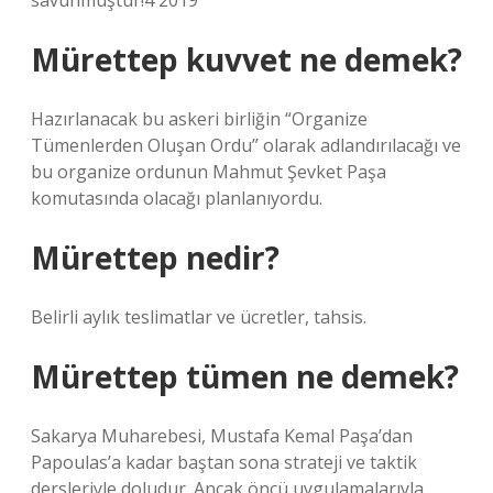
savunmuştur!4 2019
Mürettep kuvvet ne demek?
Hazırlanacak bu askeri birliğin “Organize
Tümenlerden Oluşan Ordu” olarak adlandırılacağı ve
bu organize ordunun Mahmut Şevket Paşa
komutasında olacağı planlanıyordu.
Mürettep nedir?
Belirli aylık teslimatlar ve ücretler, tahsis.
Mürettep tümen ne demek?
Sakarya Muharebesi, Mustafa Kemal Paşa’dan
Papoulas’a kadar baştan sona strateji ve taktik
dersleriyle doludur. Ancak öncü uygulamalarıyla