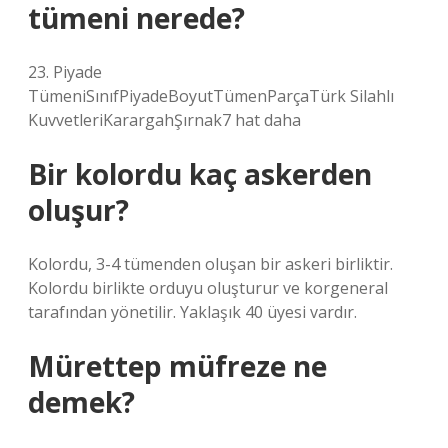
tümeni nerede?
23. Piyade
TümeniSınıfPiyadeBoyutTümenParçaTürk Silahlı
KuvvetleriKarargahŞırnak7 hat daha
Bir kolordu kaç askerden
oluşur?
Kolordu, 3-4 tümenden oluşan bir askeri birliktir.
Kolordu birlikte orduyu oluşturur ve korgeneral
tarafından yönetilir. Yaklaşık 40 üyesi vardır.
Mürettep müfreze ne
demek?