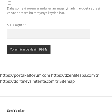
Daha sonraki yorumlarımda kullanılması için adım, e-posta adresim
ve site adresim bu tarayıcıya kaydedilsin.
5 + 3 kaçtır?
*
https://portakalforum.com
https://dzenlifespa.com.tr
https://dortmevsimtente.com.tr
Sitemap
Son Yazılar