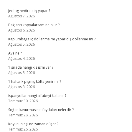
Sidebar
Jeolog nedir ne iş yapar ?
Ağustos 7, 2026
Bağlantı kopyalarsam ne olur ?
Ağustos 6, 2026
Kaplumbağa iç döllenme mi yapar dış döllenme mi ?
Ağustos 5, 2026
Ava ne ?
Ağustos 4, 2026
1 sırada hangi kız ismi var ?
Ağustos 3, 2026
1 haftalık pişmiş köfte yenir mi ?
Ağustos 3, 2026
İspanyollar hangi alfabeyi kullanır ?
Temmuz 30, 2026
Soğan kavurmasının faydaları nelerdir ?
Temmuz 28, 2026
Koyunun eşi ne zaman düşer ?
Temmuz 26, 2026