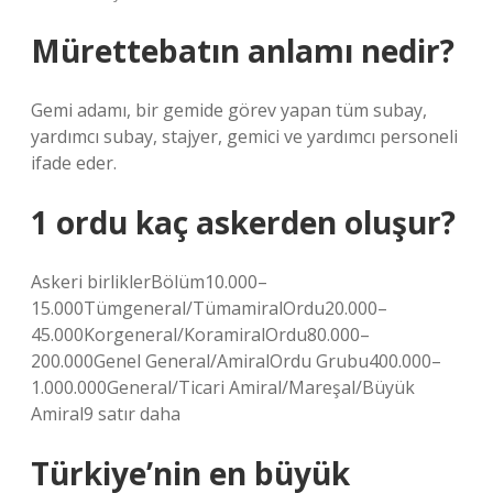
Mürettebatın anlamı nedir?
Gemi adamı, bir gemide görev yapan tüm subay,
yardımcı subay, stajyer, gemici ve yardımcı personeli
ifade eder.
1 ordu kaç askerden oluşur?
Askeri birliklerBölüm10.000–
15.000Tümgeneral/TümamiralOrdu20.000–
45.000Korgeneral/KoramiralOrdu80.000–
200.000Genel General/AmiralOrdu Grubu400.000–
1.000.000General/Ticari Amiral/Mareşal/Büyük
Amiral9 satır daha
Türkiye’nin en büyük