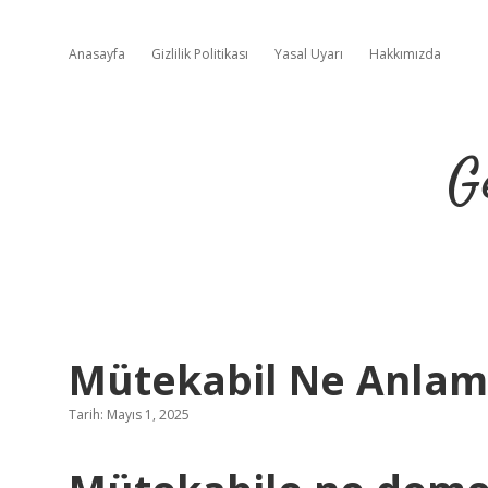
Anasayfa
Gizlilik Politikası
Yasal Uyarı
Hakkımızda
G
Mütekabil Ne Anlam
Tarih: Mayıs 1, 2025