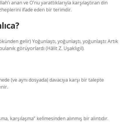
lah’ı anan ve O’nu yarattıklarıyla karşılaştıran din
eplerini ifade eden bir terimdir.
lıca?
ulanık görüyorlardı (Hâlit Z. Uşaklıgil).
ede (ve aynı dosyada) davacıya karşı bir talepte
nir.
nden gelen mulāḳā(t) ملاقاة “karşılaşma, karşılaşma” kelimesinden alınmış bir alıntıdır.