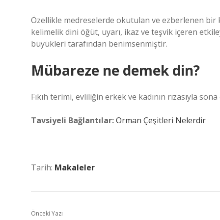
Özellikle medreselerde okutulan ve ezberlenen bir ki
kelimelik dini öğüt, uyarı, ikaz ve teşvik içeren etkil
büyükleri tarafından benimsenmiştir.
Mübareze ne demek din?
Fıkıh terimi, evliliğin erkek ve kadının rızasıyla sona
Tavsiyeli Bağlantılar:
Orman Çeşitleri Nelerdir
Tarih:
Makaleler
Önceki Yazı