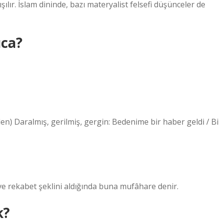
lır. İslam dininde, bazı materyalist felsefi düşünceler de
ca?
e rekabet şeklini aldığında buna mufâhare denir.
k?