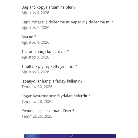
Bağlantı kopyalarsam ne olur ?
Ağustos 6, 2026
Kaplumbağa iç döllenme mi yapar dış döllenme mi ?
Ağustos 5, 2026
Ava ne ?
Ağustos 4, 2026
1 sırada hangi kız ismi var ?
Ağustos 3, 2026
1 haftalık pişmiş köfte yenir mi ?
Ağustos 3, 2026
İspanyollar hangi alfabeyi kullanır ?
Temmuz 30, 2026
Soğan kavurmasının faydaları nelerdir ?
Temmuz 28, 2026
Koyunun eşi ne zaman düşer ?
Temmuz 26, 2026