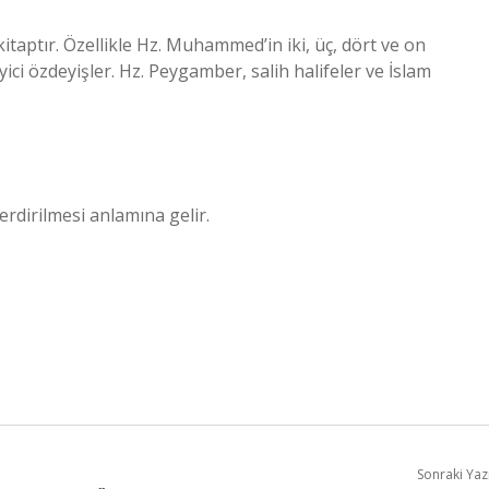
taptır. Özellikle Hz. Muhammed’in iki, üç, dört ve on
eyici özdeyişler. Hz. Peygamber, salih halifeler ve İslam
 erdirilmesi anlamına gelir.
Sonraki Yaz