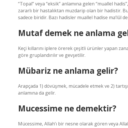
“Topal” veya “eksik” anlamına gelen “muallel hadis
zararlı bir hastalıktan muzdarip olan bir hadistir. 
sadece biridir. Bazı hadisler muallel hadise ma’lûl de
Mutaf demek ne anlama gel
Keçi kıllarını iplere örerek çeşitli ürünler yapan za
göre gruplandırılır ve gevşetilir.
Mübariz ne anlama gelir?
Arapçada 1) dövüşmek, mücadele etmek ve 2) tartış
anlamına da gelir.
Mucessime ne demektir?
Mücessime, Allah’ı bir nesne olarak gören veya Allah