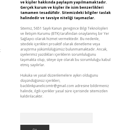
ve kişiler hakkında paylaşım yapılmamaktadır.
Gerçek kurum ve kişiler ile isim benzerlikleri
tamamen tesadüfidir. Sitemizdeki bilgiler taslak
halindedir ve tavsiye niteliği taşımazlar.
Sitemiz, 5651 Sayılı Kanun gereğince Bilgi Teknolojileri
ve İletişim Kurumu (BTK) tarafından onaylanmış bir Yer
Sağlayıcı olarak hizmet vermektedir. Bu nedenle,
sitedeki içerikleri proaktif olarak denetleme veya
araştırma yükümlülüğümüz bulunmamaktadır. Ancak,
üyelerimiz yazdıkları içeriklerin sorumluluğunu
taşımakta olup, siteye üye olarak bu sorumluluğu kabul
etmiş sayılırlar.
Hukuka ve yasal düzenlemelere aykırı olduğunu
düşündüğünüz içerikleri,
backlinkpanelicomtr@gmail.com
adresine bildirmeniz
halinde, ilgili içerikler yasal süre içerisinde sitemizden
kaldırılacaktır.
Arama