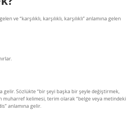
ek?
en ve “karşılıklı, karşılıklı, karşılıklı” anlamına gelen
ırlar.
a gelir. Sözlükte “bir şeyi başka bir şeyle değiştirmek,
len muharref kelimesi, terim olarak “belge veya metindeki
is” anlamına gelir.