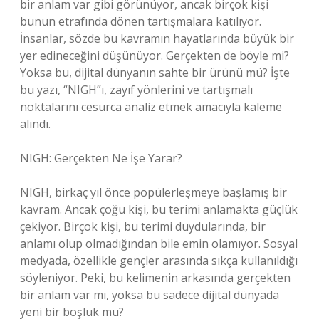
bir anlam var gibi görünüyor, ancak birçok kişi
bunun etrafında dönen tartışmalara katılıyor.
İnsanlar, sözde bu kavramın hayatlarında büyük bir
yer edineceğini düşünüyor. Gerçekten de böyle mi?
Yoksa bu, dijital dünyanın sahte bir ürünü mü? İşte
bu yazı, “NIGH”ı, zayıf yönlerini ve tartışmalı
noktalarını cesurca analiz etmek amacıyla kaleme
alındı.
NIGH: Gerçekten Ne İşe Yarar?
NIGH, birkaç yıl önce popülerleşmeye başlamış bir
kavram. Ancak çoğu kişi, bu terimi anlamakta güçlük
çekiyor. Birçok kişi, bu terimi duydularında, bir
anlamı olup olmadığından bile emin olamıyor. Sosyal
medyada, özellikle gençler arasında sıkça kullanıldığı
söyleniyor. Peki, bu kelimenin arkasında gerçekten
bir anlam var mı, yoksa bu sadece dijital dünyada
yeni bir boşluk mu?