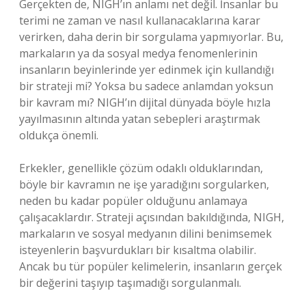
Gerçekten de, NIGH’ın anlamı net değil. İnsanlar bu
terimi ne zaman ve nasıl kullanacaklarına karar
verirken, daha derin bir sorgulama yapmıyorlar. Bu,
markaların ya da sosyal medya fenomenlerinin
insanların beyinlerinde yer edinmek için kullandığı
bir strateji mi? Yoksa bu sadece anlamdan yoksun
bir kavram mı? NIGH’ın dijital dünyada böyle hızla
yayılmasının altında yatan sebepleri araştırmak
oldukça önemli.
Erkekler, genellikle çözüm odaklı olduklarından,
böyle bir kavramın ne işe yaradığını sorgularken,
neden bu kadar popüler olduğunu anlamaya
çalışacaklardır. Strateji açısından bakıldığında, NIGH,
markaların ve sosyal medyanın dilini benimsemek
isteyenlerin başvurdukları bir kısaltma olabilir.
Ancak bu tür popüler kelimelerin, insanların gerçek
bir değerini taşıyıp taşımadığı sorgulanmalı.