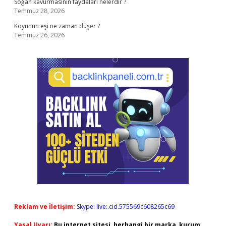
Soğan kavurmasının faydaları nelerdir ?
Temmuz 28, 2026
Koyunun eşi ne zaman düşer ?
Temmuz 26, 2026
Reklam ve İletişim:
Skype: live:.cid.575569c608265c69
Yasal Uyarı:
Bu internet sitesi, herhangi bir marka, kurum