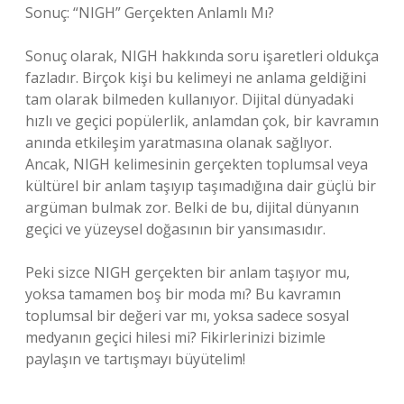
Sonuç: “NIGH” Gerçekten Anlamlı Mı?
Sonuç olarak, NIGH hakkında soru işaretleri oldukça
fazladır. Birçok kişi bu kelimeyi ne anlama geldiğini
tam olarak bilmeden kullanıyor. Dijital dünyadaki
hızlı ve geçici popülerlik, anlamdan çok, bir kavramın
anında etkileşim yaratmasına olanak sağlıyor.
Ancak, NIGH kelimesinin gerçekten toplumsal veya
kültürel bir anlam taşıyıp taşımadığına dair güçlü bir
argüman bulmak zor. Belki de bu, dijital dünyanın
geçici ve yüzeysel doğasının bir yansımasıdır.
Peki sizce NIGH gerçekten bir anlam taşıyor mu,
yoksa tamamen boş bir moda mı? Bu kavramın
toplumsal bir değeri var mı, yoksa sadece sosyal
medyanın geçici hilesi mi? Fikirlerinizi bizimle
paylaşın ve tartışmayı büyütelim!