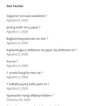
Sidebar
Son Yazılar
Soğuk bir evi nasıl ısıtabilirim ?
Ağustos 8, 2026
Jeolog nedir ne iş yapar ?
Ağustos 7, 2026
Bağlantı kopyalarsam ne olur ?
Ağustos 6, 2026
Kaplumbağa iç döllenme mi yapar dış döllenme mi ?
Ağustos 5, 2026
Ava ne ?
Ağustos 4, 2026
1 sırada hangi kız ismi var ?
Ağustos 3, 2026
1 haftalık pişmiş köfte yenir mi ?
Ağustos 3, 2026
İspanyollar hangi alfabeyi kullanır ?
Temmuz 30, 2026