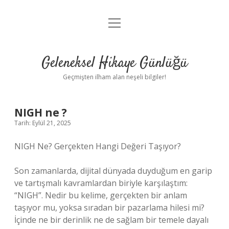
menüyü
Anasayfa
aç
Gizlilik Politikası
Geleneksel Hikaye Günlüğü
Yasal Uyarı
Geçmişten ilham alan neşeli bilgiler!
Hakkımızda
NIGH ne ?
Tarih: Eylül 21, 2025
NIGH Ne? Gerçekten Hangi Değeri Taşıyor?
Son zamanlarda, dijital dünyada duyduğum en garip
ve tartışmalı kavramlardan biriyle karşılaştım:
“NIGH”. Nedir bu kelime, gerçekten bir anlam
taşıyor mu, yoksa sıradan bir pazarlama hilesi mi?
İçinde ne bir derinlik ne de sağlam bir temele dayalı