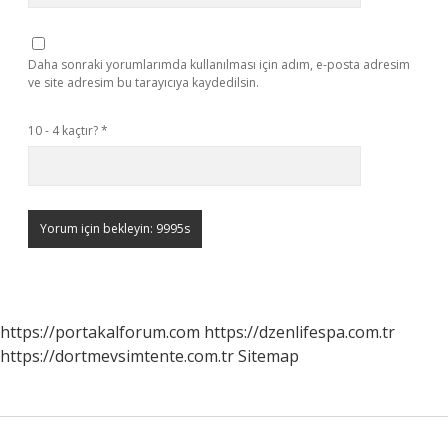
Daha sonraki yorumlarımda kullanılması için adım, e-posta adresim
ve site adresim bu tarayıcıya kaydedilsin.
10 - 4 kaçtır?
*
https://portakalforum.com
https://dzenlifespa.com.tr
https://dortmevsimtente.com.tr
Sitemap