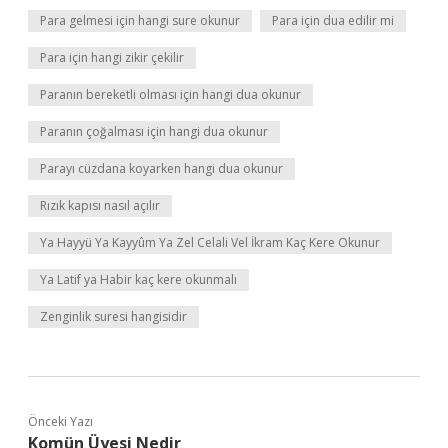
Para gelmesi için hangi sure okunur
Para için dua edilir mi
Para için hangi zikir çekilir
Paranın bereketli olması için hangi dua okunur
Paranın çoğalması için hangi dua okunur
Parayı cüzdana koyarken hangi dua okunur
Rızık kapısı nasıl açılır
Ya Hayyü Ya Kayyûm Ya Zel Celali Vel İkram Kaç Kere Okunur
Ya Latif ya Habir kaç kere okunmalı
Zenginlik suresi hangisidir
Önceki Yazı
Komün Üyesi Nedir