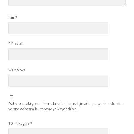
İsim*
E-Posta*
Web Sitesi
Daha sonraki yorumlarımda kullanılması için adım, e-posta adresim
ve site adresim bu tarayıcıya kaydedilsin.
10 - 4 kaçtır?
*