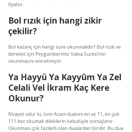
fiyattır.
Bol rızık için hangi zikir
çekilir?
Bol kazanç için hangi sure okunmalıdır? Bol rızık ve
bereket için Peygamberimiz Vakıa Suresi’nin
okunmasını emretmiştir.
Ya Hayyü Ya Kayyûm Ya Zel
Celali Vel İkram Kaç Kere
Okunur?
Rivayet odur ki, İsmi-Azam duasını en az 11, en çok
111 kez okumak dileklerin kabulüyle sonuçlanır.
Okunması çok faziletli olan dualardan biridir. Bu dua