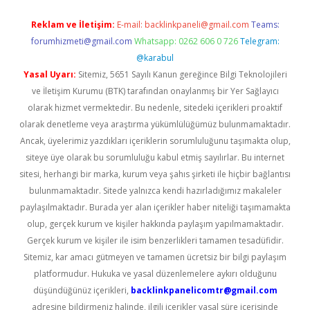
Reklam ve İletişim:
E-mail:
backlinkpaneli@gmail.com
Teams:
forumhizmeti@gmail.com
Whatsapp: 0262 606 0 726
Telegram:
@karabul
Yasal Uyarı:
Sitemiz, 5651 Sayılı Kanun gereğince Bilgi Teknolojileri
ve İletişim Kurumu (BTK) tarafından onaylanmış bir Yer Sağlayıcı
olarak hizmet vermektedir. Bu nedenle, sitedeki içerikleri proaktif
olarak denetleme veya araştırma yükümlülüğümüz bulunmamaktadır.
Ancak, üyelerimiz yazdıkları içeriklerin sorumluluğunu taşımakta olup,
siteye üye olarak bu sorumluluğu kabul etmiş sayılırlar. Bu internet
sitesi, herhangi bir marka, kurum veya şahıs şirketi ile hiçbir bağlantısı
bulunmamaktadır. Sitede yalnızca kendi hazırladığımız makaleler
paylaşılmaktadır. Burada yer alan içerikler haber niteliği taşımamakta
olup, gerçek kurum ve kişiler hakkında paylaşım yapılmamaktadır.
Gerçek kurum ve kişiler ile isim benzerlikleri tamamen tesadüfidir.
Sitemiz, kar amacı gütmeyen ve tamamen ücretsiz bir bilgi paylaşım
platformudur. Hukuka ve yasal düzenlemelere aykırı olduğunu
düşündüğünüz içerikleri,
backlinkpanelicomtr@gmail.com
adresine bildirmeniz halinde, ilgili içerikler yasal süre içerisinde