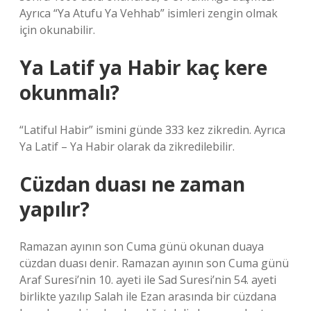
Ayrıca “Ya Atufu Ya Vehhab” isimleri zengin olmak
için okunabilir.
Ya Latif ya Habir kaç kere
okunmalı?
“Latiful Habir” ismini günde 333 kez zikredin. Ayrıca
Ya Latif – Ya Habir olarak da zikredilebilir.
Cüzdan duası ne zaman
yapılır?
Ramazan ayının son Cuma günü okunan duaya
cüzdan duası denir. Ramazan ayının son Cuma günü
Araf Suresi’nin 10. ayeti ile Sad Suresi’nin 54. ayeti
birlikte yazılıp Salah ile Ezan arasında bir cüzdana