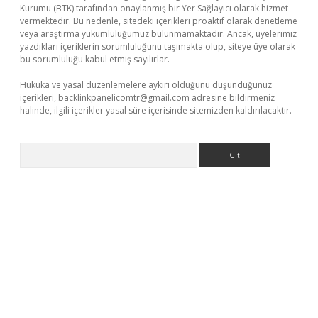
Kurumu (BTK) tarafından onaylanmış bir Yer Sağlayıcı olarak hizmet
vermektedir. Bu nedenle, sitedeki içerikleri proaktif olarak denetleme
veya araştırma yükümlülüğümüz bulunmamaktadır. Ancak, üyelerimiz
yazdıkları içeriklerin sorumluluğunu taşımakta olup, siteye üye olarak
bu sorumluluğu kabul etmiş sayılırlar.
Hukuka ve yasal düzenlemelere aykırı olduğunu düşündüğünüz
içerikleri,
backlinkpanelicomtr@gmail.com
adresine bildirmeniz
halinde, ilgili içerikler yasal süre içerisinde sitemizden kaldırılacaktır.
Arama
bet giriş yap