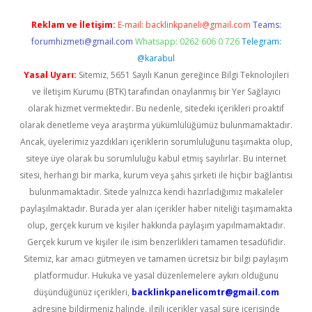
Reklam ve İletişim:
E-mail:
backlinkpaneli@gmail.com
Teams:
forumhizmeti@gmail.com
Whatsapp: 0262 606 0 726
Telegram:
@karabul
Yasal Uyarı:
Sitemiz, 5651 Sayılı Kanun gereğince Bilgi Teknolojileri
ve İletişim Kurumu (BTK) tarafından onaylanmış bir Yer Sağlayıcı
olarak hizmet vermektedir. Bu nedenle, sitedeki içerikleri proaktif
olarak denetleme veya araştırma yükümlülüğümüz bulunmamaktadır.
Ancak, üyelerimiz yazdıkları içeriklerin sorumluluğunu taşımakta olup,
siteye üye olarak bu sorumluluğu kabul etmiş sayılırlar. Bu internet
sitesi, herhangi bir marka, kurum veya şahıs şirketi ile hiçbir bağlantısı
bulunmamaktadır. Sitede yalnızca kendi hazırladığımız makaleler
paylaşılmaktadır. Burada yer alan içerikler haber niteliği taşımamakta
olup, gerçek kurum ve kişiler hakkında paylaşım yapılmamaktadır.
Gerçek kurum ve kişiler ile isim benzerlikleri tamamen tesadüfidir.
Sitemiz, kar amacı gütmeyen ve tamamen ücretsiz bir bilgi paylaşım
platformudur. Hukuka ve yasal düzenlemelere aykırı olduğunu
düşündüğünüz içerikleri,
backlinkpanelicomtr@gmail.com
adresine bildirmeniz halinde, ilgili içerikler yasal süre içerisinde