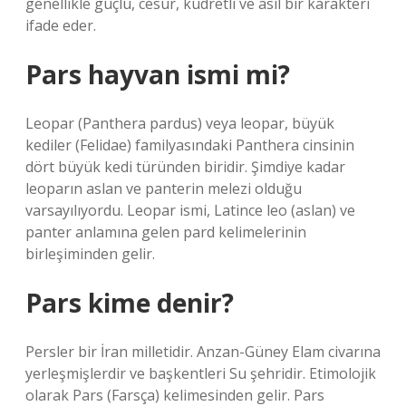
genellikle güçlü, cesur, kudretli ve asil bir karakteri
ifade eder.
Pars hayvan ismi mi?
Leopar (Panthera pardus) veya leopar, büyük
kediler (Felidae) familyasındaki Panthera cinsinin
dört büyük kedi türünden biridir. Şimdiye kadar
leoparın aslan ve panterin melezi olduğu
varsayılıyordu. Leopar ismi, Latince leo (aslan) ve
panter anlamına gelen pard kelimelerinin
birleşiminden gelir.
Pars kime denir?
Persler bir İran milletidir. Anzan-Güney Elam civarına
yerleşmişlerdir ve başkentleri Su şehridir. Etimolojik
olarak Pars (Farsça) kelimesinden gelir. Pars