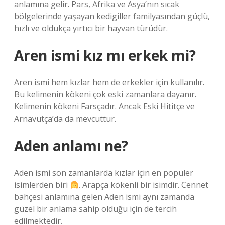
anlamına gelir. Pars, Afrika ve Asya’nın sıcak
bölgelerinde yaşayan kedigiller familyasından güçlü,
hızlı ve oldukça yırtıcı bir hayvan türüdür.
Aren ismi kız mı erkek mi?
Aren ismi hem kızlar hem de erkekler için kullanılır.
Bu kelimenin kökeni çok eski zamanlara dayanır.
Kelimenin kökeni Farsçadır. Ancak Eski Hititçe ve
Arnavutça’da da mevcuttur.
Aden anlamı ne?
Aden ismi son zamanlarda kızlar için en popüler
isimlerden biri
. Arapça kökenli bir isimdir. Cennet
bahçesi anlamına gelen Aden ismi aynı zamanda
güzel bir anlama sahip olduğu için de tercih
edilmektedir.