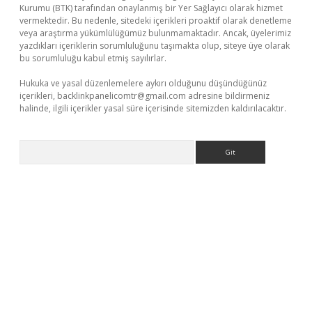
Kurumu (BTK) tarafından onaylanmış bir Yer Sağlayıcı olarak hizmet
vermektedir. Bu nedenle, sitedeki içerikleri proaktif olarak denetleme
veya araştırma yükümlülüğümüz bulunmamaktadır. Ancak, üyelerimiz
yazdıkları içeriklerin sorumluluğunu taşımakta olup, siteye üye olarak
bu sorumluluğu kabul etmiş sayılırlar.
Hukuka ve yasal düzenlemelere aykırı olduğunu düşündüğünüz
içerikleri,
backlinkpanelicomtr@gmail.com
adresine bildirmeniz
halinde, ilgili içerikler yasal süre içerisinde sitemizden kaldırılacaktır.
Arama
p