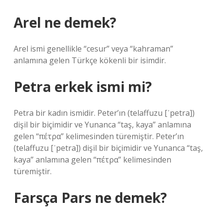
Arel ne demek?
Arel ismi genellikle “cesur” veya “kahraman”
anlamına gelen Türkçe kökenli bir isimdir.
Petra erkek ismi mi?
Petra bir kadın ismidir. Peter’ın (telaffuzu [ˈpetra])
dişil bir biçimidir ve Yunanca “taş, kaya” anlamına
gelen “πέτρα” kelimesinden türemiştir. Peter’ın
(telaffuzu [ˈpetra]) dişil bir biçimidir ve Yunanca “taş,
kaya” anlamına gelen “πέτρα” kelimesinden
türemiştir.
Farsça Pars ne demek?