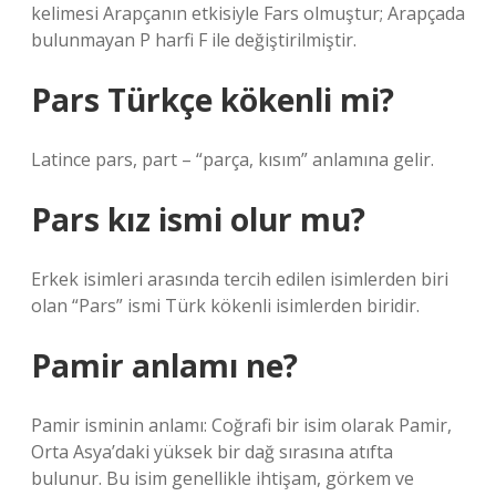
kelimesi Arapçanın etkisiyle Fars olmuştur; Arapçada
bulunmayan P harfi F ile değiştirilmiştir.
Pars Türkçe kökenli mi?
Latince pars, part – “parça, kısım” anlamına gelir.
Pars kız ismi olur mu?
Erkek isimleri arasında tercih edilen isimlerden biri
olan “Pars” ismi Türk kökenli isimlerden biridir.
Pamir anlamı ne?
Pamir isminin anlamı: Coğrafi bir isim olarak Pamir,
Orta Asya’daki yüksek bir dağ sırasına atıfta
bulunur. Bu isim genellikle ihtişam, görkem ve