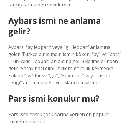
tanrıçalarına benzemektedir.
Aybars ismi ne anlama
gelir?
Aybars, “ay leoparı” veya “gri leopar” anlamına
gelen Türkçe bir isimdir. İsmin kökeni “ay” ve “bars”
(Türkçede “leopar” anlamına gelir) kelimelerinden
gelir. Ancak bazı dilbilimcilere göre ilk kelimenin
kökeni “oy”dur ve “gri”, “koyu sarı” veya “aslan
rengi” anlamına gelir ve aslanı temsil eder.
Pars ismi konulur mu?
Pars ismi erkek çocuklarına verilen en popüler
isimlerden biridir.