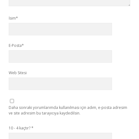
İsim*
E-Posta*
Web Sitesi
Daha sonraki yorumlarımda kullanılması için adım, e-posta adresim
ve site adresim bu tarayıcıya kaydedilsin.
10 - 4 kaçtır?
*