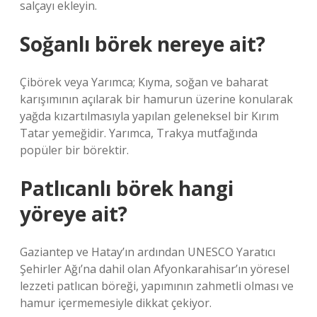
salçayı ekleyin.
Soğanlı börek nereye ait?
Çibörek veya Yarımca; Kıyma, soğan ve baharat
karışımının açılarak bir hamurun üzerine konularak
yağda kızartılmasıyla yapılan geleneksel bir Kırım
Tatar yemeğidir. Yarımca, Trakya mutfağında
popüler bir börektir.
Patlıcanlı börek hangi
yöreye ait?
Gaziantep ve Hatay’ın ardından UNESCO Yaratıcı
Şehirler Ağı’na dahil olan Afyonkarahisar’ın yöresel
lezzeti patlıcan böreği, yapımının zahmetli olması ve
hamur içermemesiyle dikkat çekiyor.