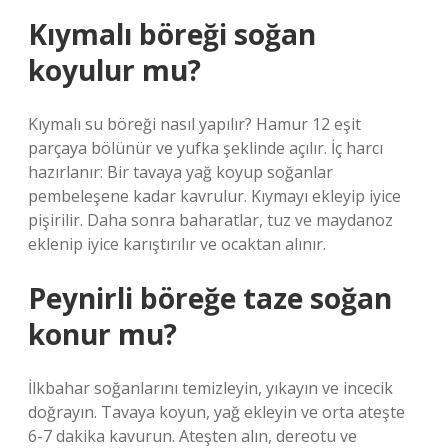
Kıymalı böreği soğan
koyulur mu?
Kıymalı su böreği nasıl yapılır? Hamur 12 eşit
parçaya bölünür ve yufka şeklinde açılır. İç harcı
hazırlanır: Bir tavaya yağ koyup soğanlar
pembeleşene kadar kavrulur. Kıymayı ekleyip iyice
pişirilir. Daha sonra baharatlar, tuz ve maydanoz
eklenip iyice karıştırılır ve ocaktan alınır.
Peynirli böreğe taze soğan
konur mu?
İlkbahar soğanlarını temizleyin, yıkayın ve incecik
doğrayın. Tavaya koyun, yağ ekleyin ve orta ateşte
6-7 dakika kavurun. Ateşten alın, dereotu ve