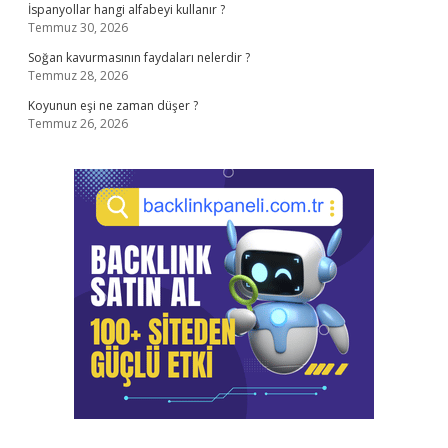
İspanyollar hangi alfabeyi kullanır ?
Temmuz 30, 2026
Soğan kavurmasının faydaları nelerdir ?
Temmuz 28, 2026
Koyunun eşi ne zaman düşer ?
Temmuz 26, 2026