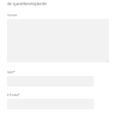
ile işaretlenmişlerdir
Yorum
İsim*
E-Posta*