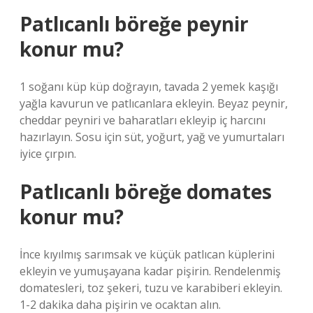
Patlıcanlı böreğe peynir
konur mu?
1 soğanı küp küp doğrayın, tavada 2 yemek kaşığı
yağla kavurun ve patlıcanlara ekleyin. Beyaz peynir,
cheddar peyniri ve baharatları ekleyip iç harcını
hazırlayın. Sosu için süt, yoğurt, yağ ve yumurtaları
iyice çırpın.
Patlıcanlı böreğe domates
konur mu?
İnce kıyılmış sarımsak ve küçük patlıcan küplerini
ekleyin ve yumuşayana kadar pişirin. Rendelenmiş
domatesleri, toz şekeri, tuzu ve karabiberi ekleyin.
1-2 dakika daha pişirin ve ocaktan alın.