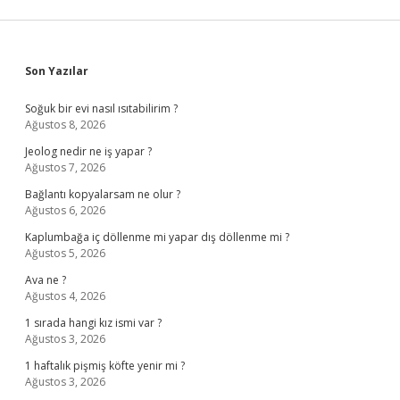
Sidebar
Son Yazılar
Soğuk bir evi nasıl ısıtabilirim ?
Ağustos 8, 2026
Jeolog nedir ne iş yapar ?
Ağustos 7, 2026
Bağlantı kopyalarsam ne olur ?
Ağustos 6, 2026
Kaplumbağa iç döllenme mi yapar dış döllenme mi ?
Ağustos 5, 2026
Ava ne ?
Ağustos 4, 2026
1 sırada hangi kız ismi var ?
Ağustos 3, 2026
1 haftalık pişmiş köfte yenir mi ?
Ağustos 3, 2026