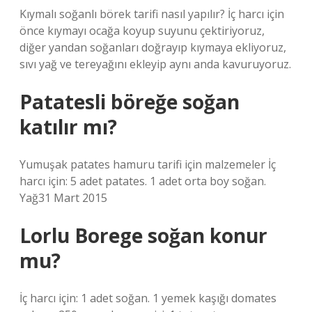
Kıymalı soğanlı börek tarifi nasıl yapılır? İç harcı için
önce kıymayı ocağa koyup suyunu çektiriyoruz,
diğer yandan soğanları doğrayıp kıymaya ekliyoruz,
sıvı yağ ve tereyağını ekleyip aynı anda kavuruyoruz.
Patatesli böreğe soğan
katılır mı?
Yumuşak patates hamuru tarifi için malzemeler İç
harcı için: 5 adet patates. 1 adet orta boy soğan.
Yağ31 Mart 2015
Lorlu Borege soğan konur
mu?
İç harcı için: 1 adet soğan. 1 yemek kaşığı domates