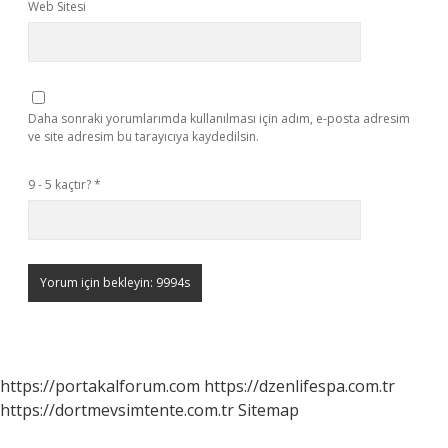
Web Sitesi
Daha sonraki yorumlarımda kullanılması için adım, e-posta adresim
ve site adresim bu tarayıcıya kaydedilsin.
9 - 5 kaçtır?
*
https://portakalforum.com
https://dzenlifespa.com.tr
https://dortmevsimtente.com.tr
Sitemap