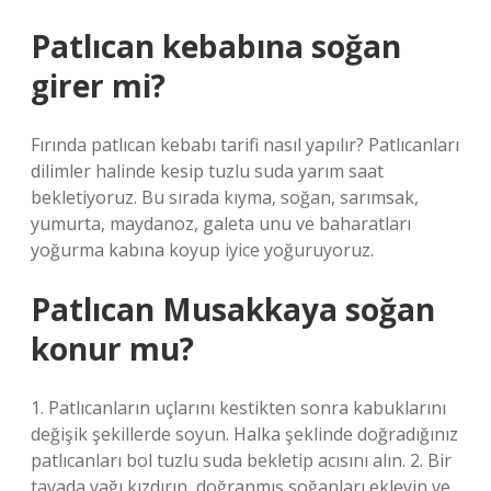
Patlıcan kebabına soğan
girer mi?
Fırında patlıcan kebabı tarifi nasıl yapılır? Patlıcanları
dilimler halinde kesip tuzlu suda yarım saat
bekletiyoruz. Bu sırada kıyma, soğan, sarımsak,
yumurta, maydanoz, galeta unu ve baharatları
yoğurma kabına koyup iyice yoğuruyoruz.
Patlıcan Musakkaya soğan
konur mu?
1. Patlıcanların uçlarını kestikten sonra kabuklarını
değişik şekillerde soyun. Halka şeklinde doğradığınız
patlıcanları bol tuzlu suda bekletip acısını alın. 2. Bir
tavada yağı kızdırın, doğranmış soğanları ekleyin ve