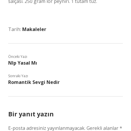
salçası. 250 gram lor peyniri. 1 tutam tuz.
Tarih:
Makaleler
Önceki Yazı
Nlp Yasal Mı
Sonraki Yazı
Romantik Sevgi Nedir
Bir yanıt yazın
E-posta adresiniz yayınlanmayacak.
Gerekli alanlar
*