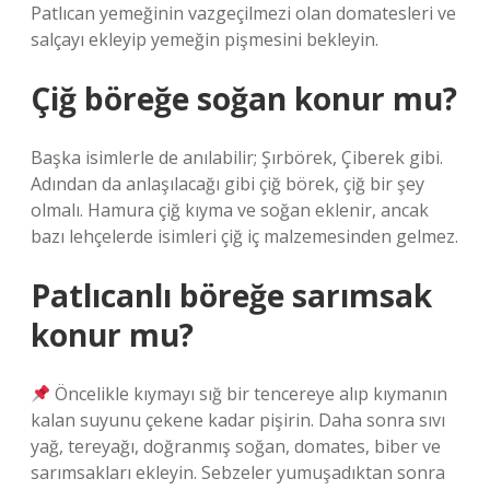
Patlıcan yemeğinin vazgeçilmezi olan domatesleri ve
salçayı ekleyip yemeğin pişmesini bekleyin.
Çiğ böreğe soğan konur mu?
Başka isimlerle de anılabilir; Şırbörek, Çiberek gibi.
Adından da anlaşılacağı gibi çiğ börek, çiğ bir şey
olmalı. Hamura çiğ kıyma ve soğan eklenir, ancak
bazı lehçelerde isimleri çiğ iç malzemesinden gelmez.
Patlıcanlı böreğe sarımsak
konur mu?
Öncelikle kıymayı sığ bir tencereye alıp kıymanın
kalan suyunu çekene kadar pişirin. Daha sonra sıvı
yağ, tereyağı, doğranmış soğan, domates, biber ve
sarımsakları ekleyin. Sebzeler yumuşadıktan sonra