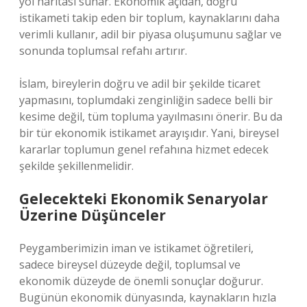
yol haritası sunar. Ekonomik açıdan, doğru
istikameti takip eden bir toplum, kaynaklarını daha
verimli kullanır, adil bir piyasa oluşumunu sağlar ve
sonunda toplumsal refahı artırır.
İslam, bireylerin doğru ve adil bir şekilde ticaret
yapmasını, toplumdaki zenginliğin sadece belli bir
kesime değil, tüm topluma yayılmasını önerir. Bu da
bir tür ekonomik istikamet arayışıdır. Yani, bireysel
kararlar toplumun genel refahına hizmet edecek
şekilde şekillenmelidir.
Gelecekteki Ekonomik Senaryolar
Üzerine Düşünceler
Peygamberimizin iman ve istikamet öğretileri,
sadece bireysel düzeyde değil, toplumsal ve
ekonomik düzeyde de önemli sonuçlar doğurur.
Bugünün ekonomik dünyasında, kaynakların hızla