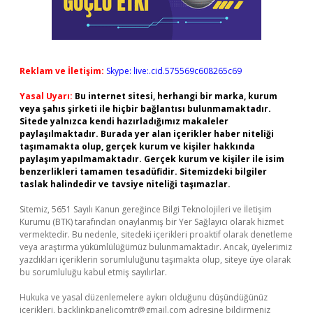
Reklam ve İletişim:
Skype: live:.cid.575569c608265c69
Yasal Uyarı:
Bu internet sitesi, herhangi bir marka, kurum
veya şahıs şirketi ile hiçbir bağlantısı bulunmamaktadır.
Sitede yalnızca kendi hazırladığımız makaleler
paylaşılmaktadır. Burada yer alan içerikler haber niteliği
taşımamakta olup, gerçek kurum ve kişiler hakkında
paylaşım yapılmamaktadır. Gerçek kurum ve kişiler ile isim
benzerlikleri tamamen tesadüfidir. Sitemizdeki bilgiler
taslak halindedir ve tavsiye niteliği taşımazlar.
Sitemiz, 5651 Sayılı Kanun gereğince Bilgi Teknolojileri ve İletişim
Kurumu (BTK) tarafından onaylanmış bir Yer Sağlayıcı olarak hizmet
vermektedir. Bu nedenle, sitedeki içerikleri proaktif olarak denetleme
veya araştırma yükümlülüğümüz bulunmamaktadır. Ancak, üyelerimiz
yazdıkları içeriklerin sorumluluğunu taşımakta olup, siteye üye olarak
bu sorumluluğu kabul etmiş sayılırlar.
Hukuka ve yasal düzenlemelere aykırı olduğunu düşündüğünüz
içerikleri,
backlinkpanelicomtr@gmail.com
adresine bildirmeniz