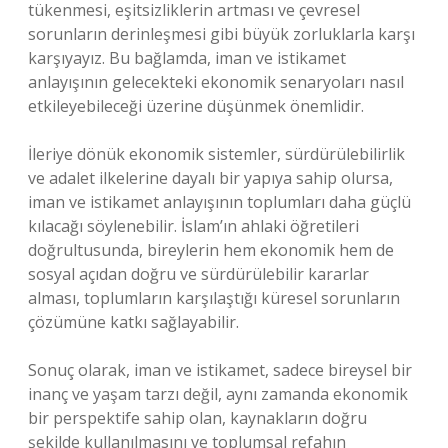
tükenmesi, eşitsizliklerin artması ve çevresel
sorunların derinleşmesi gibi büyük zorluklarla karşı
karşıyayız. Bu bağlamda, iman ve istikamet
anlayışının gelecekteki ekonomik senaryoları nasıl
etkileyebileceği üzerine düşünmek önemlidir.
İleriye dönük ekonomik sistemler, sürdürülebilirlik
ve adalet ilkelerine dayalı bir yapıya sahip olursa,
iman ve istikamet anlayışının toplumları daha güçlü
kılacağı söylenebilir. İslam’ın ahlaki öğretileri
doğrultusunda, bireylerin hem ekonomik hem de
sosyal açıdan doğru ve sürdürülebilir kararlar
alması, toplumların karşılaştığı küresel sorunların
çözümüne katkı sağlayabilir.
Sonuç olarak, iman ve istikamet, sadece bireysel bir
inanç ve yaşam tarzı değil, aynı zamanda ekonomik
bir perspektife sahip olan, kaynakların doğru
şekilde kullanılmasını ve toplumsal refahın