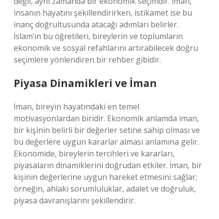
değil, aynı zamanda bir ekonomik seçimdir. İman,
insanın hayatını şekillendirirken, istikamet ise bu
inanç doğrultusunda atacağı adımları belirler.
İslam’ın bu öğretileri, bireylerin ve toplumların
ekonomik ve sosyal refahlarını artırabilecek doğru
seçimlere yönlendiren bir rehber gibidir.
Piyasa Dinamikleri ve İman
İman, bireyin hayatındaki en temel
motivasyonlardan biridir. Ekonomik anlamda iman,
bir kişinin belirli bir değerler setine sahip olması ve
bu değerlere uygun kararlar alması anlamına gelir.
Ekonomide, bireylerin tercihleri ve kararları,
piyasaların dinamiklerini doğrudan etkiler. İman, bir
kişinin değerlerine uygun hareket etmesini sağlar;
örneğin, ahlaki sorumluluklar, adalet ve doğruluk,
piyasa davranışlarını şekillendirir.