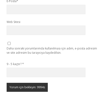
E-Posta*
Web Sitesi
Daha sonraki yorumlarımda kullanılması için adım, e-posta adresim
ve site adresim bu tarayıcıya kaydedilsin.
9 - 5 kaçtır?
*