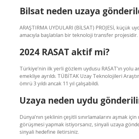
Bilsat neden uzaya gönderil
ARAŞTIRMA UYDULARI (BİLSAT) PROJESİ, küçük uydu 
amacıyla başlatılan bir teknoloji transfer projesidir.
2024 RASAT aktif mi?
Türkiye’nin ilk yerli gözlem uydusu RASAT’ın yolu a
emekliye ayrıldı. TÜBİTAK Uzay Teknolojileri Araştı
ömrü 3 yıldı ancak 11 yıl çalışabildi.
Uzaya neden uydu gönderili
Dünya’nın şeklinin çeşitli sınırlamalarını aşmak iç
görüşmesi yapmak istiyorsanız, sinyali uzaya gönderi
sinyali hedefine iletirsiniz.