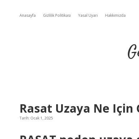
Anasayfa
Gizlilik Politikası
Yasal Uyarı
Hakkımızda
G
Rasat Uzaya Ne Için 
Tarih: Ocak 1, 2025