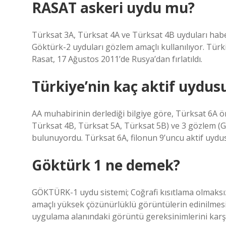
RASAT askeri uydu mu?
Türksat 3A, Türksat 4A ve Türksat 4B uyduları haber
Göktürk-2 uyduları gözlem amaçlı kullanılıyor. Türki
Rasat, 17 Ağustos 2011’de Rusya’dan fırlatıldı.
Türkiye’nin kaç aktif uydus
AA muhabirinin derlediği bilgiye göre, Türksat 6A 
Türksat 4B, Türksat 5A, Türksat 5B) ve 3 gözlem (
bulunuyordu. Türksat 6A, filonun 9’uncu aktif uydu
Göktürk 1 ne demek?
GÖKTÜRK-1 uydu sistemi; Coğrafi kısıtlama olmaksı
amaçlı yüksek çözünürlüklü görüntülerin edinilmesin
uygulama alanındaki görüntü gereksinimlerini karş