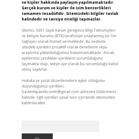
ve kişiler hakkında paylaşım yapılmamaktadır.
Gerçek kurum ve kişiler ile isim benzerlikleri
tamamen tesadüfidir. Sitemizdeki bilgiler taslak
halindedir ve tavsiye niteliği taşımazlar.
Sitemiz, 5651 Sayılı Kanun gereğince Bilgi Teknolojileri
ve İletişim Kurumu (BTK) tarafından onaylanmış bir Yer
Sağlayıcı olarak hizmet vermektedir. Bu nedenle,
sitedeki içerikleri proaktif olarak denetleme veya
araştırma yükümlülüğümüz bulunmamaktadır. Ancak,
üyelerimiz yazdıkları içeriklerin sorumluluğunu
taşımakta olup, siteye üye olarak bu sorumluluğu kabul
etmiş sayılırlar.
Hukuka ve yasal düzenlemelere aykırı olduğunu
düşündüğünüz içerikleri,
backlinkpanelicomtr@gmail.com
adresine bildirmeniz
halinde, ilgili içerikler yasal süre içerisinde sitemizden
kaldırılacaktır.
Arama