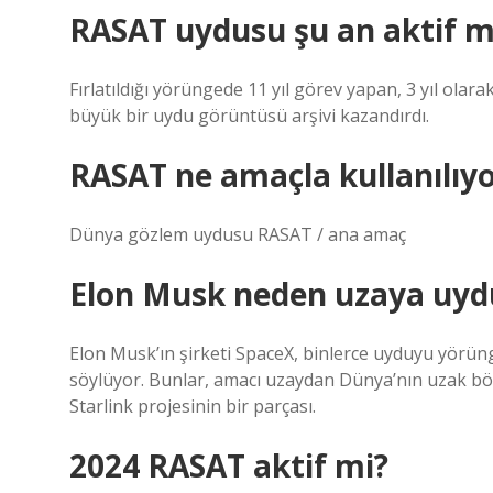
RASAT uydusu şu an aktif m
Fırlatıldığı yörüngede 11 yıl görev yapan, 3 yıl ol
büyük bir uydu görüntüsü arşivi kazandırdı.
RASAT ne amaçla kullanılıy
Dünya gözlem uydusu RASAT / ana amaç
Elon Musk neden uzaya uyd
Elon Musk’ın şirketi SpaceX, binlerce uyduyu yörü
söylüyor. Bunlar, amacı uzaydan Dünya’nın uzak böl
Starlink projesinin bir parçası.
2024 RASAT aktif mi?