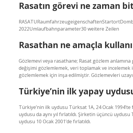
Rasatın görevi ne zaman bit
RASATURaumfahrzeugeigenschaftenStartortDomba
2022Umlaufbahnparameter30 weitere Zeilen
Rasathan ne amaçla kullanıl
Gözlemevi veya rasathane; Rasat gözlem anlamına ge
değişimi gözlemlemek, veri toplamak ve incelemek içi
gözlemlemek için inşa edilmiştir. Gözlemevleri uzayı
Türkiye’nin ilk yapay uydus
Türkiye’nin ilk uydusu Türksat 1A, 24 Ocak 1994’te fı
uydusu da aynı yıl fırlatıldı. Şirketin üçüncü uydusu 
uydusu 10 Ocak 2001’de fırlatıldı.