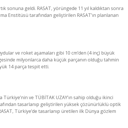
rtık sonuna geldi. RASAT, yörüngede 11 yıl kaldıktan sonra
rma Enstitüsü tarafından geliştirilen RASAT’ın planlanan
dular ve roket aşamaları gibi 10 cm’den (4 inç) büyük
üngesinde milyonlarca daha küçük parçanın olduğu tahmin
ük 14 parça tespit etti.
Türkiye’nin ve TÜBİTAK UZAY’ın sahip olduğu ikinci
fından tasarlanıp geliştirilen yüksek çözünürlüklü optik
ASAT, Türkiye’de tasarlanıp üretilen ilk Dünya gözlem