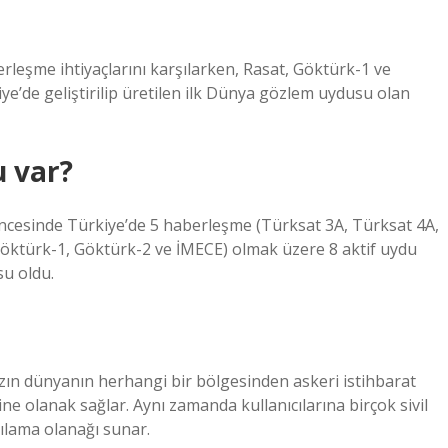
leşme ihtiyaçlarını karşılarken, Rasat, Göktürk-1 ve
ye’de geliştirilip üretilen ilk Dünya gözlem uydusu olan
u var?
öncesinde Türkiye’de 5 haberleşme (Türksat 3A, Türksat 4A,
Göktürk-1, Göktürk-2 ve İMECE) olmak üzere 8 aktif uydu
su oldu.
zın dünyanın herhangi bir bölgesinden askeri istihbarat
e olanak sağlar. Aynı zamanda kullanıcılarına birçok sivil
ılama olanağı sunar.