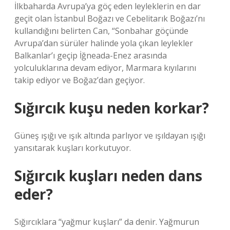
İlkbaharda Avrupa’ya göç eden leyleklerin en dar
geçit olan İstanbul Boğazı ve Cebelitarık Boğazı’nı
kullandığını belirten Can, “Sonbahar göçünde
Avrupa’dan sürüler halinde yola çıkan leylekler
Balkanlar’ı geçip İğneada-Enez arasında
yolculuklarına devam ediyor, Marmara kıyılarını
takip ediyor ve Boğaz’dan geçiyor.
Sığırcık kuşu neden korkar?
Güneş ışığı ve ışık altında parlıyor ve ışıldayan ışığı
yansıtarak kuşları korkutuyor.
Sığırcık kuşları neden dans
eder?
Sığırcıklara “yağmur kuşları” da denir. Yağmurun