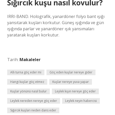
Sığırcık kuşu nasıl kovulur?
IRRI-BAND. Holografik, yanardöner folyo bant ışığı
yansıtarak kuşları korkutur. Güneş ışığında ve gün
ışığında parlar ve yanardöner ışık yansımaları
yaratarak kuşları korkutur.
Tarih:
Makaleler
Allı turna göç eder mi
Göç eden kuşlar nereye gider
Hangi kuşlar göç etmez
Kuşlar nereye yuva yapar
Kuşlar yönünü nasıl bulur
Leylek kışın nereye göç eder
Leylek nereden nereye göç eder
Leylek neyin habercisi
Sığırcık kuşları neden dans eder