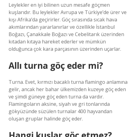
Leylekler en iyi bilinen uzun mesafe göçmen
kuşlarıdır. Bu leylekler Avrupa ve Türkiye’de ürer ve
kışı Afrika’da geçirirler. Göç sırasında sıcak hava
akımlarından yararlanırlar ve özellikle İstanbul
Boğazı, Çanakkale Boğazı ve Cebelitarık üzerinden
kıtadan kıtaya hareket ederler ve mümkün
olduğunca çok kara parçasının üzerinden uçarlar.
Allı turna göç eder mi?
Turna. Evet, kırmızı bacaklı turna flamingo anlamına
gelir, ancak her bahar ülkemizden kuzeye göç eden
ve şimdi güneye göç eden turna da vardır.
Flamingoların aksine, siyah ve gri tonlarında
gökyüzünde süzülen turnalar 400 hayvandan
oluşan gruplar halinde göç eder.
Hangi kuşlar göç etmez?