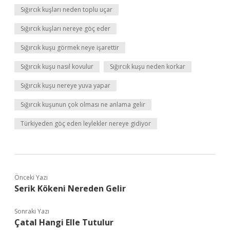
Sığırcık kuşları neden toplu uçar
Sığırcık kuşları nereye göç eder
Sığırcık kuşu görmek neye işarettir
Sığırcık kuşu nasıl kovulur
Sığırcık kuşu neden korkar
Sığırcık kuşu nereye yuva yapar
Sığırcık kuşunun çok olması ne anlama gelir
Türkiyeden göç eden leylekler nereye gidiyor
Önceki Yazı
Serik Kökeni Nereden Gelir
Sonraki Yazı
Çatal Hangi Elle Tutulur