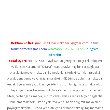
t giriş yap
Reklam ve İletişim:
E-mail:
backlinkpaneli@gmail.com
Teams:
forumhizmeti@gmail.com
Whatsapp: 0262 606 0 726
Telegram:
@karabul
Yasal Uyarı:
Sitemiz, 5651 Sayılı Kanun gereğince Bilgi Teknolojileri
ve İletişim Kurumu (BTK) tarafından onaylanmış bir Yer Sağlayıcı
olarak hizmet vermektedir. Bu nedenle, sitedeki içerikleri proaktif
olarak denetleme veya araştırma yükümlülüğümüz bulunmamaktadır.
Ancak, üyelerimiz yazdıkları içeriklerin sorumluluğunu taşımakta olup,
siteye üye olarak bu sorumluluğu kabul etmiş sayılırlar. Bu internet
sitesi, herhangi bir marka, kurum veya şahıs şirketi ile hiçbir bağlantısı
bulunmamaktadır. Sitede yalnızca kendi hazırladığımız makaleler
paylaşılmaktadır. Burada yer alan içerikler haber niteliği taşımamakta