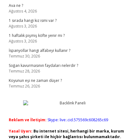
Ava ne ?
Ağustos 4, 2026
1 sırada hangi kız ismi var ?
Ağustos 3, 2026
1 haftalık pişmiş köfte yenir mi ?
Ağustos 3, 2026
İspanyollar hangi alfabeyi kullanır ?
Temmuz 30, 2026
Soğan kavurmasının faydaları nelerdir ?
Temmuz 28, 2026
Koyunun eşi ne zaman düşer ?
Temmuz 26, 2026
Reklam ve İletişim:
Skype: live:.cid.575569c608265c69
Yasal Uyarı:
Bu internet sitesi, herhangi bir marka, kurum
veya şahıs şirketi ile hiçbir bağlantısı bulunmamaktadır.