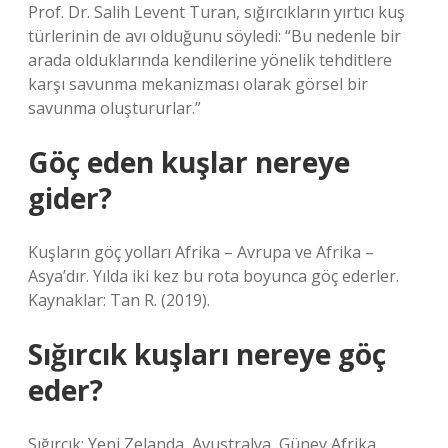
Prof. Dr. Salih Levent Turan, sığırcıkların yırtıcı kuş
türlerinin de avı olduğunu söyledi: “Bu nedenle bir
arada olduklarında kendilerine yönelik tehditlere
karşı savunma mekanizması olarak görsel bir
savunma oluştururlar.”
Göç eden kuşlar nereye
gider?
Kuşların göç yolları Afrika – Avrupa ve Afrika –
Asya’dır. Yılda iki kez bu rota boyunca göç ederler.
Kaynaklar: Tan R. (2019).
Sığırcık kuşları nereye göç
eder?
Sığırcık; Yeni Zelanda, Avustralya, Güney Afrika,