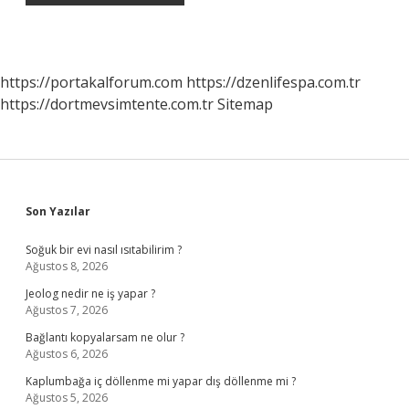
https://portakalforum.com
https://dzenlifespa.com.tr
https://dortmevsimtente.com.tr
Sitemap
Sidebar
Son Yazılar
Soğuk bir evi nasıl ısıtabilirim ?
Ağustos 8, 2026
Jeolog nedir ne iş yapar ?
Ağustos 7, 2026
Bağlantı kopyalarsam ne olur ?
Ağustos 6, 2026
Kaplumbağa iç döllenme mi yapar dış döllenme mi ?
Ağustos 5, 2026