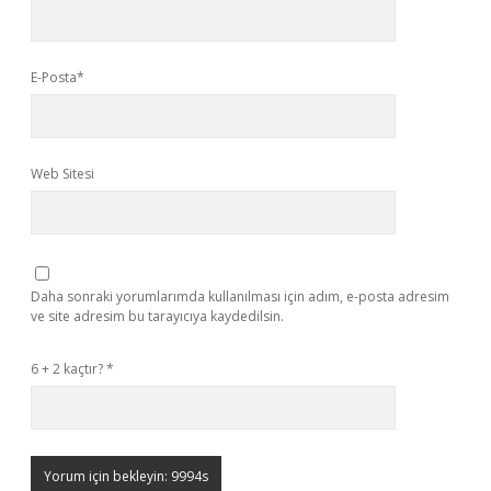
E-Posta*
Web Sitesi
Daha sonraki yorumlarımda kullanılması için adım, e-posta adresim
ve site adresim bu tarayıcıya kaydedilsin.
6 + 2 kaçtır?
*