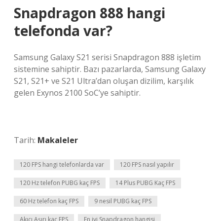
Snapdragon 888 hangi
telefonda var?
Samsung Galaxy S21 serisi Snapdragon 888 işletim
sistemine sahiptir. Bazı pazarlarda, Samsung Galaxy
S21, S21+ ve S21 Ultra’dan oluşan dizilim, karşılık
gelen Exynos 2100 SoC’ye sahiptir.
Tarih:
Makaleler
120 FPS hangi telefonlarda var
120 FPS nasıl yapılır
120 Hz telefon PUBG kaç FPS
14 Plus PUBG Kaç FPS
60 Hz telefon kaç FPS
9 nesil PUBG kaç FPS
Akıcı Aşırı kaç FPS
En iyi Snapdragon hangisi