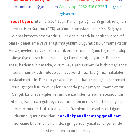
forumhizmeti@gmail.com
Whatsapp: 0262 606 0 726
Telegram:
@karabul
Yasal Uyarı:
Sitemiz, 5651 Sayılı Kanun gereğince Bilgi Teknolojileri
ve İletişim Kurumu (BTK) tarafından onaylanmış bir Yer Sağlayıcı
olarak hizmet vermektedir. Bu nedenle, sitedeki içerikleri proaktif
olarak denetleme veya araştırma yükümlülüğümüz bulunmamaktadır.
Ancak, üyelerimiz yazdıkları içeriklerin sorumluluğunu taşımakta olup,
siteye üye olarak bu sorumluluğu kabul etmiş sayılırlar. Bu internet
sitesi, herhangi bir marka, kurum veya şahıs şirketi ile hiçbir bağlantısı
bulunmamaktadır. Sitede yalnızca kendi hazırladığımız makaleler
paylaşılmaktadır. Burada yer alan içerikler haber niteliği taşımamakta
olup, gerçek kurum ve kişiler hakkında paylaşım yapılmamaktadır.
Gerçek kurum ve kişiler ile isim benzerlikleri tamamen tesadüfidir.
Sitemiz, kar amacı gütmeyen ve tamamen ücretsiz bir bilgi paylaşım
platformudur. Hukuka ve yasal düzenlemelere aykırı olduğunu
düşündüğünüz içerikleri,
backlinkpanelicomtr@gmail.com
adresine bildirmeniz halinde, ilgili içerikler yasal süre içerisinde
sitemizden kaldırılacaktır.