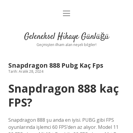
menüyü
Anasayfa
aç
Gizlilik Politikası
Geleneksel Hikaye Günlüğü
Yasal Uyarı
Geçmişten ilham alan neşeli bilgiler!
Hakkımızda
Snapdragon 888 Pubg Kaç Fps
Tarih: Aralık 28, 2024
Snapdragon 888 kaç
FPS?
Snapdragon 888 şu anda en iyisi. PUBG gibi FPS
oyunlarında işlemci 60 FPS’den az alıyor. Model 11