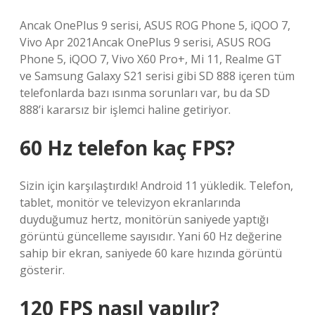
Ancak OnePlus 9 serisi, ASUS ROG Phone 5, iQOO 7,
Vivo Apr 2021Ancak OnePlus 9 serisi, ASUS ROG
Phone 5, iQOO 7, Vivo X60 Pro+, Mi 11, Realme GT
ve Samsung Galaxy S21 serisi gibi SD 888 içeren tüm
telefonlarda bazı ısınma sorunları var, bu da SD
888’i kararsız bir işlemci haline getiriyor.
60 Hz telefon kaç FPS?
Sizin için karşılaştırdık! Android 11 yükledik. Telefon,
tablet, monitör ve televizyon ekranlarında
duyduğumuz hertz, monitörün saniyede yaptığı
görüntü güncelleme sayısıdır. Yani 60 Hz değerine
sahip bir ekran, saniyede 60 kare hızında görüntü
gösterir.
120 FPS nasıl yapılır?