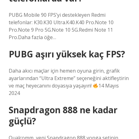
PUBG Mobile 90 FPS’yi destekleyen Redmi
telefonlar: K30.K30 Ultra.K40.K40 Pro.Note 10
Pro.Note 9 Pro 5G.Note 10 5G.Redmi Note 11
Pro.Daha fazla öğe…
PUBG aşırı yüksek kaç FPS?
Daha akıcı maçlar için hemen oyuna girin, grafik
ayarlarından “Ultra Extreme” seçeneğini aktifleştirin
ve maç heyecanını doyasıya yaşayın!
14 Mayıs
2024
Snapdragon 888 ne kadar
güçlü?
Qualcomm, yeni Snapdragon 888 yonga setinin