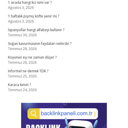
1 sırada hangi kız ismi var ?
Ağustos 3, 2026
1 haftalık pişmiş köfte yenir mi ?
Ağustos 3, 2026
İspanyollar hangi alfabeyi kullanır ?
Temmuz 30, 2026
Soğan kavurmasının faydaları nelerdir ?
Temmuz 28, 2026
Koyunun eşi ne zaman düşer ?
Temmuz 26, 2026
Informel ne demek TDK ?
Temmuz 25, 2026
Karaca kimin ?
Temmuz 24, 2026