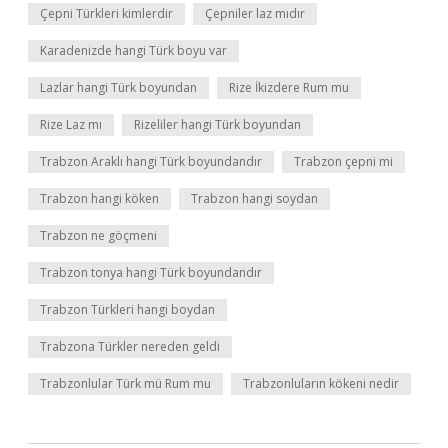
Çepni Türkleri kimlerdir
Çepniler laz mıdır
Karadenizde hangi Türk boyu var
Lazlar hangi Türk boyundan
Rize İkizdere Rum mu
Rize Laz mı
Rizeliler hangi Türk boyundan
Trabzon Araklı hangi Türk boyundandır
Trabzon çepni mi
Trabzon hangi köken
Trabzon hangi soydan
Trabzon ne göçmeni
Trabzon tonya hangi Türk boyundandır
Trabzon Türkleri hangi boydan
Trabzona Türkler nereden geldi
Trabzonlular Türk mü Rum mu
Trabzonluların kökeni nedir