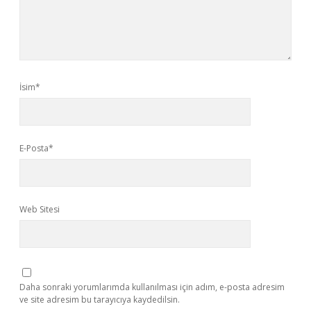
İsim*
E-Posta*
Web Sitesi
Daha sonraki yorumlarımda kullanılması için adım, e-posta adresim
ve site adresim bu tarayıcıya kaydedilsin.