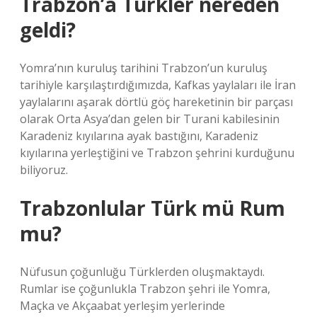
Trabzon’a Türkler nereden
geldi?
Yomra’nın kuruluş tarihini Trabzon’un kuruluş
tarihiyle karşılaştırdığımızda, Kafkas yaylaları ile İran
yaylalarını aşarak dörtlü göç hareketinin bir parçası
olarak Orta Asya’dan gelen bir Turani kabilesinin
Karadeniz kıyılarına ayak bastığını, Karadeniz
kıyılarına yerleştiğini ve Trabzon şehrini kurduğunu
biliyoruz.
Trabzonlular Türk mü Rum
mu?
Nüfusun çoğunluğu Türklerden oluşmaktaydı.
Rumlar ise çoğunlukla Trabzon şehri ile Yomra,
Maçka ve Akçaabat yerleşim yerlerinde