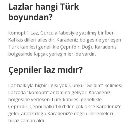
Lazlar hangi Türk
boyundan?
komopti”. Laz, Gürcü alfabesiyle yazılmış bir İber-
Kafkas dilleri ailesidir. Karadeniz bölgesine yerleşen
Türk kabilesi genellikle Çepni’dir. Doğu Karadeniz
bölgesinde Kıpçak yerleşimleri de vardır.
Çepniler laz mıdır?
Laz halkıyla hiçbir ilgisi yok. Çünkü “Geldim” kelimesi
Lazcada “komopti” anlamına geliyor. Karadeniz
bölgesine yerleşen Türk kabilesi genellikle
Çepni’dir. Çepni halkı 1461’den çok önce Karadeniz’e
geldi, ancak doğu Karadeniz’e doğru ilerlemeleri
biraz zaman aldı.