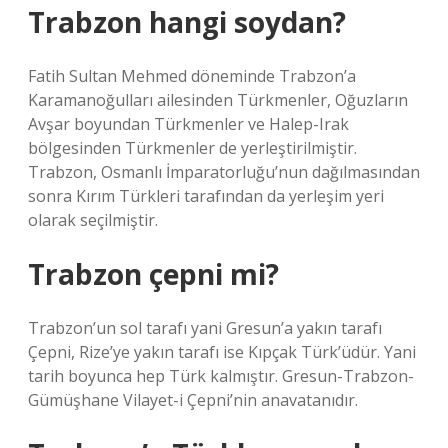
Trabzon hangi soydan?
Fatih Sultan Mehmed döneminde Trabzon’a
Karamanoğulları ailesinden Türkmenler, Oğuzların
Avşar boyundan Türkmenler ve Halep-Irak
bölgesinden Türkmenler de yerleştirilmiştir.
Trabzon, Osmanlı İmparatorluğu’nun dağılmasından
sonra Kırım Türkleri tarafından da yerleşim yeri
olarak seçilmiştir.
Trabzon çepni mi?
Trabzon’un sol tarafı yani Gresun’a yakın tarafı
Çepni, Rize’ye yakın tarafı ise Kıpçak Türk’üdür. Yani
tarih boyunca hep Türk kalmıştır. Gresun-Trabzon-
Gümüşhane Vilayet-i Çepni’nin anavatanıdır.