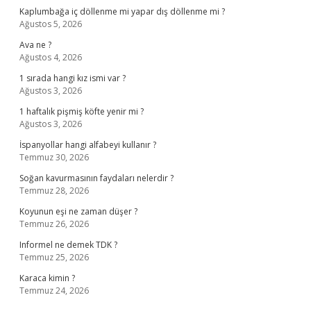
Kaplumbağa iç döllenme mi yapar dış döllenme mi ?
Ağustos 5, 2026
Ava ne ?
Ağustos 4, 2026
1 sırada hangi kız ismi var ?
Ağustos 3, 2026
1 haftalık pişmiş köfte yenir mi ?
Ağustos 3, 2026
İspanyollar hangi alfabeyi kullanır ?
Temmuz 30, 2026
Soğan kavurmasının faydaları nelerdir ?
Temmuz 28, 2026
Koyunun eşi ne zaman düşer ?
Temmuz 26, 2026
Informel ne demek TDK ?
Temmuz 25, 2026
Karaca kimin ?
Temmuz 24, 2026