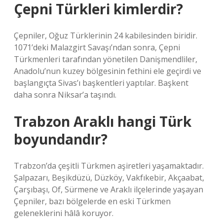
Çepni Türkleri kimlerdir?
Çepniler, Oğuz Türklerinin 24 kabilesinden biridir.
1071’deki Malazgirt Savaşı’ndan sonra, Çepni
Türkmenleri tarafından yönetilen Danişmendliler,
Anadolu’nun kuzey bölgesinin fethini ele geçirdi ve
başlangıçta Sivas’ı başkentleri yaptılar. Başkent
daha sonra Niksar’a taşındı.
Trabzon Araklı hangi Türk
boyundandır?
Trabzon’da çeşitli Türkmen aşiretleri yaşamaktadır.
Şalpazarı, Beşikdüzü, Düzköy, Vakfıkebir, Akçaabat,
Çarşıbaşı, Of, Sürmene ve Araklı ilçelerinde yaşayan
Çepniler, bazı bölgelerde en eski Türkmen
geleneklerini hâlâ koruyor.