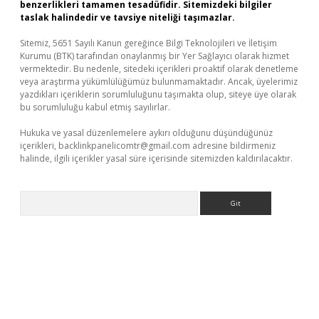
benzerlikleri tamamen tesadüfidir. Sitemizdeki bilgiler
taslak halindedir ve tavsiye niteliği taşımazlar.
Sitemiz, 5651 Sayılı Kanun gereğince Bilgi Teknolojileri ve İletişim
Kurumu (BTK) tarafından onaylanmış bir Yer Sağlayıcı olarak hizmet
vermektedir. Bu nedenle, sitedeki içerikleri proaktif olarak denetleme
veya araştırma yükümlülüğümüz bulunmamaktadır. Ancak, üyelerimiz
yazdıkları içeriklerin sorumluluğunu taşımakta olup, siteye üye olarak
bu sorumluluğu kabul etmiş sayılırlar.
Hukuka ve yasal düzenlemelere aykırı olduğunu düşündüğünüz
içerikleri,
backlinkpanelicomtr@gmail.com
adresine bildirmeniz
halinde, ilgili içerikler yasal süre içerisinde sitemizden kaldırılacaktır.
Arama