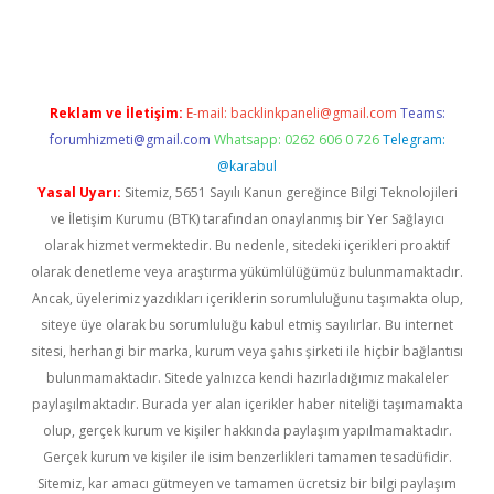
ap
Reklam ve İletişim:
E-mail:
backlinkpaneli@gmail.com
Teams:
forumhizmeti@gmail.com
Whatsapp: 0262 606 0 726
Telegram:
@karabul
Yasal Uyarı:
Sitemiz, 5651 Sayılı Kanun gereğince Bilgi Teknolojileri
ve İletişim Kurumu (BTK) tarafından onaylanmış bir Yer Sağlayıcı
olarak hizmet vermektedir. Bu nedenle, sitedeki içerikleri proaktif
olarak denetleme veya araştırma yükümlülüğümüz bulunmamaktadır.
Ancak, üyelerimiz yazdıkları içeriklerin sorumluluğunu taşımakta olup,
siteye üye olarak bu sorumluluğu kabul etmiş sayılırlar. Bu internet
sitesi, herhangi bir marka, kurum veya şahıs şirketi ile hiçbir bağlantısı
bulunmamaktadır. Sitede yalnızca kendi hazırladığımız makaleler
paylaşılmaktadır. Burada yer alan içerikler haber niteliği taşımamakta
olup, gerçek kurum ve kişiler hakkında paylaşım yapılmamaktadır.
Gerçek kurum ve kişiler ile isim benzerlikleri tamamen tesadüfidir.
Sitemiz, kar amacı gütmeyen ve tamamen ücretsiz bir bilgi paylaşım