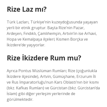
Rize Laz mı?
Türk Lazları, Türkiye’nin kuzeydoğusunda yaşayan
yerli bir etnik gruptur. Başta Rize’nin Pazar,
Ardeşen, Fındıklı, Çamlıhemşin, Artvin’in ise Arhavi,
Hopa ve Kemalpaşa ilçeleri; Kısmen Borçka ve
İkizdere’de yaşıyorlar.
Rize İkizdere Rum mu?
Ayrıca Pontus Müslüman Rumları; Rize (çoğunlukla
İkizdere ilçesinde), Artvin, Gümüşhane, Erzurum İli
ve Rus İmparatorluğu’nun Kars Oblastı’nın bir kısmı
(bkz. Kafkas Rumları) ve Gürcistan (bkz. Gürcistan’da
İslam) gibi diğer yerleşim yerlerinde de
görülmektedir.