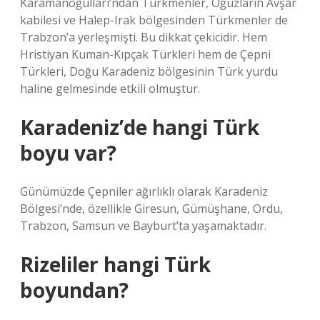
Karamanoğulları’ndan Türkmenler, Oğuzların Avşar
kabilesi ve Halep-Irak bölgesinden Türkmenler de
Trabzon’a yerleşmişti. Bu dikkat çekicidir. Hem
Hristiyan Kuman-Kıpçak Türkleri hem de Çepni
Türkleri, Doğu Karadeniz bölgesinin Türk yurdu
haline gelmesinde etkili olmuştur.
Karadeniz’de hangi Türk
boyu var?
Günümüzde Çepniler ağırlıklı olarak Karadeniz
Bölgesi’nde, özellikle Giresun, Gümüşhane, Ordu,
Trabzon, Samsun ve Bayburt’ta yaşamaktadır.
Rizeliler hangi Türk
boyundan?