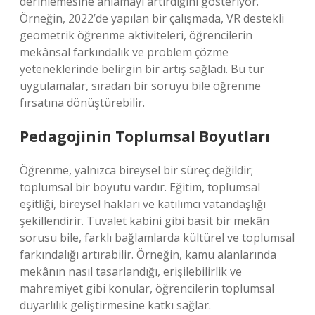
derinlemesine anlamayı artırdığını gösteriyor.
Örneğin, 2022’de yapılan bir çalışmada, VR destekli
geometrik öğrenme aktiviteleri, öğrencilerin
mekânsal farkındalık ve problem çözme
yeteneklerinde belirgin bir artış sağladı. Bu tür
uygulamalar, sıradan bir soruyu bile öğrenme
fırsatına dönüştürebilir.
Pedagojinin Toplumsal Boyutları
Öğrenme, yalnızca bireysel bir süreç değildir;
toplumsal bir boyutu vardır. Eğitim, toplumsal
eşitliği, bireysel hakları ve katılımcı vatandaşlığı
şekillendirir. Tuvalet kabini gibi basit bir mekân
sorusu bile, farklı bağlamlarda kültürel ve toplumsal
farkındalığı artırabilir. Örneğin, kamu alanlarında
mekânın nasıl tasarlandığı, erişilebilirlik ve
mahremiyet gibi konular, öğrencilerin toplumsal
duyarlılık geliştirmesine katkı sağlar.