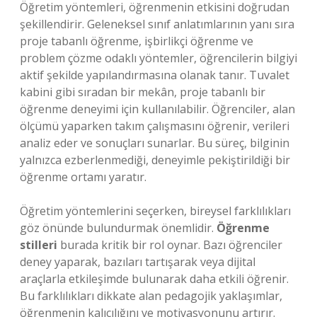
Öğretim yöntemleri, öğrenmenin etkisini doğrudan
şekillendirir. Geleneksel sınıf anlatımlarının yanı sıra
proje tabanlı öğrenme, işbirlikçi öğrenme ve
problem çözme odaklı yöntemler, öğrencilerin bilgiyi
aktif şekilde yapılandırmasına olanak tanır. Tuvalet
kabini gibi sıradan bir mekân, proje tabanlı bir
öğrenme deneyimi için kullanılabilir. Öğrenciler, alan
ölçümü yaparken takım çalışmasını öğrenir, verileri
analiz eder ve sonuçları sunarlar. Bu süreç, bilginin
yalnızca ezberlenmediği, deneyimle pekiştirildiği bir
öğrenme ortamı yaratır.
Öğretim yöntemlerini seçerken, bireysel farklılıkları
göz önünde bulundurmak önemlidir.
Öğrenme
stilleri
burada kritik bir rol oynar. Bazı öğrenciler
deney yaparak, bazıları tartışarak veya dijital
araçlarla etkileşimde bulunarak daha etkili öğrenir.
Bu farklılıkları dikkate alan pedagojik yaklaşımlar,
öğrenmenin kalıcılığını ve motivasyonunu artırır.