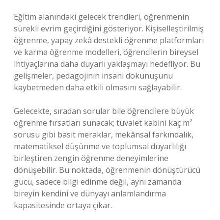
Eğitim alanındaki gelecek trendleri, öğrenmenin
sürekli evrim geçirdiğini gösteriyor. Kişiselleştirilmiş
öğrenme, yapay zekâ destekli öğrenme platformları
ve karma öğrenme modelleri, öğrencilerin bireysel
ihtiyaçlarına daha duyarlı yaklaşmayı hedefliyor. Bu
gelişmeler, pedagojinin insani dokunuşunu
kaybetmeden daha etkili olmasını sağlayabilir.
Gelecekte, sıradan sorular bile öğrencilere büyük
öğrenme fırsatları sunacak; tuvalet kabini kaç m²
sorusu gibi basit meraklar, mekânsal farkındalık,
matematiksel düşünme ve toplumsal duyarlılığı
birleştiren zengin öğrenme deneyimlerine
dönüşebilir. Bu noktada, öğrenmenin dönüştürücü
gücü, sadece bilgi edinme değil, aynı zamanda
bireyin kendini ve dünyayı anlamlandırma
kapasitesinde ortaya çıkar.