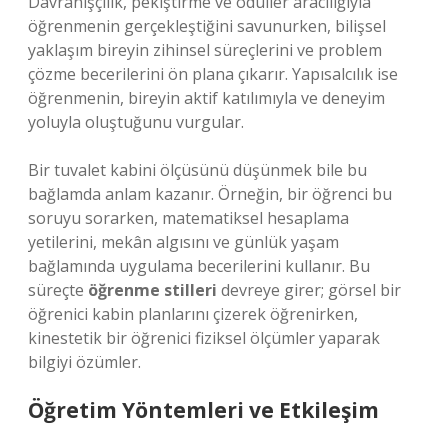
Davranışçılık, pekiştirme ve ödüller aracılığıyla
öğrenmenin gerçekleştiğini savunurken, bilişsel
yaklaşım bireyin zihinsel süreçlerini ve problem
çözme becerilerini ön plana çıkarır. Yapısalcılık ise
öğrenmenin, bireyin aktif katılımıyla ve deneyim
yoluyla oluştuğunu vurgular.
Bir tuvalet kabini ölçüsünü düşünmek bile bu
bağlamda anlam kazanır. Örneğin, bir öğrenci bu
soruyu sorarken, matematiksel hesaplama
yetilerini, mekân algısını ve günlük yaşam
bağlamında uygulama becerilerini kullanır. Bu
süreçte
öğrenme stilleri
devreye girer; görsel bir
öğrenici kabin planlarını çizerek öğrenirken,
kinestetik bir öğrenici fiziksel ölçümler yaparak
bilgiyi özümler.
Öğretim Yöntemleri ve Etkileşim