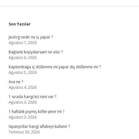
Sidebar
Son Yazılar
Jeolog nedir ne iş yapar ?
Ağustos 7, 2026
Bağlantı kopyalarsam ne olur ?
Ağustos 6, 2026
Kaplumbağa iç döllenme mi yapar dış döllenme mi ?
Ağustos 5, 2026
Ava ne ?
Ağustos 4, 2026
1 sırada hangi kız ismi var ?
Ağustos 3, 2026
1 haftalık pişmiş köfte yenir mi ?
Ağustos 3, 2026
İspanyollar hangi alfabeyi kullanır ?
Temmuz 30, 2026