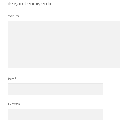
ile işaretlenmişlerdir
Yorum
İsim*
E-Posta*