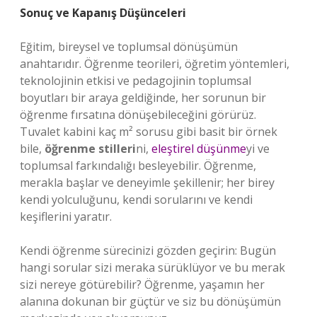
Sonuç ve Kapanış Düşünceleri
Eğitim, bireysel ve toplumsal dönüşümün
anahtarıdır. Öğrenme teorileri, öğretim yöntemleri,
teknolojinin etkisi ve pedagojinin toplumsal
boyutları bir araya geldiğinde, her sorunun bir
öğrenme fırsatına dönüşebileceğini görürüz.
Tuvalet kabini kaç m² sorusu gibi basit bir örnek
bile,
öğrenme stilleri
ni,
eleştirel düşünme
yi ve
toplumsal farkındalığı besleyebilir. Öğrenme,
merakla başlar ve deneyimle şekillenir; her birey
kendi yolculuğunu, kendi sorularını ve kendi
keşiflerini yaratır.
Kendi öğrenme sürecinizi gözden geçirin: Bugün
hangi sorular sizi meraka sürüklüyor ve bu merak
sizi nereye götürebilir? Öğrenme, yaşamın her
alanına dokunan bir güçtür ve siz bu dönüşümün