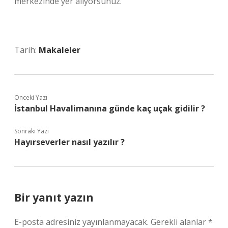
merkezinde yer alıyorsunuz.
Tarih:
Makaleler
Önceki Yazı
İstanbul Havalimanına günde kaç uçak gidilir ?
Sonraki Yazı
Hayırseverler nasıl yazılır ?
Bir yanıt yazın
E-posta adresiniz yayınlanmayacak.
Gerekli alanlar
*