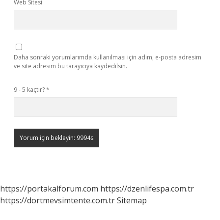
Web Sitesi
Daha sonraki yorumlarımda kullanılması için adım, e-posta adresim
ve site adresim bu tarayıcıya kaydedilsin.
9 - 5 kaçtır?
*
https://portakalforum.com
https://dzenlifespa.com.tr
https://dortmevsimtente.com.tr
Sitemap