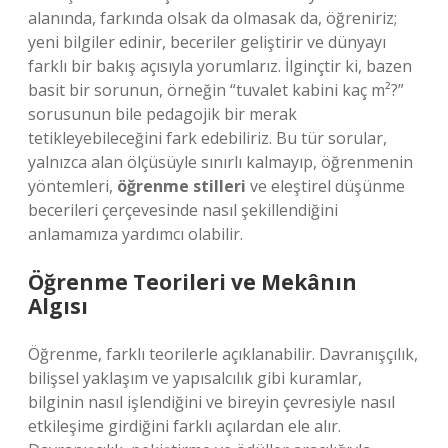
alanında, farkında olsak da olmasak da, öğreniriz;
yeni bilgiler edinir, beceriler geliştirir ve dünyayı
farklı bir bakış açısıyla yorumlarız. İlginçtir ki, bazen
basit bir sorunun, örneğin “tuvalet kabini kaç m²?”
sorusunun bile pedagojik bir merak
tetikleyebileceğini fark edebiliriz. Bu tür sorular,
yalnızca alan ölçüsüyle sınırlı kalmayıp, öğrenmenin
yöntemleri,
öğrenme stilleri
ve eleştirel düşünme
becerileri çerçevesinde nasıl şekillendiğini
anlamamıza yardımcı olabilir.
Öğrenme Teorileri ve Mekânın
Algısı
Öğrenme, farklı teorilerle açıklanabilir. Davranışçılık,
bilişsel yaklaşım ve yapısalcılık gibi kuramlar,
bilginin nasıl işlendiğini ve bireyin çevresiyle nasıl
etkileşime girdiğini farklı açılardan ele alır.