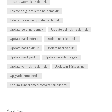
Restart yapmak ne demek
Telefonda güncelleme ne demektir
Telefonda online update ne demek
Update geldi ne demek
Update gelmek ne demek
Update nasıl indirilir
Update nasıl kapatılır
Update nasıl okunur
Update nasıl yapılır
Update nasıl yazılır
Update ne anlama gelir
Update vermek ne demek
Updatein Türkçesi ne
Upgrade etme nedir
Yazılım güncellemesi fotoğrafları siler mi
Önceki Yazı