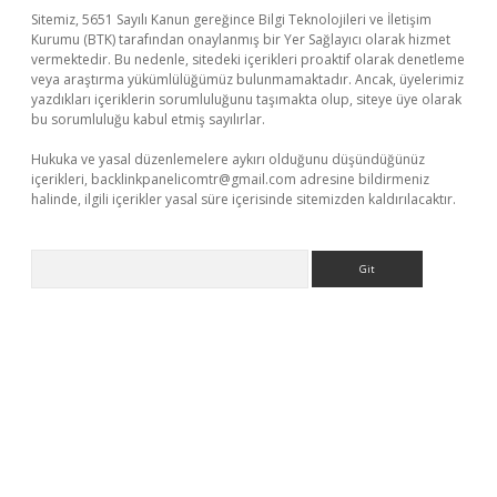
Sitemiz, 5651 Sayılı Kanun gereğince Bilgi Teknolojileri ve İletişim
Kurumu (BTK) tarafından onaylanmış bir Yer Sağlayıcı olarak hizmet
vermektedir. Bu nedenle, sitedeki içerikleri proaktif olarak denetleme
veya araştırma yükümlülüğümüz bulunmamaktadır. Ancak, üyelerimiz
yazdıkları içeriklerin sorumluluğunu taşımakta olup, siteye üye olarak
bu sorumluluğu kabul etmiş sayılırlar.
Hukuka ve yasal düzenlemelere aykırı olduğunu düşündüğünüz
içerikleri,
backlinkpanelicomtr@gmail.com
adresine bildirmeniz
halinde, ilgili içerikler yasal süre içerisinde sitemizden kaldırılacaktır.
Arama
iriş yap