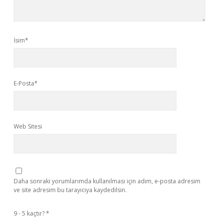
İsim*
E-Posta*
Web Sitesi
Daha sonraki yorumlarımda kullanılması için adım, e-posta adresim
ve site adresim bu tarayıcıya kaydedilsin.
9 - 5 kaçtır?
*