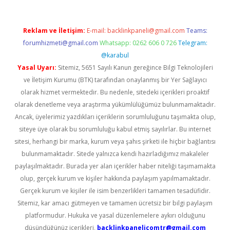
Reklam ve İletişim:
E-mail:
backlinkpaneli@gmail.com
Teams:
forumhizmeti@gmail.com
Whatsapp: 0262 606 0 726
Telegram:
@karabul
Yasal Uyarı:
Sitemiz, 5651 Sayılı Kanun gereğince Bilgi Teknolojileri
ve İletişim Kurumu (BTK) tarafından onaylanmış bir Yer Sağlayıcı
olarak hizmet vermektedir. Bu nedenle, sitedeki içerikleri proaktif
olarak denetleme veya araştırma yükümlülüğümüz bulunmamaktadır.
Ancak, üyelerimiz yazdıkları içeriklerin sorumluluğunu taşımakta olup,
siteye üye olarak bu sorumluluğu kabul etmiş sayılırlar. Bu internet
sitesi, herhangi bir marka, kurum veya şahıs şirketi ile hiçbir bağlantısı
bulunmamaktadır. Sitede yalnızca kendi hazırladığımız makaleler
paylaşılmaktadır. Burada yer alan içerikler haber niteliği taşımamakta
olup, gerçek kurum ve kişiler hakkında paylaşım yapılmamaktadır.
Gerçek kurum ve kişiler ile isim benzerlikleri tamamen tesadüfidir.
Sitemiz, kar amacı gütmeyen ve tamamen ücretsiz bir bilgi paylaşım
platformudur. Hukuka ve yasal düzenlemelere aykırı olduğunu
düşündüğünüz içerikleri,
backlinkpanelicomtr@gmail.com