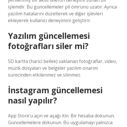
yenilenmiş bir akıllı telefon deneyimi sunan bir
işlemdir. Bu güncellemeler pil ömrünü uzatır. Ayrıca
yazılım hatalarını düzelterek ve diğer işlevleri
ekleyerek kullanıcı deneyimini geliştirir.
Yazılım güncellemesi
fotoğrafları siler mi?
SD kartta (harici bellek) saklanan fotoğraflar, video,
müzik dosyaları ve belgeler yazılım onarım
sürecinden etkilenmez ve silinmez.
İnstagram güncellemesi
nasıl yapılır?
App Store’u açın ve aşağı itin. Bir hesaba dokunun.
Güncellemelere dokunun. Bu uygulamayı yalnızca