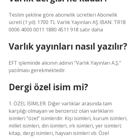
Teslim şekline göre abonelik ücretleri Abonelik
ücreti (1 yıl): 1700 TL Varlık Yayınları AŞ IBAN: TR18
0006 4000 0011 1880 4511 918 satır daha
Varlık yayınları nasıl yazılır?
EFT işleminde alıcının adının “Varlık Yayınları A.Ş.”
yazılması gerekmektedir.
Dergi özel isim mi?
1. ÖZEL İSİMLER: Diğer varlıklar arasında tam
karşılığı olmayan ve benzersiz olan varlıkların
isimleri “özel” isimlerdir. Kişi isimleri, kurum isimleri,
millet isimleri, din isimleri, ırk isimleri, yer isimleri;
kitap, dergi isimleri, hayvan isimleri vb. Özel