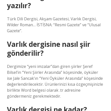
yazılır?
Türk Dili Dergisi, Akşam Gazetesi, Varlık Dergisi,
Wilder Roman… İSTİSNA: “Resmi Gazete” ve “Ulusal
Gazete”.
Varlık dergisine nasıl şiir
gönderilir?
Dergimize “yeni imzalar”dan giren şiirler Şeref
Bilsel’in “Yeni Şiirler Arasında” köşesinde, öyküler
ise Jale Sancak’ın “Yeni Öyküler Arasında” köşesinde
değerlendirilecektir. Ürünlerinizi kısa özgeçmişinizle
birlikte Word belgesi olarak .tr adresine
göndermeniz gerekmektedir.
Varlık dergisi ne kadar?