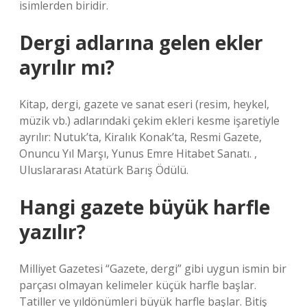
isimlerden biridir.
Dergi adlarına gelen ekler
ayrılır mı?
Kitap, dergi, gazete ve sanat eseri (resim, heykel,
müzik vb.) adlarındaki çekim ekleri kesme işaretiyle
ayrılır: Nutuk’ta, Kiralık Konak’ta, Resmi Gazete,
Onuncu Yıl Marşı, Yunus Emre Hitabet Sanatı. ,
Uluslararası Atatürk Barış Ödülü.
Hangi gazete büyük harfle
yazılır?
Milliyet Gazetesi “Gazete, dergi” gibi uygun ismin bir
parçası olmayan kelimeler küçük harfle başlar.
Tatiller ve yıldönümleri büyük harfle başlar. Bitiş