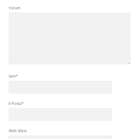
Yorum
İsim*
E-Posta*
Web Sitesi