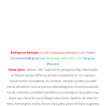
t giriş yap
Reklam ve İletişim:
E-mail:
backlinkpaneli@gmail.com
Teams:
forumhizmeti@gmail.com
Whatsapp: 0262 606 0 726
Telegram:
@karabul
Yasal Uyarı:
Sitemiz, 5651 Sayılı Kanun gereğince Bilgi Teknolojileri
ve İletişim Kurumu (BTK) tarafından onaylanmış bir Yer Sağlayıcı
olarak hizmet vermektedir. Bu nedenle, sitedeki içerikleri proaktif
olarak denetleme veya araştırma yükümlülüğümüz bulunmamaktadır.
Ancak, üyelerimiz yazdıkları içeriklerin sorumluluğunu taşımakta olup,
siteye üye olarak bu sorumluluğu kabul etmiş sayılırlar. Bu internet
sitesi, herhangi bir marka, kurum veya şahıs şirketi ile hiçbir bağlantısı