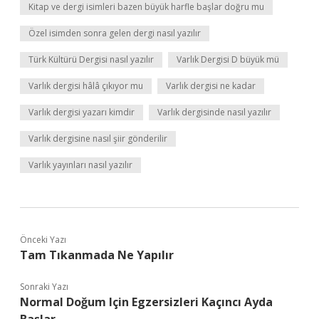
Kitap ve dergi isimleri bazen büyük harfle başlar doğru mu
Özel isimden sonra gelen dergi nasıl yazılır
Türk Kültürü Dergisi nasıl yazılır
Varlık Dergisi D büyük mü
Varlık dergisi hâlâ çıkıyor mu
Varlık dergisi ne kadar
Varlık dergisi yazarı kimdir
Varlık dergisinde nasıl yazılır
Varlık dergisine nasıl şiir gönderilir
Varlık yayınları nasıl yazılır
Önceki Yazı
Tam Tıkanmada Ne Yapılır
Sonraki Yazı
Normal Doğum Için Egzersizleri Kaçıncı Ayda