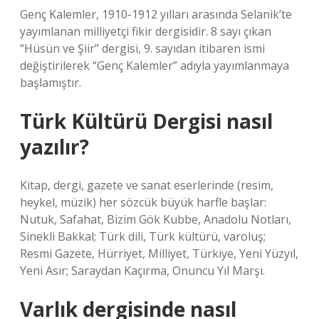
Genç Kalemler, 1910-1912 yılları arasında Selanik’te
yayımlanan milliyetçi fikir dergisidir. 8 sayı çıkan
“Hüsün ve Şiir” dergisi, 9. sayıdan itibaren ismi
değiştirilerek “Genç Kalemler” adıyla yayımlanmaya
başlamıştır.
Türk Kültürü Dergisi nasıl
yazılır?
Kitap, dergi, gazete ve sanat eserlerinde (resim,
heykel, müzik) her sözcük büyük harfle başlar:
Nutuk, Safahat, Bizim Gök Kubbe, Anadolu Notları,
Sinekli Bakkal; Türk dili, Türk kültürü, varoluş;
Resmi Gazete, Hürriyet, Milliyet, Türkiye, Yeni Yüzyıl,
Yeni Asır; Saraydan Kaçırma, Onuncu Yıl Marşı.
Varlık dergisinde nasıl