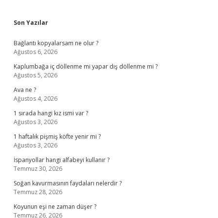
Sidebar
Son Yazılar
Bağlantı kopyalarsam ne olur ?
Ağustos 6, 2026
Kaplumbağa iç döllenme mi yapar dış döllenme mi ?
Ağustos 5, 2026
Ava ne ?
Ağustos 4, 2026
1 sırada hangi kız ismi var ?
Ağustos 3, 2026
1 haftalık pişmiş köfte yenir mi ?
Ağustos 3, 2026
İspanyollar hangi alfabeyi kullanır ?
Temmuz 30, 2026
Soğan kavurmasının faydaları nelerdir ?
Temmuz 28, 2026
Koyunun eşi ne zaman düşer ?
Temmuz 26, 2026