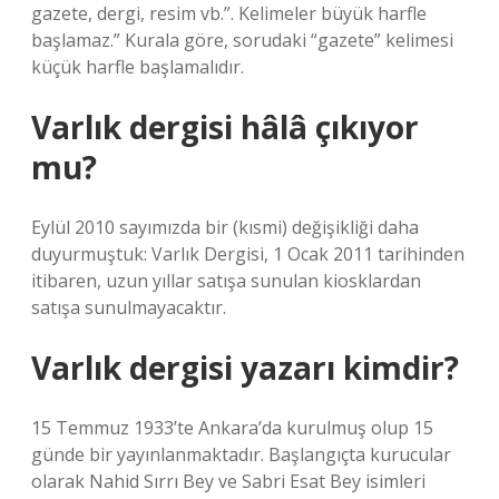
gazete, dergi, resim vb.”. Kelimeler büyük harfle
başlamaz.” Kurala göre, sorudaki “gazete” kelimesi
küçük harfle başlamalıdır.
Varlık dergisi hâlâ çıkıyor
mu?
Eylül 2010 sayımızda bir (kısmi) değişikliği daha
duyurmuştuk: Varlık Dergisi, 1 Ocak 2011 tarihinden
itibaren, uzun yıllar satışa sunulan kiosklardan
satışa sunulmayacaktır.
Varlık dergisi yazarı kimdir?
15 Temmuz 1933’te Ankara’da kurulmuş olup 15
günde bir yayınlanmaktadır. Başlangıçta kurucular
olarak Nahid Sırrı Bey ve Sabri Esat Bey isimleri