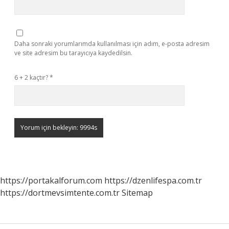
Daha sonraki yorumlarımda kullanılması için adım, e-posta adresim
ve site adresim bu tarayıcıya kaydedilsin.
6 + 2 kaçtır?
*
https://portakalforum.com
https://dzenlifespa.com.tr
https://dortmevsimtente.com.tr
Sitemap