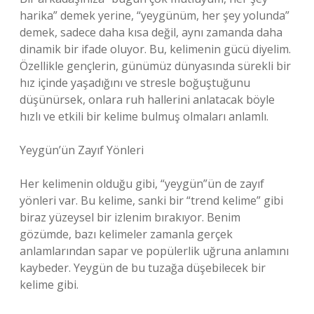
harika” demek yerine, “yeygünüm, her şey yolunda”
demek, sadece daha kısa değil, aynı zamanda daha
dinamik bir ifade oluyor. Bu, kelimenin gücü diyelim.
Özellikle gençlerin, günümüz dünyasında sürekli bir
hız içinde yaşadığını ve stresle boğuştuğunu
düşünürsek, onlara ruh hallerini anlatacak böyle
hızlı ve etkili bir kelime bulmuş olmaları anlamlı.
Yeygün’ün Zayıf Yönleri
Her kelimenin olduğu gibi, “yeygün”ün de zayıf
yönleri var. Bu kelime, sanki bir “trend kelime” gibi
biraz yüzeysel bir izlenim bırakıyor. Benim
gözümde, bazı kelimeler zamanla gerçek
anlamlarından sapar ve popülerlik uğruna anlamını
kaybeder. Yeygün de bu tuzağa düşebilecek bir
kelime gibi.