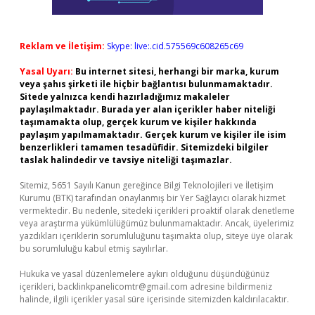
Reklam ve İletişim:
Skype: live:.cid.575569c608265c69
Yasal Uyarı:
Bu internet sitesi, herhangi bir marka, kurum
veya şahıs şirketi ile hiçbir bağlantısı bulunmamaktadır.
Sitede yalnızca kendi hazırladığımız makaleler
paylaşılmaktadır. Burada yer alan içerikler haber niteliği
taşımamakta olup, gerçek kurum ve kişiler hakkında
paylaşım yapılmamaktadır. Gerçek kurum ve kişiler ile isim
benzerlikleri tamamen tesadüfidir. Sitemizdeki bilgiler
taslak halindedir ve tavsiye niteliği taşımazlar.
Sitemiz, 5651 Sayılı Kanun gereğince Bilgi Teknolojileri ve İletişim
Kurumu (BTK) tarafından onaylanmış bir Yer Sağlayıcı olarak hizmet
vermektedir. Bu nedenle, sitedeki içerikleri proaktif olarak denetleme
veya araştırma yükümlülüğümüz bulunmamaktadır. Ancak, üyelerimiz
yazdıkları içeriklerin sorumluluğunu taşımakta olup, siteye üye olarak
bu sorumluluğu kabul etmiş sayılırlar.
Hukuka ve yasal düzenlemelere aykırı olduğunu düşündüğünüz
içerikleri,
backlinkpanelicomtr@gmail.com
adresine bildirmeniz
halinde, ilgili içerikler yasal süre içerisinde sitemizden kaldırılacaktır.