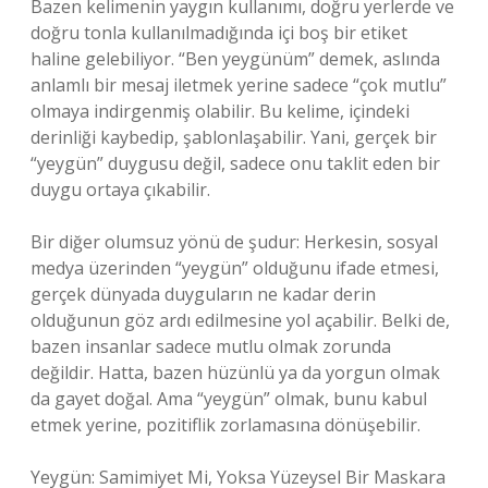
Bazen kelimenin yaygın kullanımı, doğru yerlerde ve
doğru tonla kullanılmadığında içi boş bir etiket
haline gelebiliyor. “Ben yeygünüm” demek, aslında
anlamlı bir mesaj iletmek yerine sadece “çok mutlu”
olmaya indirgenmiş olabilir. Bu kelime, içindeki
derinliği kaybedip, şablonlaşabilir. Yani, gerçek bir
“yeygün” duygusu değil, sadece onu taklit eden bir
duygu ortaya çıkabilir.
Bir diğer olumsuz yönü de şudur: Herkesin, sosyal
medya üzerinden “yeygün” olduğunu ifade etmesi,
gerçek dünyada duyguların ne kadar derin
olduğunun göz ardı edilmesine yol açabilir. Belki de,
bazen insanlar sadece mutlu olmak zorunda
değildir. Hatta, bazen hüzünlü ya da yorgun olmak
da gayet doğal. Ama “yeygün” olmak, bunu kabul
etmek yerine, pozitiflik zorlamasına dönüşebilir.
Yeygün: Samimiyet Mi, Yoksa Yüzeysel Bir Maskara