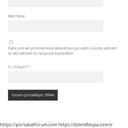
Web Sitesi
Daha sonraki yorumlarımda kullanılması için adım, e-posta adresim
ve site adresim bu tarayıcıya kaydedilsin.
5 + 3 kaçtır?
*
https://portakalforum.com
https://dzenlifespa.com.tr