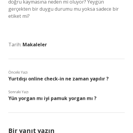
doğru kaymasına neden mi oluyor? Yeygün
gerçekten bir duygu durumu mu yoksa sadece bir
etiket mi?
Tarih:
Makaleler
Önceki Yazı
Yurtdışı online check-in ne zaman yapılır ?
Sonraki Yazı
Yün yorgan mı iyi pamuk yorgan mı ?
Bir yanıt yazın