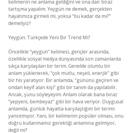
kelimenin ne anlama geldiğini ve ona dair biraz
tartışma yapalım. Yeygün ne demek, gerçekten
hayatımıza girmeli mi, yoksa “bu kadar da mı?”
demeliyiz?
Yeygün: Türkçede Yeni Bir Trend Mi?
Öncelikle “yeygün” kelimesi, gençler arasında,
özellikle sosyal medya dünyasında son zamanlarda
sıkça karşılaşılan bir terim. Genelde olumlu bir
anlam yüklenerek, “çok mutlu, neşeli, enerjik” gibi
bir his yaratıyor. Bir anlamda, “gününü geçiren ve
ondan keyif alan kişi” gibi bir tanım da yapılabilir.
Ancak, şunu söyleyeyim: Anlam olarak bana biraz
“yepyeni, bembeyaz” gibi bir hava veriyor. Duygusal
anlamda, günlük hayatta karşılaştığım bir terimi
yansıtmıyor. Yani, bir kelimenin popüler olması, onu
doğru kullanmamız gerektiği anlamına gelmiyor,
değil mi?