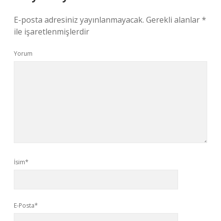
E-posta adresiniz yayınlanmayacak.
Gerekli alanlar
*
ile işaretlenmişlerdir
Yorum
İsim*
E-Posta*