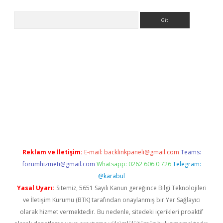
Arama
 yap
Reklam ve İletişim:
E-mail:
backlinkpaneli@gmail.com
Teams:
forumhizmeti@gmail.com
Whatsapp: 0262 606 0 726
Telegram:
@karabul
Yasal Uyarı:
Sitemiz, 5651 Sayılı Kanun gereğince Bilgi Teknolojileri
ve İletişim Kurumu (BTK) tarafından onaylanmış bir Yer Sağlayıcı
olarak hizmet vermektedir. Bu nedenle, sitedeki içerikleri proaktif