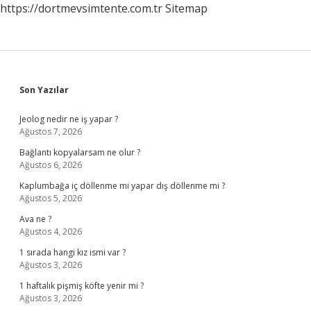
https://dortmevsimtente.com.tr
Sitemap
Sidebar
Son Yazılar
Jeolog nedir ne iş yapar ?
Ağustos 7, 2026
Bağlantı kopyalarsam ne olur ?
Ağustos 6, 2026
Kaplumbağa iç döllenme mi yapar dış döllenme mi ?
Ağustos 5, 2026
Ava ne ?
Ağustos 4, 2026
1 sırada hangi kız ismi var ?
Ağustos 3, 2026
1 haftalık pişmiş köfte yenir mi ?
Ağustos 3, 2026