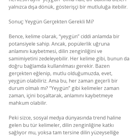
yalnızca dışa dönük, gösterişçi bir mutluluğa itebilir.
Sonuç: Yeygün Gerçekten Gerekli Mi?
Bence, kelime olarak, “yeygün” ciddi anlamda bir
potansiyele sahip. Ancak, popülerlik uğruna
anlamını kaybetmesi, dilin zenginliğini ve
samimiyetini zedeleyebilir. Her kelime gibi, bunun da
doğru bağlamda kullanılması gerekir. Bazen
gerçekten eğlenip, mutlu olduğumuzda, evet,
yeygün olabiliriz. Ama bu, her zaman geçerli bir
durum olmalı mı? “Yeygün” gibi kelimeler zaman
zaman, içini boşaltarak, anlamını kaybetmeye
mahkum olabilir.
Peki sizce, sosyal medya dünyasında trend haline
gelen bu tür kelimeler, dilin zenginliğine katkı
sağlıyor mu, yoksa tam tersine dilin yüzeyselliğe