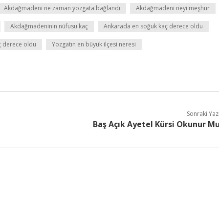
Akdağmadeni ne zaman yozgata bağlandı
Akdağmadeni neyi meşhur
Akdağmadeninin nüfusu kaç
Ankarada en soğuk kaç derece oldu
ç derece oldu
Yozgatın en büyük ilçesi neresi
Sonraki Yaz
Baş Açık Ayetel Kürsi Okunur M