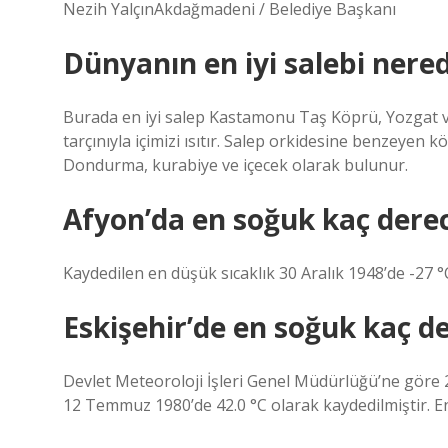
Nezih YalçınAkdağmadeni / Belediye Başkanı
Dünyanın en iyi salebi nered
Burada en iyi salep Kastamonu Taş Köprü, Yozgat ve 
tarçınıyla içimizi ısıtır. Salep orkidesine benzeyen k
Dondurma, kurabiye ve içecek olarak bulunur.
Afyon’da en soğuk kaç dere
Kaydedilen en düşük sıcaklık 30 Aralık 1948’de -27 °C
Eskişehir’de en soğuk kaç d
Devlet Meteoroloji İşleri Genel Müdürlüğü’ne göre 20
12 Temmuz 1980’de 42.0 °C olarak kaydedilmiştir. En 