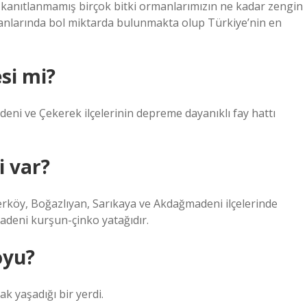
 kanıtlanmamış birçok bitki ormanlarımızın ne kadar zengin
nlarında bol miktarda bulunmakta olup Türkiye’nin en
si mi?
eni ve Çekerek ilçelerinin depreme dayanıklı fay hattı
 var?
rköy, Boğazlıyan, Sarıkaya ve Akdağmadeni ilçelerinde
deni kurşun-çinko yatağıdır.
oyu?
ak yaşadığı bir yerdi.