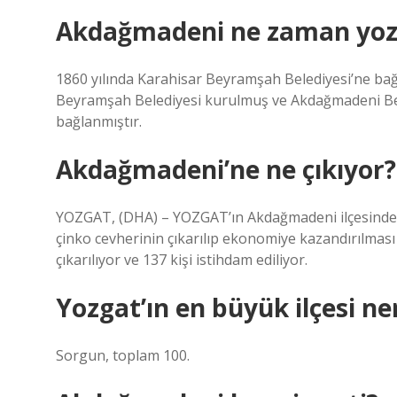
Akdağmadeni ne zaman yoz
1860 yılında Karahisar Beyramşah Belediyesi’ne bağl
Beyramşah Belediyesi kurulmuş ve Akdağmadeni Bele
bağlanmıştır.
Akdağmadeni’ne ne çıkıyor?
YOZGAT, (DHA) – YOZGAT’ın Akdağmadeni ilçesinde 18
çinko cevherinin çıkarılıp ekonomiye kazandırılmas
çıkarılıyor ve 137 kişi istihdam ediliyor.
Yozgat’ın en büyük ilçesi ne
Sorgun, toplam 100.