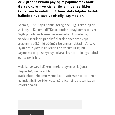
ve kişiler hakkında paylaşım yapılmamaktadır.
Gerçek kurum ve kişiler ile isim benzerlikleri
tamamen tesadüfidir. Sitemizdeki bilgiler taslak
halindedir ve tavsiye niteliği taşımazlar.
Sitemiz, 5651 Sayılı Kanun gereğince Bilgi Teknolojileri
ve İletişim Kurumu (BTK) tarafından onaylanmış bir Yer
Sağlayıcı olarak hizmet vermektedir. Bu nedenle,
sitedeki içerikleri proaktif olarak denetleme veya
araştırma yükümlülüğümüz bulunmamaktadır. Ancak,
üyelerimiz yazdıkları içeriklerin sorumluluğunu
taşımakta olup, siteye üye olarak bu sorumluluğu kabul
etmiş sayılırlar.
Hukuka ve yasal düzenlemelere aykırı olduğunu
düşündüğünüz içerikleri,
backlinkpanelicomtr@gmail.com
adresine bildirmeniz
halinde, ilgili içerikler yasal süre içerisinde sitemizden
kaldırılacaktır.
Arama