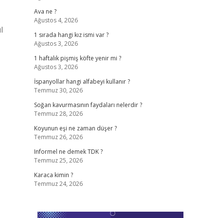
Ava ne ?
Ağustos 4, 2026
l
1 sırada hangi kız ismi var ?
Ağustos 3, 2026
1 haftalık pişmiş köfte yenir mi ?
Ağustos 3, 2026
İspanyollar hangi alfabeyi kullanır ?
Temmuz 30, 2026
Soğan kavurmasının faydaları nelerdir ?
Temmuz 28, 2026
Koyunun eşi ne zaman düşer ?
Temmuz 26, 2026
Informel ne demek TDK ?
Temmuz 25, 2026
Karaca kimin ?
Temmuz 24, 2026