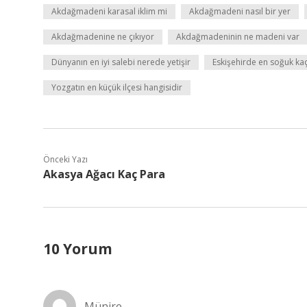
Akdağmadeni karasal iklim mi
Akdağmadeni nasıl bir yer
Akdağmadenine ne çıkıyor
Akdağmadeninin ne madeni var
Dünyanın en iyi salebi nerede yetişir
Eskişehirde en soğuk ka
Yozgatın en küçük ilçesi hangisidir
Önceki Yazı
Akasya Ağacı Kaç Para
10 Yorum
Münire