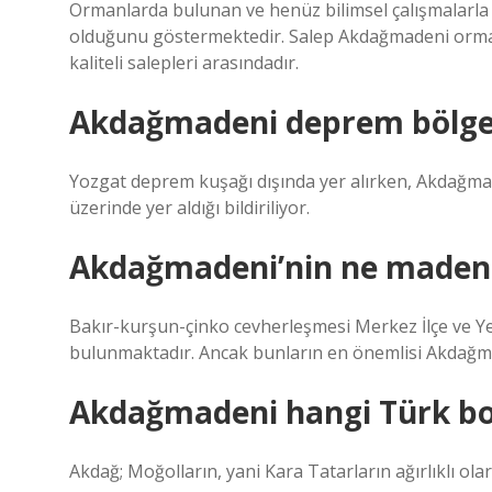
Ormanlarda bulunan ve henüz bilimsel çalışmalarla
olduğunu göstermektedir. Salep Akdağmadeni orma
kaliteli salepleri arasındadır.
Akdağmadeni deprem bölge
Yozgat deprem kuşağı dışında yer alırken, Akdağmad
üzerinde yer aldığı bildiriliyor.
Akdağmadeni’nin ne madeni
Bakır-kurşun-çinko cevherleşmesi Merkez İlçe ve Ye
bulunmaktadır. Ancak bunların en önemlisi Akdağma
Akdağmadeni hangi Türk b
Akdağ; Moğolların, yani Kara Tatarların ağırlıklı olar