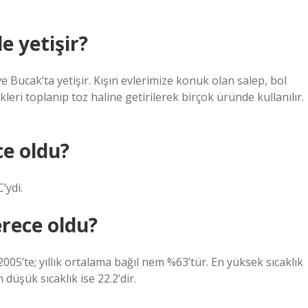
e yetişir?
Bucak’ta yetişir. Kışın evlerimize konuk olan salep, bol
ökleri toplanıp toz haline getirilerek birçok üründe kullanılır.
ce oldu?
’ydi.
erece oldu?
05’te; yıllık ortalama bağıl nem %63’tür. En yüksek sıcaklık
düşük sıcaklık ise 22.2’dir.