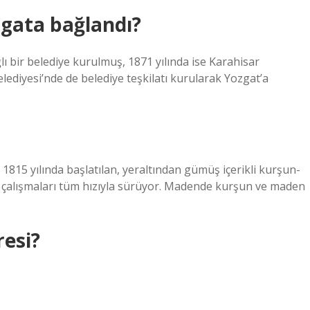
gata bağlandı?
ı bir belediye kurulmuş, 1871 yılında ise Karahisar
diyesi’nde de belediye teşkilatı kurularak Yozgat’a
15 yılında başlatılan, yeraltından gümüş içerikli kurşun-
ı çalışmaları tüm hızıyla sürüyor. Madende kurşun ve maden
resi?