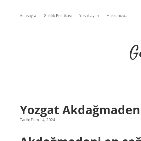
Anasayfa
Gizlilik Politikası
Yasal Uyarı
Hakkımızda
G
Yozgat Akdağmadeni
Tarih: Ekim 14, 2024