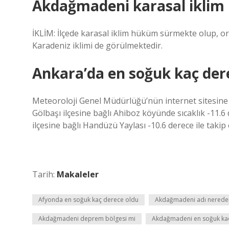
Akdağmadeni karasal iklim
İKLİM: İlçede karasal iklim hüküm sürmekte olup, 
Karadeniz iklimi de görülmektedir.
Ankara’da en soğuk kaç der
Meteoroloji Genel Müdürlüğü’nün internet sitesine g
Gölbaşı ilçesine bağlı Ahiboz köyünde sıcaklık -11.
ilçesine bağlı Handüzü Yaylası -10.6 derece ile takip e
Tarih:
Makaleler
Afyonda en soğuk kaç derece oldu
Akdağmadeni adı nereden
Akdağmadeni deprem bölgesi mi
Akdağmadeni en soğuk ka