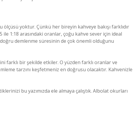
u ölçüsü yoktur. Çünkü her bireyin kahveye bakışı farklıdır
 ile 1:18 arasındaki oranlar, çoğu kahve sever için ideal
n ve doğru demlenme süresinin de çok önemli olduğunu
 farklı bir şekilde etkiler. O yüzden farklı oranlar ve
leme tarzını keşfetmeniz en doğrusu olacaktır. Kahvenizle
lerinizi bu yazımızda ele almaya çalıştık. Albolat okurları