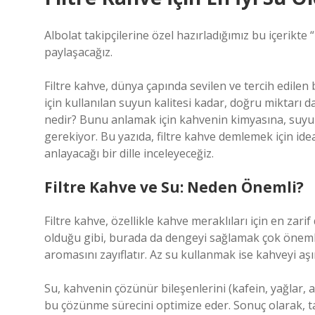
Albolat takipçilerine özel hazırladığımız bu içerikte
paylaşacağız.
Filtre kahve, dünya çapında sevilen ve tercih edilen 
için kullanılan suyun kalitesi kadar, doğru miktarı d
nedir? Bunu anlamak için kahvenin kimyasına, suy
gerekiyor. Bu yazıda, filtre kahve demlemek için idea
anlayacağı bir dille inceleyeceğiz.
Filtre Kahve ve Su: Neden Önemli?
Filtre kahve, özellikle kahve meraklıları için en zar
olduğu gibi, burada da dengeyi sağlamak çok önemli.
aromasını zayıflatır. Az su kullanmak ise kahveyi aşır
Su, kahvenin çözünür bileşenlerini (kafein, yağlar, 
bu çözünme sürecini optimize eder. Sonuç olarak, tat 