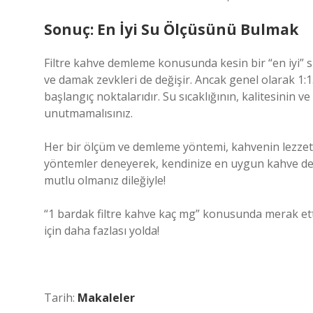
Sonuç: En İyi Su Ölçüsünü Bulmak
Filtre kahve demleme konusunda kesin bir “en iyi” s
ve damak zevkleri de değişir. Ancak genel olarak 1:15
başlangıç noktalarıdır. Su sıcaklığının, kalitesini
unutmamalısınız.
Her bir ölçüm ve demleme yöntemi, kahvenin lezzetini
yöntemler deneyerek, kendinize en uygun kahve dem
mutlu olmanız dileğiyle!
“1 bardak filtre kahve kaç mg” konusunda merak ettik
için daha fazlası yolda!
Tarih:
Makaleler