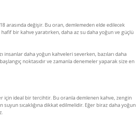
1:18 arasında değişir. Bu oran, demlemeden elde edilecek
 hafif bir kahve yaratırken, daha az su daha yoğun ve güçlü
azı insanlar daha yoğun kahveleri severken, bazıları daha
ir başlangıç noktasıdır ve zamanla denemeler yaparak size en
 için ideal bir tercihtir. Bu oranla demlenen kahve, zengin
n suyun sıcaklığına dikkat edilmelidir. Eğer biraz daha yoğun
z.