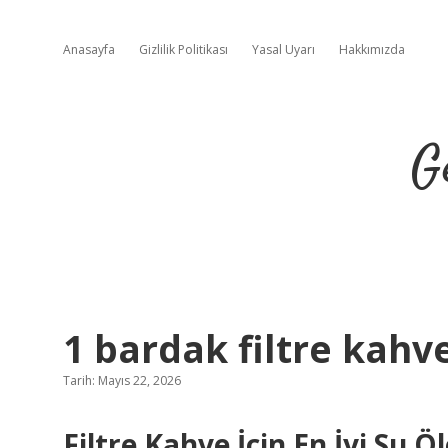
Anasayfa
Gizlilik Politikası
Yasal Uyarı
Hakkımızda
G
1 bardak filtre kahv
Tarih: Mayıs 22, 2026
Filtre Kahve İçin En İyi Su Ö