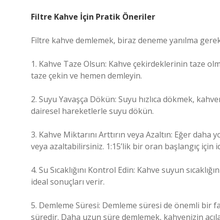
Filtre Kahve İçin Pratik Öneriler
Filtre kahve demlemek, biraz deneme yanılma gerektir
1. Kahve Taze Olsun: Kahve çekirdeklerinin taze olm
taze çekin ve hemen demleyin.
2. Suyu Yavaşça Dökün: Suyu hızlıca dökmek, kahven
dairesel hareketlerle suyu dökün.
3. Kahve Miktarını Arttırın veya Azaltın: Eğer daha yo
veya azaltabilirsiniz. 1:15’lik bir oran başlangıç içi
4. Su Sıcaklığını Kontrol Edin: Kahve suyun sıcaklığı
ideal sonuçları verir.
5. Demleme Süresi: Demleme süresi de önemli bir fakt
süredir. Daha uzun süre demlemek, kahvenizin acıla