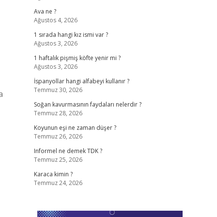
Ava ne ?
Ağustos 4, 2026
1 sırada hangi kız ismi var ?
Ağustos 3, 2026
1 haftalık pişmiş köfte yenir mi ?
Ağustos 3, 2026
İspanyollar hangi alfabeyi kullanır ?
Temmuz 30, 2026
a
Soğan kavurmasının faydaları nelerdir ?
Temmuz 28, 2026
Koyunun eşi ne zaman düşer ?
Temmuz 26, 2026
Informel ne demek TDK ?
Temmuz 25, 2026
Karaca kimin ?
Temmuz 24, 2026