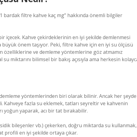
 “1 bardak filtre kahve kaç mg” hakkında önemli bilgiler
bir içecek. Kahve çekirdeklerinin en iyi şekilde demlenmesi
a büyük önem taşıyor. Peki, filtre kahve için en iyi su ölçüsü
un özelliklerine ve demleme yöntemlerine göz atmamız
l su miktarını bilimsel bir bakış açısıyla ama herkesin kolayc
if demleme yöntemlerinden biri olarak bilinir. Ancak her şeyde
 Kahveye fazla su eklemek, tatları seyreltir ve kahvenin
ı yoğun yaparak, acı bir tat bırakabilir.
asidik bileşenler vb.) çekerken, doğru miktarda su kullanmak,
profili en iyi şekilde ortaya çıkar.