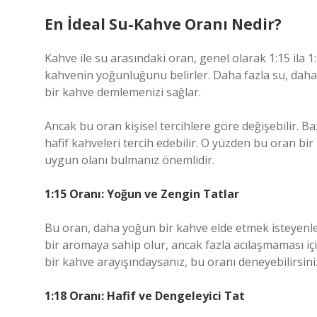
En İdeal Su-Kahve Oranı Nedir?
Kahve ile su arasındaki oran, genel olarak 1:15 ila 
kahvenin yoğunluğunu belirler. Daha fazla su, daha
bir kahve demlemenizi sağlar.
Ancak bu oran kişisel tercihlere göre değişebilir. B
hafif kahveleri tercih edebilir. O yüzden bu oran b
uygun olanı bulmanız önemlidir.
1:15 Oranı: Yoğun ve Zengin Tatlar
Bu oran, daha yoğun bir kahve elde etmek isteyenler
bir aromaya sahip olur, ancak fazla acılaşmaması içi
bir kahve arayışındaysanız, bu oranı deneyebilirsini
1:18 Oranı: Hafif ve Dengeleyici Tat