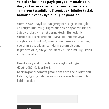
ve kişiler hakkında paylaşım yapılmamaktadır.
Gerçek kurum ve kişiler ile isim benzerlikleri
tamamen tesadüfidir. Sitemizdeki bilgiler taslak
halindedir ve tavsiye niteliği taşımazlar.
Sitemiz, 5651 Sayılı Kanun gereğince Bilgi Teknolojileri
ve İletişim Kurumu (BTK) tarafından onaylanmış bir Yer
Sağlayıcı olarak hizmet vermektedir. Bu nedenle,
sitedeki içerikleri proaktif olarak denetleme veya
araştırma yükümlülüğümüz bulunmamaktadır. Ancak,
u
üyelerimiz yazdıkları içeriklerin sorumluluğunu
taşımakta olup, siteye üye olarak bu sorumluluğu kabul
etmiş sayılırlar.
Hukuka ve yasal düzenlemelere aykırı olduğunu
düşündüğünüz içerikleri,
backlinkpanelicomtr@gmail.com
adresine bildirmeniz
halinde, ilgili içerikler yasal süre içerisinde sitemizden
kaldırılacaktır.
Arama