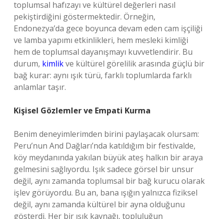
toplumsal hafızayı ve kültürel değerleri nasıl
pekiştirdiğini göstermektedir. Örneğin,
Endonezya’da gece boyunca devam eden cam işçiliği
ve lamba yapımı etkinlikleri, hem mesleki kimliği
hem de toplumsal dayanışmayı kuvvetlendirir. Bu
durum,
kimlik
ve kültürel görelilik arasında güçlü bir
bağ kurar: aynı ışık türü, farklı toplumlarda farklı
anlamlar taşır.
Kişisel Gözlemler ve Empati Kurma
Benim deneyimlerimden birini paylaşacak olursam:
Peru’nun And Dağları’nda katıldığım bir festivalde,
köy meydanında yakılan büyük ateş halkın bir araya
gelmesini sağlıyordu. Işık sadece görsel bir unsur
değil, aynı zamanda toplumsal bir bağ kurucu olarak
işlev görüyordu. Bu an, bana ışığın yalnızca fiziksel
değil, aynı zamanda kültürel bir ayna olduğunu
gösterdi. Her bir ışık kaynağı, topluluğun