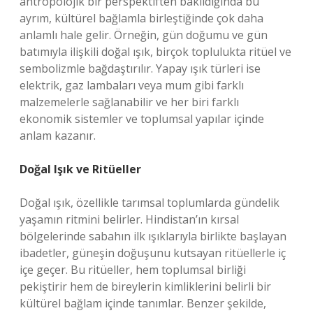
antropolojik bir perspektiften bakıldığında bu
ayrım, kültürel bağlamla birleştiğinde çok daha
anlamlı hale gelir. Örneğin, gün doğumu ve gün
batımıyla ilişkili doğal ışık, birçok toplulukta ritüel ve
sembolizmle bağdaştırılır. Yapay ışık türleri ise
elektrik, gaz lambaları veya mum gibi farklı
malzemelerle sağlanabilir ve her biri farklı
ekonomik sistemler ve toplumsal yapılar içinde
anlam kazanır.
Doğal Işık ve Ritüeller
Doğal ışık, özellikle tarımsal toplumlarda gündelik
yaşamın ritmini belirler. Hindistan’ın kırsal
bölgelerinde sabahın ilk ışıklarıyla birlikte başlayan
ibadetler, güneşin doğuşunu kutsayan ritüellerle iç
içe geçer. Bu ritüeller, hem toplumsal birliği
pekiştirir hem de bireylerin kimliklerini belirli bir
kültürel bağlam içinde tanımlar. Benzer şekilde,