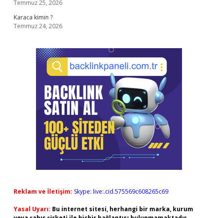
Temmuz 25, 2026
Karaca kimin ?
Temmuz 24, 2026
Reklam ve İletişim:
Skype: live:.cid.575569c608265c69
Yasal Uyarı:
Bu internet sitesi, herhangi bir marka, kurum
veya şahıs şirketi ile hiçbir bağlantısı bulunmamaktadır.