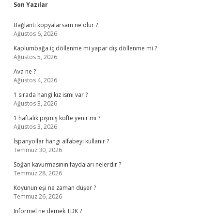
Sidebar
Son Yazılar
Bağlantı kopyalarsam ne olur ?
Ağustos 6, 2026
Kaplumbağa iç döllenme mi yapar dış döllenme mi ?
Ağustos 5, 2026
Ava ne ?
Ağustos 4, 2026
1 sırada hangi kız ismi var ?
Ağustos 3, 2026
1 haftalık pişmiş köfte yenir mi ?
Ağustos 3, 2026
İspanyollar hangi alfabeyi kullanır ?
Temmuz 30, 2026
Soğan kavurmasının faydaları nelerdir ?
Temmuz 28, 2026
Koyunun eşi ne zaman düşer ?
Temmuz 26, 2026
Informel ne demek TDK ?