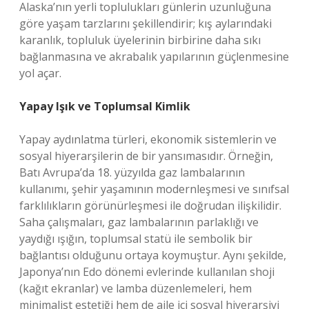
Alaska’nın yerli toplulukları günlerin uzunluğuna
göre yaşam tarzlarını şekillendirir; kış aylarındaki
karanlık, topluluk üyelerinin birbirine daha sıkı
bağlanmasına ve akrabalık yapılarının güçlenmesine
yol açar.
Yapay Işık ve Toplumsal Kimlik
Yapay aydınlatma türleri, ekonomik sistemlerin ve
sosyal hiyerarşilerin de bir yansımasıdır. Örneğin,
Batı Avrupa’da 18. yüzyılda gaz lambalarının
kullanımı, şehir yaşamının modernleşmesi ve sınıfsal
farklılıkların görünürleşmesi ile doğrudan ilişkilidir.
Saha çalışmaları, gaz lambalarının parlaklığı ve
yaydığı ışığın, toplumsal statü ile sembolik bir
bağlantısı olduğunu ortaya koymuştur. Aynı şekilde,
Japonya’nın Edo dönemi evlerinde kullanılan shoji
(kağıt ekranlar) ve lamba düzenlemeleri, hem
minimalist estetiği hem de aile içi sosyal hiyerarşiyi