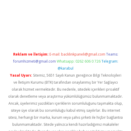
p
Reklam ve İletişim:
E-mail:
backlinkpaneli@gmail.com
Teams:
forumhizmeti@gmail.com
Whatsapp: 0262 606 0 726
Telegram:
@karabul
Yasal Uyarı:
Sitemiz, 5651 Sayılı Kanun gereğince Bilgi Teknolojileri
ve İletişim Kurumu (BTK) tarafından onaylanmış bir Yer Sağlayıcı
olarak hizmet vermektedir. Bu nedenle, sitedeki içerikleri proaktif
olarak denetleme veya araştırma yükümlülüğümüz bulunmamaktadır.
Ancak, üyelerimiz yazdıkları içeriklerin sorumluluğunu taşımakta olup,
siteye üye olarak bu sorumluluğu kabul etmiş sayılırlar. Bu internet
sitesi, herhangi bir marka, kurum veya şahıs şirketi ile hiçbir bağlantısı
bulunmamaktadır. Sitede yalnızca kendi hazırladığımız makaleler