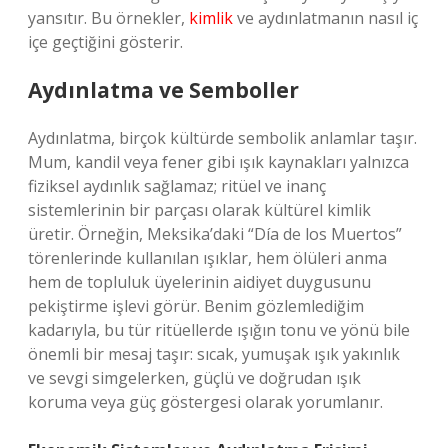
yansıtır. Bu örnekler,
kimlik
ve aydınlatmanın nasıl iç
içe geçtiğini gösterir.
Aydınlatma ve Semboller
Aydınlatma, birçok kültürde sembolik anlamlar taşır.
Mum, kandil veya fener gibi ışık kaynakları yalnızca
fiziksel aydınlık sağlamaz; ritüel ve inanç
sistemlerinin bir parçası olarak kültürel kimlik
üretir. Örneğin, Meksika’daki “Día de los Muertos”
törenlerinde kullanılan ışıklar, hem ölüleri anma
hem de topluluk üyelerinin aidiyet duygusunu
pekiştirme işlevi görür. Benim gözlemlediğim
kadarıyla, bu tür ritüellerde ışığın tonu ve yönü bile
önemli bir mesaj taşır: sıcak, yumuşak ışık yakınlık
ve sevgi simgelerken, güçlü ve doğrudan ışık
koruma veya güç göstergesi olarak yorumlanır.