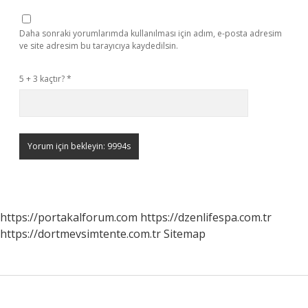
Daha sonraki yorumlarımda kullanılması için adım, e-posta adresim
ve site adresim bu tarayıcıya kaydedilsin.
5 + 3 kaçtır?
*
https://portakalforum.com
https://dzenlifespa.com.tr
https://dortmevsimtente.com.tr
Sitemap