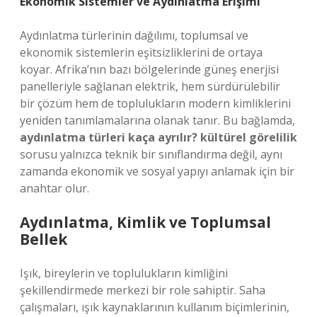
Ekonomik Sistemler ve Aydınlatma Erişimi
Aydınlatma türlerinin dağılımı, toplumsal ve
ekonomik sistemlerin eşitsizliklerini de ortaya
koyar. Afrika’nın bazı bölgelerinde güneş enerjisi
panelleriyle sağlanan elektrik, hem sürdürülebilir
bir çözüm hem de toplulukların modern kimliklerini
yeniden tanımlamalarına olanak tanır. Bu bağlamda,
aydınlatma türleri kaça ayrılır? kültürel görelilik
sorusu yalnızca teknik bir sınıflandırma değil, aynı
zamanda ekonomik ve sosyal yapıyı anlamak için bir
anahtar olur.
Aydınlatma, Kimlik ve Toplumsal
Bellek
Işık, bireylerin ve toplulukların kimliğini
şekillendirmede merkezi bir role sahiptir. Saha
çalışmaları, ışık kaynaklarının kullanım biçimlerinin,