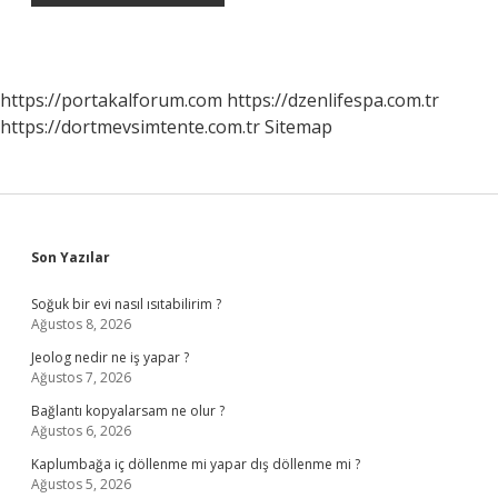
https://portakalforum.com
https://dzenlifespa.com.tr
https://dortmevsimtente.com.tr
Sitemap
Sidebar
Son Yazılar
Soğuk bir evi nasıl ısıtabilirim ?
Ağustos 8, 2026
Jeolog nedir ne iş yapar ?
Ağustos 7, 2026
Bağlantı kopyalarsam ne olur ?
Ağustos 6, 2026
Kaplumbağa iç döllenme mi yapar dış döllenme mi ?
Ağustos 5, 2026