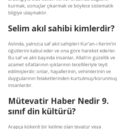
kurmak, sonuçlar çıkarmak ve böylece sistematik
bilgiye ulaşmaktır.
Selim akıl sahibi kimlerdir?
Aslında, yalnızca saf akıl sahipleri Kur’an-ı Kerim’in
öğütlerini kabul eder ve ona göre hareket ederler.
Bu saf ve aklı başında insanlar, Allah’ın güzellik ve
azamet sıfatlarının ışıklarının tecellileriyle teyit
edilmişlerdir; onlar, hayallerinin, vehimlerinin ve
duygularının felaketlerinden kurtulmuş/korunmuş
insanlardır.
Mütevatir Haber Nedir 9.
sınıf din kültürü?
Arapça kökenli bir kelime olan tevatür veya