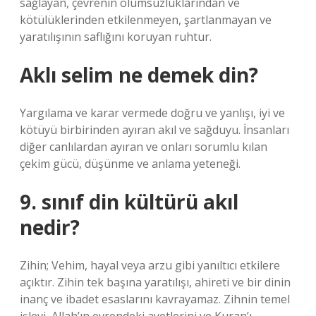
sağlayan, çevrenin olumsuzluklarından ve
kötülüklerinden etkilenmeyen, şartlanmayan ve
yaratılışının saflığını koruyan ruhtur.
Aklı selim ne demek din?
Yargılama ve karar vermede doğru ve yanlışı, iyi ve
kötüyü birbirinden ayıran akıl ve sağduyu. İnsanları
diğer canlılardan ayıran ve onları sorumlu kılan
çekim gücü, düşünme ve anlama yeteneği.
9. sınıf din kültürü akıl
nedir?
Zihin; Vehim, hayal veya arzu gibi yanıltıcı etkilere
açıktır. Zihin tek başına yaratılışı, ahireti ve bir dinin
inanç ve ibadet esaslarını kavrayamaz. Zihnin temel