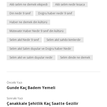
Aklı selim ne demek vikipedi
Aklı selim nedir kısaca
Din nedir 9 sınıf
Doğru haber nedir 9 sınıf
Haber ne demek din kültürü
Mütevatir Haber Nedir 9 sınıf din kültürü
Selim akıl Nedir 9 sınıf
Selim akıl sahibi kimlerdir
Selim akıl Salim duyular ve Doğru haber Nedir
Selim akıl ve salim duyular nedir
Selim dinde ne demek
Önceki Yazı
Gunde Kaç Badem Yemeli
Sonraki Yazı
Çanakkale Şehitlik Kaç Saatte Gezilir