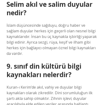
Selim akıl ve salim duyular
nedir?
İslam düşüncesinde sağduyu, doğru haber ve
sağlam duyular herkes için geçerli olan nesnel bilgi
kaynaklarıdır. İnsan bu üç kaynakla işbirliği yaparak
bilgi edinir. Ayrıca sezgi, rüya, keşif ve ilham gibi
herkes için bağlayıcı olmayan öznel bilgi kaynakları
da vardır.
9. sınıf din kültürü bilgi
kaynakları nelerdir?
Kuran-ı Kerim’de akıl, vahiy ve duyular bilgi
kaynakları olarak zikredilir. Dini sorumluluğun ilk
şartı akla sahip olmaktır. Zihnin işlevi; duyular
aracılığıyla elde edilen veriler arasında bağlantı