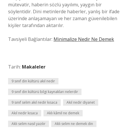
mütevatir, haberin sözlü yayılımı, yaygın bir
söylentidir. Dini metinlerde haberler, yanlış bir ifade
üzerinde anlaşamayan ve her zaman güvenilebilen
kişiler tarafından aktarılır.
Tavsiyeli Bağlantılar:
Minimalize Nedir Ne Demek
Tarih:
Makaleler
9 sınıf din kültürü akıl nedir
9 sınıf din kültürü bilgi kaynakları nelerdir
9 sınıf selim akıl nedir kısaca
Akıl nedir diyanet
Akıl nedir kısaca
Aklı kâmil ne demek
Aklı selim nasıl yazılır
Aklı selim ne demek din