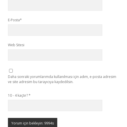
E-Posta*
Web Sitesi
Daha sonraki yorumlarımda kullanılması için adım, e-posta adresim
ve site adresim bu tarayıcıya kaydedilsin.
10 - 4 kaçtır?
*