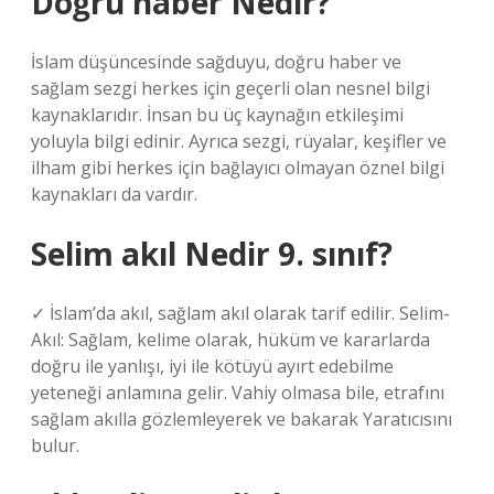
Doğru haber Nedir?
İslam düşüncesinde sağduyu, doğru haber ve
sağlam sezgi herkes için geçerli olan nesnel bilgi
kaynaklarıdır. İnsan bu üç kaynağın etkileşimi
yoluyla bilgi edinir. Ayrıca sezgi, rüyalar, keşifler ve
ilham gibi herkes için bağlayıcı olmayan öznel bilgi
kaynakları da vardır.
Selim akıl Nedir 9. sınıf?
✓ İslam’da akıl, sağlam akıl olarak tarif edilir. Selim-
Akıl: Sağlam, kelime olarak, hüküm ve kararlarda
doğru ile yanlışı, iyi ile kötüyü ayırt edebilme
yeteneği anlamına gelir. Vahiy olmasa bile, etrafını
sağlam akılla gözlemleyerek ve bakarak Yaratıcısını
bulur.