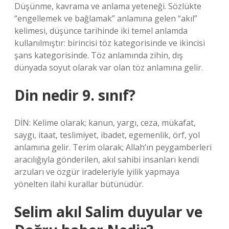
Düşünme, kavrama ve anlama yeteneği. Sözlükte
“engellemek ve bağlamak” anlamına gelen “akıl”
kelimesi, düşünce tarihinde iki temel anlamda
kullanılmıştır: birincisi töz kategorisinde ve ikincisi
şans kategorisinde. Töz anlamında zihin, dış
dünyada soyut olarak var olan töz anlamına gelir.
Din nedir 9. sınıf?
DİN: Kelime olarak; kanun, yargı, ceza, mükafat,
saygı, itaat, teslimiyet, ibadet, egemenlik, örf, yol
anlamına gelir. Terim olarak; Allah’ın peygamberleri
aracılığıyla gönderilen, akıl sahibi insanları kendi
arzuları ve özgür iradeleriyle iyilik yapmaya
yönelten ilahi kurallar bütünüdür.
Selim akıl Salim duyular ve