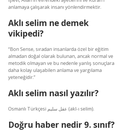
işlevi, Allah’ın evrendeki ayetlerini ve Kuran’ı
anlamaya çalışarak insanı yönlendirmektir.
Aklı selim ne demek
vikipedi?
“Bon Sense, sıradan insanlarda özel bir eğitim
almadan doğal olarak bulunan, ancak normal ve
metodik olmayan ve bu nedenle yanlış sonuçlara
daha kolay ulaşabilen anlama ve yargılama
yeteneğidir.”
Aklı selim nasıl yazılır?
Osmanlı Türkçesi عقل سلیم‎ (akl-ı selim).
Doğru haber nedir 9. sınıf?