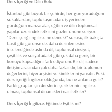
Ders İçeriği ve Dilin Rolü
İstanbul gibi büyük bir şehirde, her gün yürüdüğüm
sokaklardan, toplu taşımadan, iş yerinden
gördüğüm manzaralar, eğitim ve dilin toplumsal
yapılar üzerindeki etkisini gözler önüne seriyor.
“Ders içeriği İngilizce ne demek?” sorusu, ilk bakışta
basit gibi görünse de, daha derinlemesine
incelendiğinde aslında dil, toplumsal cinsiyet,
çeşitlilik ve sosyal adalet gibi çok daha geniş bir
konuyu kapsadığını fark ediyorum. Bir dil, sadece
iletişim aracından çok daha fazlasıdır; bir toplumun
değerlerini, hiyerarşisini ve kimliklerini yansıtır. Peki,
ders içeriği İngilizce olduğunda, bu ne anlama gelir?
Farklı gruplar için derslerin içeriklerinin İngilizce
olması, toplumsal dinamikleri nasıl etkiler?
Ders İçeriği İngilizce: Eğitimde Eşitlik mi?