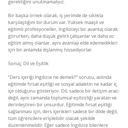
gerektiğini unutmamalıyız.
Bir başka örnek olarak, iş yerimde de sıklıkla
karşılaştığım bir durum var. Yüksek maaşlı ve
eğitimli profesyoneller, İngilizceyi bir avantaj olarak
görürken, daha düşük gelirli çalışanlar ve daha az
eğitim almış olanlar, aynı avantajı elde edemedikleri
için bir anlamda dışlanmış hissediyorlar.
Sonuç: Dil ve Eşitlik
“Ders içeriği İngilizce ne demek?” sorusu, aslında
eğitimde fırsat eşitliği ve sosyal adaletin ne kadar iç
içe olduğunu gösteriyor. Dil, sadece bir iletişim aracı
değil, aynı zamanda toplumsal eşitsizliği yaratan ve
derinleştiren bir unsurdur. Eğitimde fırsat eşitliği
sağlanması için, ders içerikleri sadece bir dilde değil,
tüm öğrencilere erişilebilir olacak şekilde
düzenlenmelidir. Eğer sadece İngilizce bilenlere