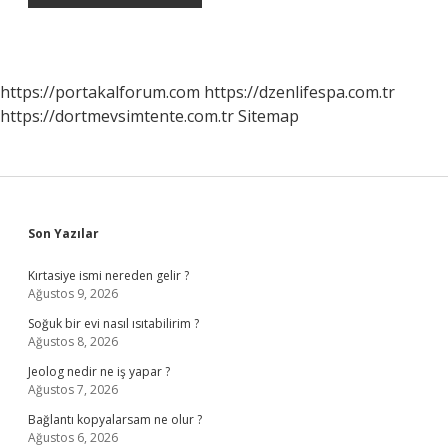
https://portakalforum.com
https://dzenlifespa.com.tr
https://dortmevsimtente.com.tr
Sitemap
Sidebar
Son Yazılar
Kırtasiye ismi nereden gelir ?
Ağustos 9, 2026
Soğuk bir evi nasıl ısıtabilirim ?
Ağustos 8, 2026
Jeolog nedir ne iş yapar ?
Ağustos 7, 2026
Bağlantı kopyalarsam ne olur ?
Ağustos 6, 2026