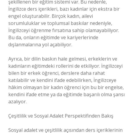
şekillenen bir eğitim sistemi var. Bu nedenle,
İngilizce ders içerikleri, bazı kadınlar için ekstra bir
engel oluşturabilir. Birçok kadın, ailevi
sorumluluklar ve toplumsal baskılar nedeniyle,
İngilizceyi öğrenme fırsatına sahip olamayabiliyor.
Bu da, onların eğitimde ve kariyerlerinde
dışlanmalarına yol açabiliyor.
Ayrıca, bir dilin baskın hale gelmesi, erkeklerin ve
kadınların eğitimdeki rollerini de etkiliyor. İngilizceyi
bilen bir erkek öğrenci, derslere daha rahat
katılabilir ve kendini ifade edebilirken, İngilizceye
hâkim olmayan bir kadın öğrenci için bu bir engelse,
kendini ifade etme ya da eğitimde başarılı olma şansı
azalıyor.
Çeşitlilik ve Sosyal Adalet Perspektifinden Bakış
Sosyal adalet ve çeşitlilik açısından ders içeriklerinin