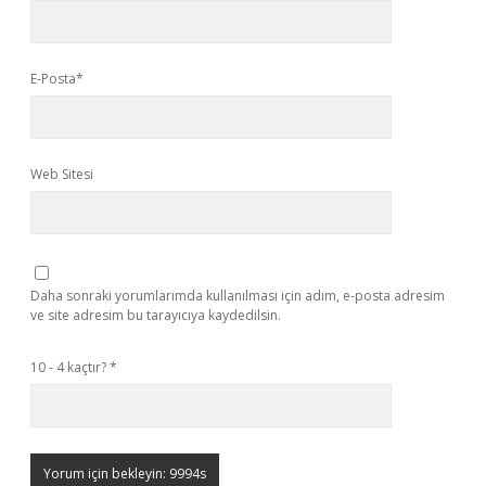
E-Posta*
Web Sitesi
Daha sonraki yorumlarımda kullanılması için adım, e-posta adresim
ve site adresim bu tarayıcıya kaydedilsin.
10 - 4 kaçtır?
*