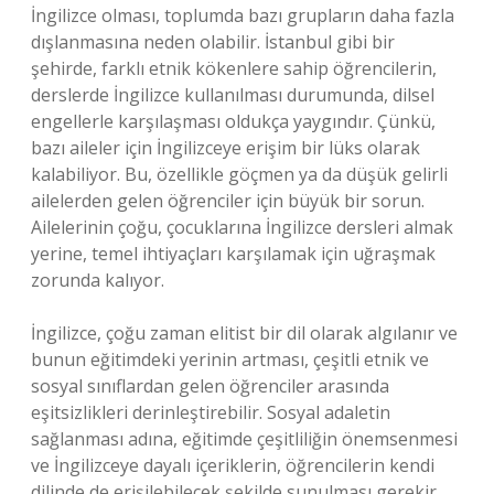
İngilizce olması, toplumda bazı grupların daha fazla
dışlanmasına neden olabilir. İstanbul gibi bir
şehirde, farklı etnik kökenlere sahip öğrencilerin,
derslerde İngilizce kullanılması durumunda, dilsel
engellerle karşılaşması oldukça yaygındır. Çünkü,
bazı aileler için İngilizceye erişim bir lüks olarak
kalabiliyor. Bu, özellikle göçmen ya da düşük gelirli
ailelerden gelen öğrenciler için büyük bir sorun.
Ailelerinin çoğu, çocuklarına İngilizce dersleri almak
yerine, temel ihtiyaçları karşılamak için uğraşmak
zorunda kalıyor.
İngilizce, çoğu zaman elitist bir dil olarak algılanır ve
bunun eğitimdeki yerinin artması, çeşitli etnik ve
sosyal sınıflardan gelen öğrenciler arasında
eşitsizlikleri derinleştirebilir. Sosyal adaletin
sağlanması adına, eğitimde çeşitliliğin önemsenmesi
ve İngilizceye dayalı içeriklerin, öğrencilerin kendi
dilinde de erişilebilecek şekilde sunulması gerekir.