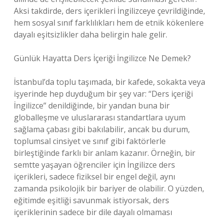
Aksi takdirde, ders içerikleri İngilizceye çevrildiğinde,
hem sosyal sınıf farklılıkları hem de etnik kökenlere
dayalı eşitsizlikler daha belirgin hale gelir.
Günlük Hayatta Ders İçeriği İngilizce Ne Demek?
İstanbul’da toplu taşımada, bir kafede, sokakta veya
işyerinde hep duyduğum bir şey var: “Ders içeriği
İngilizce” denildiğinde, bir yandan buna bir
globalleşme ve uluslararası standartlara uyum
sağlama çabası gibi bakılabilir, ancak bu durum,
toplumsal cinsiyet ve sınıf gibi faktörlerle
birleştiğinde farklı bir anlam kazanır. Örneğin, bir
semtte yaşayan öğrenciler için İngilizce ders
içerikleri, sadece fiziksel bir engel değil, aynı
zamanda psikolojik bir bariyer de olabilir. O yüzden,
eğitimde eşitliği savunmak istiyorsak, ders
içeriklerinin sadece bir dile dayalı olmaması