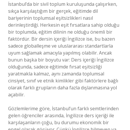
İstanbul’da bir sivil toplum kuruluşunda çalışırken,
sıkça karşılaştığım bir gerçek, eğitimde dil
bariyerinin toplumsal eşitsizlikleri nasıl
derinleştirdiği. Herkesin eşit fırsatlara sahip olduğu
bir toplumda, eğitim dilinin ne olduğu önemli bir
faktördür. Bir dersin içeriği İngilizce ise, bu bazen
sadece globalleşme ve uluslararası standartlarla
uyum sağlamak amacıyla yapılmış olabilir. Ancak
bunun başka bir boyutu var: Ders içeriği İngilizce
olduğunda, sadece eğitimde fırsat eşitsizliği
yaratmakla kalmaz, aynı zamanda toplumsal
cinsiyet, sınıf ve etnik kimlikler gibi faktörlere bağlı
olarak farklı grupların daha fazla dışlanmasına yol
açabilir.
Gözlemlerime göre, İstanbul’un farklı semtlerinden
gelen öğrenciler arasında, İngilizce ders içeriği ile
karşılaşanların çoğu, bu durumu ekonomik bir
engel olarak görüyor. Çünkü İngilizce bilmeyen ya