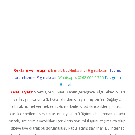
yap
Reklam ve İletişim:
E-mail:
backlinkpaneli@gmail.com
Teams:
forumhizmeti@gmail.com
Whatsapp: 0262 606 0 726
Telegram:
@karabul
Yasal Uyarı:
Sitemiz, 5651 Sayılı Kanun gereğince Bilgi Teknolojileri
ve İletişim Kurumu (BTK) tarafından onaylanmış bir Yer Sağlayıcı
olarak hizmet vermektedir. Bu nedenle, sitedeki içerikleri proaktif
olarak denetleme veya araştırma yükümlülüğümüz bulunmamaktadır.
Ancak, üyelerimiz yazdıkları içeriklerin sorumluluğunu taşımakta olup,
siteye üye olarak bu sorumluluğu kabul etmiş sayılırlar. Bu internet