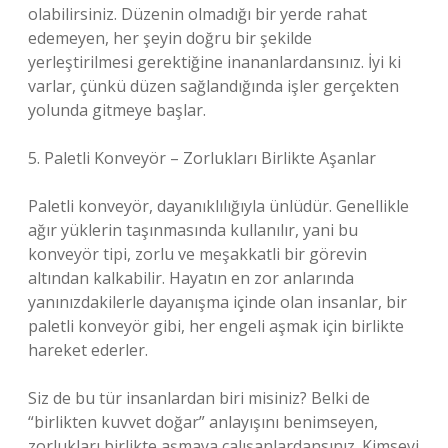
olabilirsiniz. Düzenin olmadığı bir yerde rahat
edemeyen, her şeyin doğru bir şekilde
yerleştirilmesi gerektiğine inananlardansınız. İyi ki
varlar, çünkü düzen sağlandığında işler gerçekten
yolunda gitmeye başlar.
5. Paletli Konveyör – Zorlukları Birlikte Aşanlar
Paletli konveyör, dayanıklılığıyla ünlüdür. Genellikle
ağır yüklerin taşınmasında kullanılır, yani bu
konveyör tipi, zorlu ve meşakkatli bir görevin
altından kalkabilir. Hayatın en zor anlarında
yanınızdakilerle dayanışma içinde olan insanlar, bir
paletli konveyör gibi, her engeli aşmak için birlikte
hareket ederler.
Siz de bu tür insanlardan biri misiniz? Belki de
“birlikten kuvvet doğar” anlayışını benimseyen,
zorlukları birlikte aşmaya çalışanlardansınız. Kimseyi