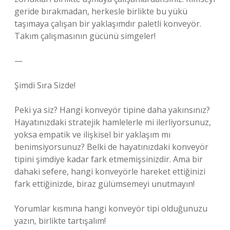
geride bırakmadan, herkesle birlikte bu yükü
taşımaya çalışan bir yaklaşımdır paletli konveyör.
Takım çalışmasının gücünü simgeler!
—
Şimdi Sıra Sizde!
Peki ya siz? Hangi konveyör tipine daha yakınsınız?
Hayatınızdaki stratejik hamlelerle mi ilerliyorsunuz,
yoksa empatik ve ilişkisel bir yaklaşım mı
benimsiyorsunuz? Belki de hayatınızdaki konveyör
tipini şimdiye kadar fark etmemişsinizdir. Ama bir
dahaki sefere, hangi konveyörle hareket ettiğinizi
fark ettiğinizde, biraz gülümsemeyi unutmayın!
Yorumlar kısmına hangi konveyör tipi olduğunuzu
yazın, birlikte tartışalım!