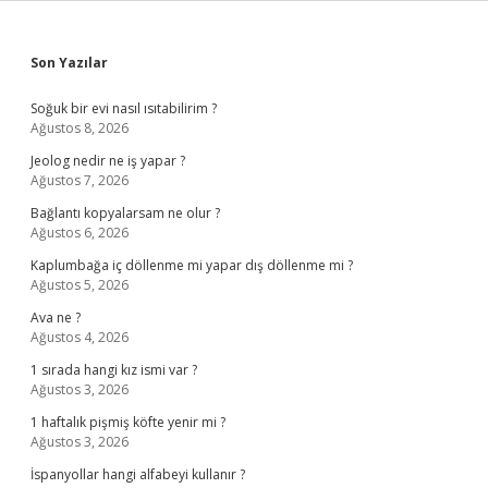
Sidebar
Son Yazılar
Soğuk bir evi nasıl ısıtabilirim ?
Ağustos 8, 2026
Jeolog nedir ne iş yapar ?
Ağustos 7, 2026
Bağlantı kopyalarsam ne olur ?
Ağustos 6, 2026
Kaplumbağa iç döllenme mi yapar dış döllenme mi ?
Ağustos 5, 2026
Ava ne ?
Ağustos 4, 2026
1 sırada hangi kız ismi var ?
Ağustos 3, 2026
1 haftalık pişmiş köfte yenir mi ?
Ağustos 3, 2026
İspanyollar hangi alfabeyi kullanır ?