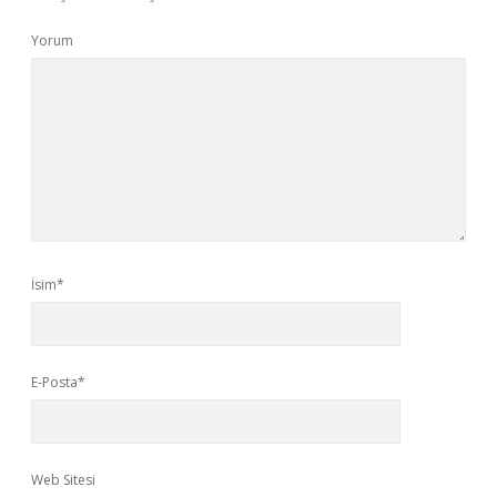
Yorum
İsim*
E-Posta*
Web Sitesi