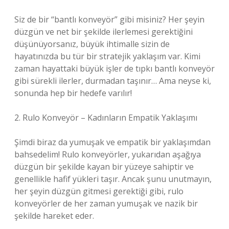
Siz de bir “bantlı konveyör” gibi misiniz? Her şeyin
düzgün ve net bir şekilde ilerlemesi gerektiğini
düşünüyorsanız, büyük ihtimalle sizin de
hayatınızda bu tür bir stratejik yaklaşım var. Kimi
zaman hayattaki büyük işler de tıpkı bantlı konveyör
gibi sürekli ilerler, durmadan taşınır… Ama neyse ki,
sonunda hep bir hedefe varılır!
2. Rulo Konveyör – Kadınların Empatik Yaklaşımı
Şimdi biraz da yumuşak ve empatik bir yaklaşımdan
bahsedelim! Rulo konveyörler, yukarıdan aşağıya
düzgün bir şekilde kayan bir yüzeye sahiptir ve
genellikle hafif yükleri taşır. Ancak şunu unutmayın,
her şeyin düzgün gitmesi gerektiği gibi, rulo
konveyörler de her zaman yumuşak ve nazik bir
şekilde hareket eder.