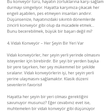
Bu konveyör türü, hayatın zorluklarına karşı sağlam
durmayı simgeliyor. Hayatta karşımıza çıkacak her
engeli aşabilen, pes etmeyen insanları andırır.
Düşünsenize, hayatınızdaki sıkıntılı dönemlerde
zincirli konveyör gibi olup da mücadele etmek…
Bunu becerebilmek, büyük bir başarı değil mi?
4. Vidalı Konveyör – Her Şeyin Bir Yeri Var
Vidalı konveyörler, her şeyin yerli yerinde olmasını
isteyenler için birebirdir. Bir şeyi bir yerden başka
bir yere taşırken, her şey mükemmel bir şekilde
sıralanır. Vidalı konveyörlerin işi, her şeyin yerli
yerine ulaşmasını sağlamaktır. Klasik düzeni
sevenlerin favorisi!
Hayatta her şeyin bir yeri olması gerektiğini
savunuyor musunuz? Eğer cevabınız evet ise,
muhtemelen bir vidalı konveyör gibi düşünüyor