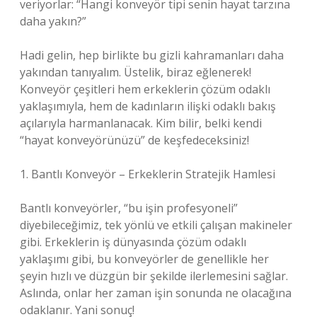
veriyorlar: “Hangi konveyör tipi senin hayat tarzına
daha yakın?”
Hadi gelin, hep birlikte bu gizli kahramanları daha
yakından tanıyalım. Üstelik, biraz eğlenerek!
Konveyör çeşitleri hem erkeklerin çözüm odaklı
yaklaşımıyla, hem de kadınların ilişki odaklı bakış
açılarıyla harmanlanacak. Kim bilir, belki kendi
“hayat konveyörünüzü” de keşfedeceksiniz!
1. Bantlı Konveyör – Erkeklerin Stratejik Hamlesi
Bantlı konveyörler, “bu işin profesyoneli”
diyebileceğimiz, tek yönlü ve etkili çalışan makineler
gibi. Erkeklerin iş dünyasında çözüm odaklı
yaklaşımı gibi, bu konveyörler de genellikle her
şeyin hızlı ve düzgün bir şekilde ilerlemesini sağlar.
Aslında, onlar her zaman işin sonunda ne olacağına
odaklanır. Yani sonuç!