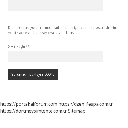
Daha sonraki yorumlarımda kullanılması için adım, e-posta adresim
ve site adresim bu tarayıcıya kaydedilsin.
5 + 3 kaçtır?
*
https://portakalforum.com
https://dzenlifespa.com.tr
https://dortmevsimtente.com.tr
Sitemap