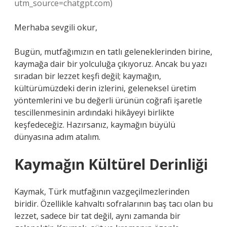
utm_source=chatgpt.com)
Merhaba sevgili okur,
Bugün, mutfağımızın en tatlı geleneklerinden birine,
kaymağa dair bir yolculuğa çıkıyoruz. Ancak bu yazı
sıradan bir lezzet keşfi değil; kaymağın,
kültürümüzdeki derin izlerini, geleneksel üretim
yöntemlerini ve bu değerli ürünün coğrafi işaretle
tescillenmesinin ardındaki hikâyeyi birlikte
keşfedeceğiz. Hazırsanız, kaymağın büyülü
dünyasına adım atalım.
Kaymağın Kültürel Derinliği
Kaymak, Türk mutfağının vazgeçilmezlerinden
biridir. Özellikle kahvaltı sofralarının baş tacı olan bu
lezzet, sadece bir tat değil, aynı zamanda bir