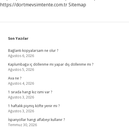
https://dortmevsimtente.com.tr
Sitemap
Sidebar
Son Yazılar
Bağlantı kopyalarsam ne olur ?
Ağustos 6, 2026
Kaplumbağa iç döllenme mi yapar dış döllenme mi ?
Ağustos 5, 2026
Ava ne ?
Ağustos 4, 2026
1 sırada hangi kız ismi var ?
Ağustos 3, 2026
1 haftalık pişmiş köfte yenir mi ?
Ağustos 3, 2026
İspanyollar hangi alfabeyi kullanır ?
Temmuz 30, 2026