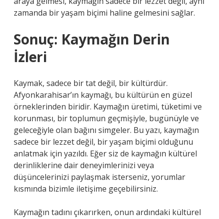
araya gelmesi, kaymağın sadece bir lezzet değil, aynı
zamanda bir yaşam biçimi haline gelmesini sağlar.
Sonuç: Kaymağın Derin
İzleri
Kaymak, sadece bir tat değil, bir kültürdür.
Afyonkarahisar’ın kaymağı, bu kültürün en güzel
örneklerinden biridir. Kaymağın üretimi, tüketimi ve
korunması, bir toplumun geçmişiyle, bugünüyle ve
geleceğiyle olan bağını simgeler. Bu yazı, kaymağın
sadece bir lezzet değil, bir yaşam biçimi olduğunu
anlatmak için yazıldı. Eğer siz de kaymağın kültürel
derinliklerine dair deneyimlerinizi veya
düşüncelerinizi paylaşmak isterseniz, yorumlar
kısmında bizimle iletişime geçebilirsiniz.
Kaymağın tadını çıkarırken, onun ardındaki kültürel