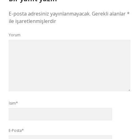
E-posta adresiniz yayınlanmayacak.
Gerekli alanlar
*
ile işaretlenmişlerdir
Yorum
İsim*
E-Posta*