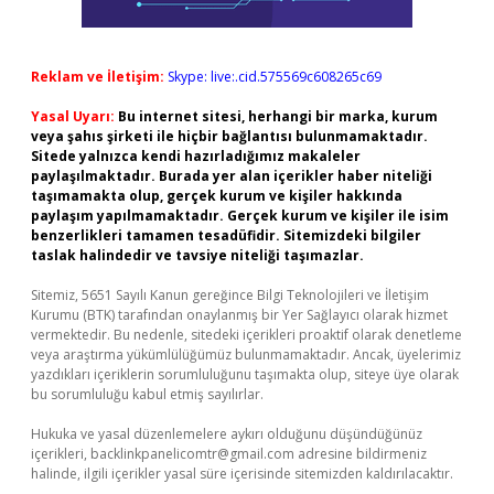
Reklam ve İletişim:
Skype: live:.cid.575569c608265c69
Yasal Uyarı:
Bu internet sitesi, herhangi bir marka, kurum
veya şahıs şirketi ile hiçbir bağlantısı bulunmamaktadır.
Sitede yalnızca kendi hazırladığımız makaleler
paylaşılmaktadır. Burada yer alan içerikler haber niteliği
taşımamakta olup, gerçek kurum ve kişiler hakkında
paylaşım yapılmamaktadır. Gerçek kurum ve kişiler ile isim
benzerlikleri tamamen tesadüfidir. Sitemizdeki bilgiler
taslak halindedir ve tavsiye niteliği taşımazlar.
Sitemiz, 5651 Sayılı Kanun gereğince Bilgi Teknolojileri ve İletişim
Kurumu (BTK) tarafından onaylanmış bir Yer Sağlayıcı olarak hizmet
vermektedir. Bu nedenle, sitedeki içerikleri proaktif olarak denetleme
veya araştırma yükümlülüğümüz bulunmamaktadır. Ancak, üyelerimiz
yazdıkları içeriklerin sorumluluğunu taşımakta olup, siteye üye olarak
bu sorumluluğu kabul etmiş sayılırlar.
Hukuka ve yasal düzenlemelere aykırı olduğunu düşündüğünüz
içerikleri,
backlinkpanelicomtr@gmail.com
adresine bildirmeniz
halinde, ilgili içerikler yasal süre içerisinde sitemizden kaldırılacaktır.