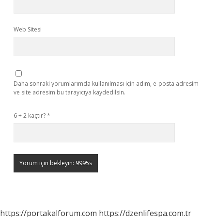
Web Sitesi
Daha sonraki yorumlarımda kullanılması için adım, e-posta adresim
ve site adresim bu tarayıcıya kaydedilsin.
6 + 2 kaçtır?
*
https://portakalforum.com
https://dzenlifespa.com.tr