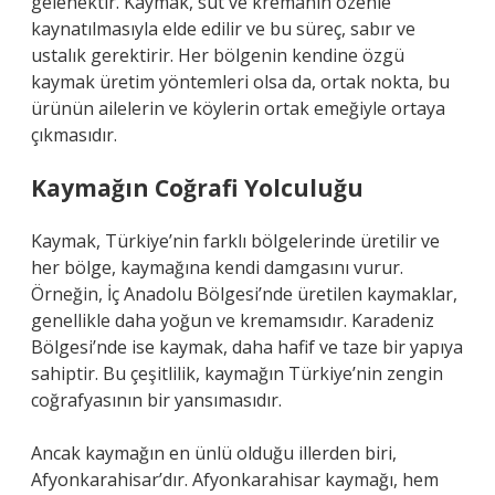
gelenektir. Kaymak, süt ve kremanın özenle
kaynatılmasıyla elde edilir ve bu süreç, sabır ve
ustalık gerektirir. Her bölgenin kendine özgü
kaymak üretim yöntemleri olsa da, ortak nokta, bu
ürünün ailelerin ve köylerin ortak emeğiyle ortaya
çıkmasıdır.
Kaymağın Coğrafi Yolculuğu
Kaymak, Türkiye’nin farklı bölgelerinde üretilir ve
her bölge, kaymağına kendi damgasını vurur.
Örneğin, İç Anadolu Bölgesi’nde üretilen kaymaklar,
genellikle daha yoğun ve kremamsıdır. Karadeniz
Bölgesi’nde ise kaymak, daha hafif ve taze bir yapıya
sahiptir. Bu çeşitlilik, kaymağın Türkiye’nin zengin
coğrafyasının bir yansımasıdır.
Ancak kaymağın en ünlü olduğu illerden biri,
Afyonkarahisar’dır. Afyonkarahisar kaymağı, hem