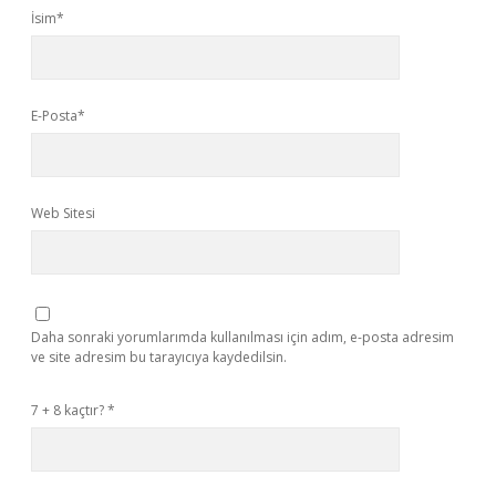
İsim*
E-Posta*
Web Sitesi
Daha sonraki yorumlarımda kullanılması için adım, e-posta adresim
ve site adresim bu tarayıcıya kaydedilsin.
7 + 8 kaçtır?
*