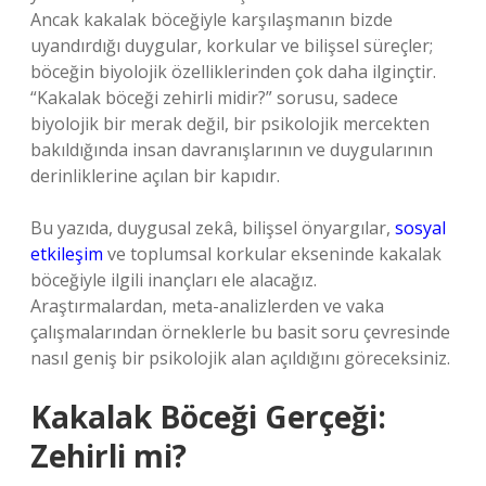
Ancak kakalak böceğiyle karşılaşmanın bizde
uyandırdığı duygular, korkular ve bilişsel süreçler;
böceğin biyolojik özelliklerinden çok daha ilginçtir.
“Kakalak böceği zehirli midir?” sorusu, sadece
biyolojik bir merak değil, bir psikolojik mercekten
bakıldığında insan davranışlarının ve duygularının
derinliklerine açılan bir kapıdır.
Bu yazıda, duygusal zekâ, bilişsel önyargılar,
sosyal
etkileşim
ve toplumsal korkular ekseninde kakalak
böceğiyle ilgili inançları ele alacağız.
Araştırmalardan, meta-analizlerden ve vaka
çalışmalarından örneklerle bu basit soru çevresinde
nasıl geniş bir psikolojik alan açıldığını göreceksiniz.
Kakalak Böceği Gerçeği:
Zehirli mi?