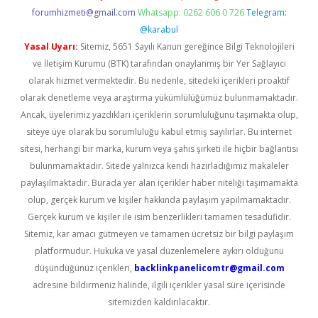
forumhizmeti@gmail.com
Whatsapp: 0262 606 0 726
Telegram:
@karabul
Yasal Uyarı:
Sitemiz, 5651 Sayılı Kanun gereğince Bilgi Teknolojileri
ve İletişim Kurumu (BTK) tarafından onaylanmış bir Yer Sağlayıcı
olarak hizmet vermektedir. Bu nedenle, sitedeki içerikleri proaktif
olarak denetleme veya araştırma yükümlülüğümüz bulunmamaktadır.
Ancak, üyelerimiz yazdıkları içeriklerin sorumluluğunu taşımakta olup,
siteye üye olarak bu sorumluluğu kabul etmiş sayılırlar. Bu internet
sitesi, herhangi bir marka, kurum veya şahıs şirketi ile hiçbir bağlantısı
bulunmamaktadır. Sitede yalnızca kendi hazırladığımız makaleler
paylaşılmaktadır. Burada yer alan içerikler haber niteliği taşımamakta
olup, gerçek kurum ve kişiler hakkında paylaşım yapılmamaktadır.
Gerçek kurum ve kişiler ile isim benzerlikleri tamamen tesadüfidir.
Sitemiz, kar amacı gütmeyen ve tamamen ücretsiz bir bilgi paylaşım
platformudur. Hukuka ve yasal düzenlemelere aykırı olduğunu
düşündüğünüz içerikleri,
backlinkpanelicomtr@gmail.com
adresine bildirmeniz halinde, ilgili içerikler yasal süre içerisinde
sitemizden kaldırılacaktır.