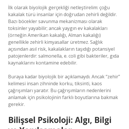
İlk olarak biyolojik gerçekliği netleştirelim: çoğu
kakalak türü insanlar için doğrudan zehirli değildir.
Bazı böcekler savunma mekanizması olarak
toksinler yayabilir; ancak yaygın ev kakalakları
(örneğin Amerikan kakalığı, Alman kakalığı)
genellikle zehirli kimyasallar üretmez. Sağlık
açısından asıl risk, kakalakların taşıdığı potansiyel
patojenlerdir: salmonella, e. coli gibi bakteriler, gıda
kaynaklarını kontamine edebilir.
Buraya kadar biyolojik bir açıklamaydı. Ancak “zehir”
kelimesi insan zihninde korku, tiksinti, kaos
çağrışımları yaratır. Bu çağrışımların nedenlerini
anlamak için psikolojinin farklı boyutlarına bakmak
gerekir.
Bilişsel Psikoloji: Algı, Bilgi