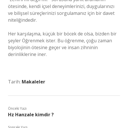
ötesinde, kendi içsel deneyimlerinizi, duygularınızı
ve bilişsel süreçlerinizi sorgulamanız için bir davet
niteliğindedir.
Her karşılaşma, küçük bir böcek de olsa, bizden bir
şeyler Öğrenmek ister. Bu öğrenme, çoğu zaman
biyolojinin ötesine geçer ve insan zihninin
derinliklerine iner.
Tarih:
Makaleler
Önceki Yazı
Hz Hanzale kimdir ?
Sonraki Yazı