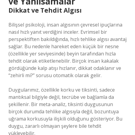
ve Yanılsamalar
Dikkat ve Tehdit Algısı
Bilişsel psikoloji, insan algısının çevresel ipuçlarına
nasıl hızlı yanıt verdiğini inceler. Evrimsel bir
perspektiften bakıldığında, hızlı tehlike algısı avantaj
sağlar. Bu nedenle hareket eden küçük bir nesne
(özellikle yer seviyesinde) beyin tarafından hızla
tehdit olarak etiketlenebilir. Birçok insan kakalak
gördüğünde kalp atışı hızlanır, dikkat odaklanır ve
“zehirli mi?” sorusu otomatik olarak gelir.
Duygularımız, özellikle korku ve tiksinti, sadece
mantıksal bilgiyle değil, tecrübe ve bağlamla da
şekillenir. Bir meta-analiz, tiksinti duygusunun
birçok durumda tehlike algısıyla değil, bozuntuya
uğrama korkusuyla ilişkili olduğunu gösteriyor. Bu
duygu, zararlı olmayan şeylere bile tehdit
yükleyebilir.