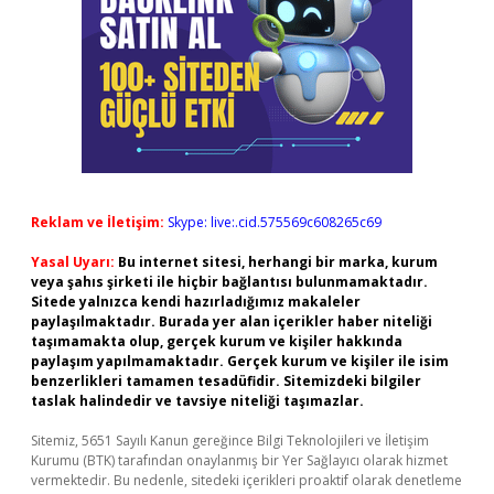
Reklam ve İletişim:
Skype: live:.cid.575569c608265c69
Yasal Uyarı:
Bu internet sitesi, herhangi bir marka, kurum
veya şahıs şirketi ile hiçbir bağlantısı bulunmamaktadır.
Sitede yalnızca kendi hazırladığımız makaleler
paylaşılmaktadır. Burada yer alan içerikler haber niteliği
taşımamakta olup, gerçek kurum ve kişiler hakkında
paylaşım yapılmamaktadır. Gerçek kurum ve kişiler ile isim
benzerlikleri tamamen tesadüfidir. Sitemizdeki bilgiler
taslak halindedir ve tavsiye niteliği taşımazlar.
Sitemiz, 5651 Sayılı Kanun gereğince Bilgi Teknolojileri ve İletişim
Kurumu (BTK) tarafından onaylanmış bir Yer Sağlayıcı olarak hizmet
vermektedir. Bu nedenle, sitedeki içerikleri proaktif olarak denetleme