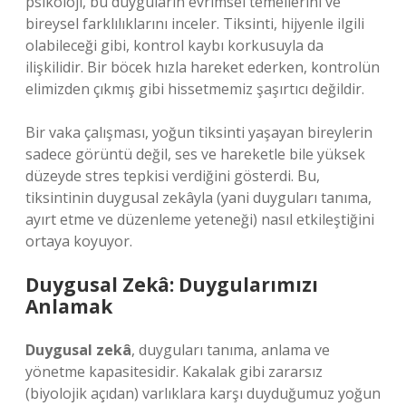
psikoloji, bu duyguların evrimsel temellerini ve
bireysel farklılıklarını inceler. Tiksinti, hijyenle ilgili
olabileceği gibi, kontrol kaybı korkusuyla da
ilişkilidir. Bir böcek hızla hareket ederken, kontrolün
elimizden çıkmış gibi hissetmemiz şaşırtıcı değildir.
Bir vaka çalışması, yoğun tiksinti yaşayan bireylerin
sadece görüntü değil, ses ve hareketle bile yüksek
düzeyde stres tepkisi verdiğini gösterdi. Bu,
tiksintinin duygusal zekâyla (yani duyguları tanıma,
ayırt etme ve düzenleme yeteneği) nasıl etkileştiğini
ortaya koyuyor.
Duygusal Zekâ: Duygularımızı
Anlamak
Duygusal zekâ
, duyguları tanıma, anlama ve
yönetme kapasitesidir. Kakalak gibi zararsız
(biyolojik açıdan) varlıklara karşı duyduğumuz yoğun