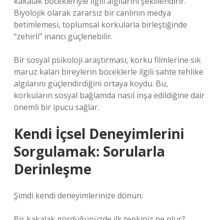
kakalak böcekleriyle ilgili algılarını şekillendirir.
Biyolojik olarak zararsız bir canlının medya
betimlemesi, toplumsal korkularla birleştiğinde
“zehirli” inancı güçlenebilir.
Bir sosyal psikoloji araştırması, korku filmlerine sık
maruz kalan bireylerin böceklerle ilgili sahte tehlike
algılarını güçlendirdiğini ortaya koydu. Bu,
korkuların sosyal bağlamda nasıl inşa edildiğine dair
önemli bir ipucu sağlar.
Kendi İçsel Deneyimlerini
Sorgulamak: Sorularla
Derinleşme
Şimdi kendi deneyimlerinize dönün:
Bir kakalak gördüğünüzde ilk tepkiniz ne olur?