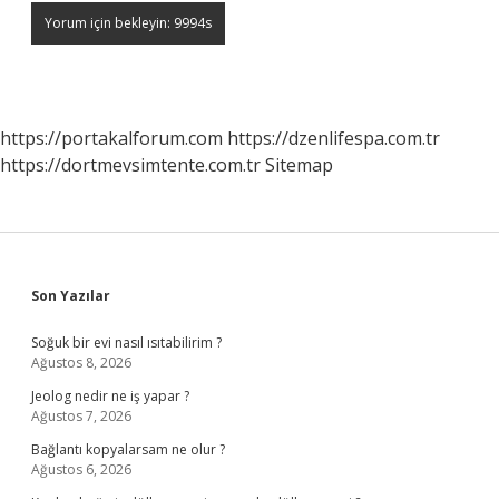
https://portakalforum.com
https://dzenlifespa.com.tr
https://dortmevsimtente.com.tr
Sitemap
Sidebar
Son Yazılar
Soğuk bir evi nasıl ısıtabilirim ?
Ağustos 8, 2026
Jeolog nedir ne iş yapar ?
Ağustos 7, 2026
Bağlantı kopyalarsam ne olur ?
Ağustos 6, 2026