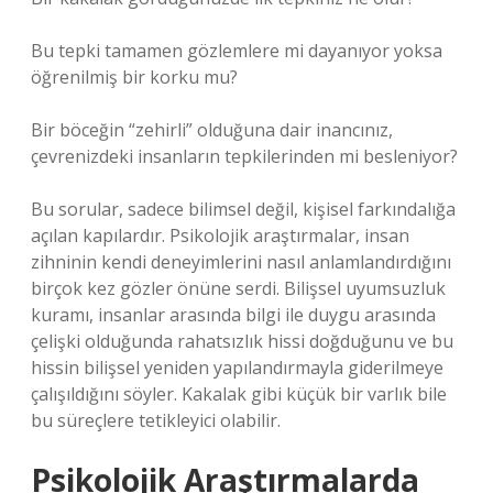
Bu tepki tamamen gözlemlere mi dayanıyor yoksa
öğrenilmiş bir korku mu?
Bir böceğin “zehirli” olduğuna dair inancınız,
çevrenizdeki insanların tepkilerinden mi besleniyor?
Bu sorular, sadece bilimsel değil, kişisel farkındalığa
açılan kapılardır. Psikolojik araştırmalar, insan
zihninin kendi deneyimlerini nasıl anlamlandırdığını
birçok kez gözler önüne serdi. Bilişsel uyumsuzluk
kuramı, insanlar arasında bilgi ile duygu arasında
çelişki olduğunda rahatsızlık hissi doğduğunu ve bu
hissin bilişsel yeniden yapılandırmayla giderilmeye
çalışıldığını söyler. Kakalak gibi küçük bir varlık bile
bu süreçlere tetikleyici olabilir.
Psikolojik Araştırmalarda