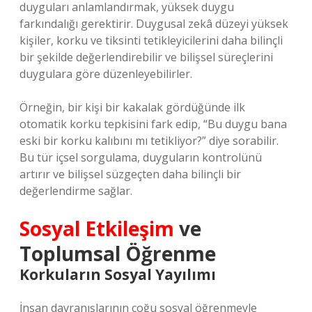
duyguları anlamlandırmak, yüksek duygu
farkındalığı gerektirir. Duygusal zekâ düzeyi yüksek
kişiler, korku ve tiksinti tetikleyicilerini daha bilinçli
bir şekilde değerlendirebilir ve bilişsel süreçlerini
duygulara göre düzenleyebilirler.
Örneğin, bir kişi bir kakalak gördüğünde ilk
otomatik korku tepkisini fark edip, “Bu duygu bana
eski bir korku kalıbını mı tetikliyor?” diye sorabilir.
Bu tür içsel sorgulama, duyguların kontrolünü
artırır ve bilişsel süzgeçten daha bilinçli bir
değerlendirme sağlar.
Sosyal Etkileşim
ve
Toplumsal Öğrenme
Korkuların Sosyal Yayılımı
İnsan davranışlarının çoğu sosyal öğrenmeyle